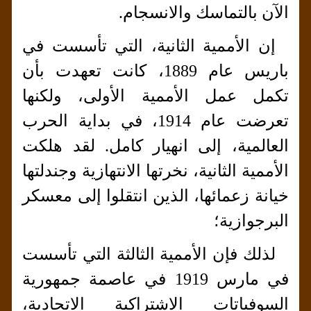
الآن بالتماسك والانسجام.
إن الأممية الثانية، التي تأسست في
باريس عام 1889، كانت تعهدت بأن
تكمل عمل الأممية الأولى، ولكنها
تعرضت عام 1914، في بداية الحرب
العالمية، إلى انهيار كامل. لقد هلكت
الأممية الثانية، نخرتها الانتهازية وجندلتها
خيانة زعمائها، الذين انتقلوا إلى معسكر
البرجوازية؛
لذلك فإن الأممية الثالثة التي تأسست
في مارس 1919 في عاصمة جمهورية
السوفياتات الاشتراكية الاتحادية،