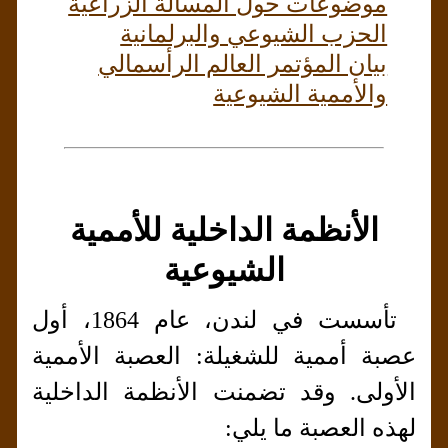
موضوعات حول المسألة الزراعية
الحزب الشيوعي والبرلمانية
بيان المؤتمر العالم الرأسمالي
والأممية الشيوعية
الأنظمة الداخلية للأممية
الشيوعية
تأسست في لندن، عام 1864، أول
عصبة أممية للشغيلة: العصبة الأممية
الأولى. وقد تضمنت الأنظمة الداخلية
لهذه العصبة ما يلي: