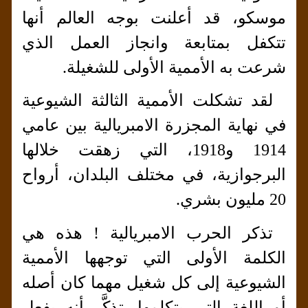
موسكو، قد أعلنت بوجه العالم أنها
تتكفل بمتابعة وانجاز العمل الذي
شرعت به الأممية الأولى للشغيلة.
لقد تشكلت الأممية الثالثة الشيوعية
في نهاية المجزرة الامبريالية بين عامي
1914 و1918، التي زهقت خلالها
البرجوازية، في مختلف البلدان، أرواح
20 مليون بشري.
تذكر الحرب الامبريالية ! هذه هي
الكلمة الأولى التي توجهها الأممية
الشيوعية إلى كل شغيل مهما كان أصله
أو اللغة التي يتكلمها. تذكَّر أنه بفعل