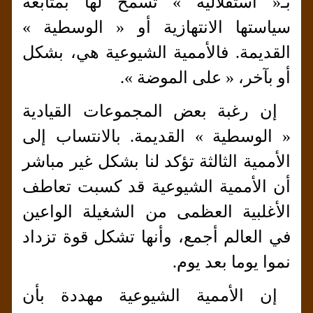
بـ« استقلالية » تسمح لها بمتابعة
سياستها الانتهازية أو « الوسطية »
القديمة. فالأممية الشيوعية هي، بشكل
أو بآخر، « على الموضة ».
إن رغبة بعض المجموعات القيادية
« الوسطية » القديمة. بالانتساب إلى
الأممية الثالثة تؤكد لنا بشكل غير مباشر
أن الأممية الشيوعية قد كسبت تعاطف
الأغلبية العظمى من الشغيلة الواعين
في العالم أجمع، وأنها تشكل قوة تزداد
نموا يوما بعد يوم.
إن الأممية الشيوعية مهددة بأن