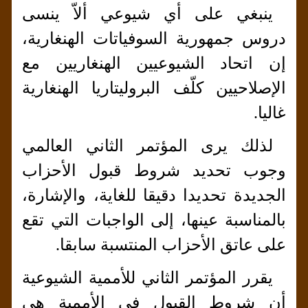
ينبغي على أي شيوعي ألاّ ينسى
دروس جمهورية السوفياتات الهنغارية،
إن اتحاد الشيوعيين الهنغاريين مع
الإصلاحيين كلّف البروليتاريا الهنغارية
غاليا.
لذلك يرى المؤتمر الثاني العالمي
وجوب تحديد شروط قبول الأحزاب
الجديدة تحديدا دقيقا للغاية، والإشارة،
بالمناسبة عينها، إلى الواجبات التي تقع
على عاتق الأحزاب المنتسبة سابقا.
يقرر المؤتمر الثاني للأممية الشيوعية
أن شروط القبول في الأممية هي