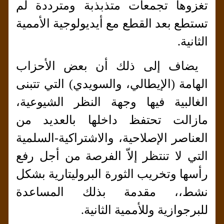
تغزوها تجمعات متذبذبة ومترددة لم
تستطع بعد القطع مع أيديولوجية الأممية
الثانية.
يضاف إلى ذلك أن بعض الأحزاب
الهامة (الإيطالي، والسويدي) التي تتبنى
الغالبية فيها وجهة النظر الشيوعية،
مازالت تحتفظ داخلها بالعديد من
العناصر الإصلاحية، والاشتراكية-السلمية
التي لا تنتظر إلاّ الفرصة من أجل رفع
رأسها وتخريب الثورة البروليتارية بشكل
نشط،، مقدمة بذلك المساعدة
للبرجوازية وللأممية الثانية.