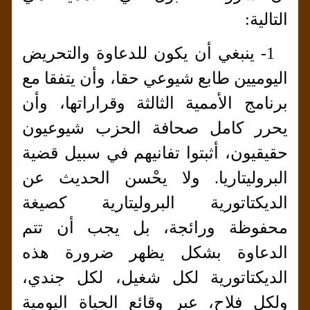
التالية:
1- ينبغي أن يكون للدعاوة والتحريض
اليوميين طابع شيوعي حقا، وأن يتفقا مع
برنامج الأممية الثالثة وقراراتها، وأن
يحرر كامل صحافة الحزب شيوعيون
حقيقيون، أثبتوا تفانيهم في سبيل قضية
البروليتاريا. ولا يحْسن الحديث عن
الديكتاتورية البروليتارية كصيغة
محفوظة ورائجة، بل يجب أن تتم
الدعاوة بشكل يظهر ضرورة هذه
الديكتاتورية لكل شغيل، لكل جندي،
ولكل فلاح، عبر وقائع الحياة اليومية