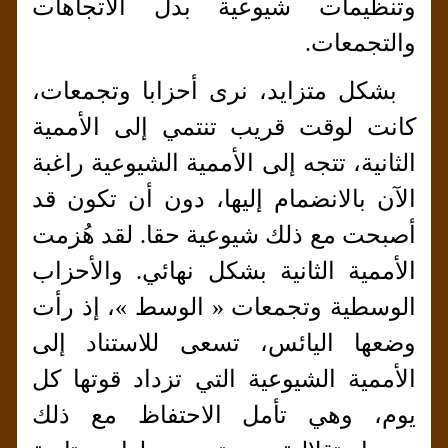
وتنظيمات شيوعية بدل الاتجاهات
والتجمعات.
بشكل متزايد، نرى أحزابا وتجمعات،
كانت لوقت قريب تنتمي إلى الأممية
الثانية، تتجه إلى الأممية الشيوعية راغبة
الآن بالانضمام إليها، دون أن تكون قد
أصبحت مع ذلك شيوعية حقا. لقد هُزمت
الأممية الثانية بشكل نهائي. والأحزاب
الوسطية وتجمعات « الوسط »، إذ رأت
وضعها اليائس، تسعى للاستناد إلى
الأممية الشيوعية التي تزداد قوتها كل
يوم، وهي تأمل الاحتفاظ مع ذلك