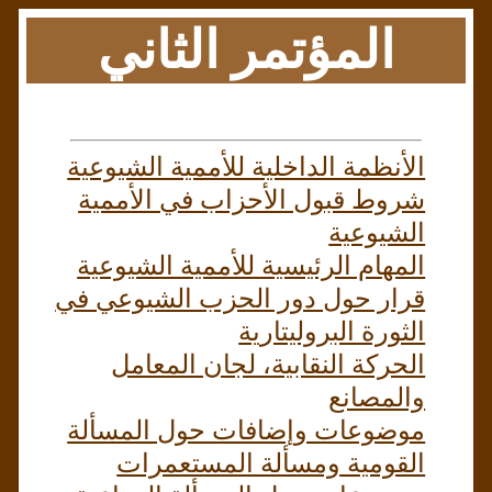
المؤتمر الثاني
الأنظمة الداخلية للأممية الشيوعية
شروط قبول الأحزاب في الأممية
الشيوعية
المهام الرئيسية للأممية الشيوعية
قرار حول دور الحزب الشيوعي في
الثورة البروليتارية
الحركة النقابية، لجان المعامل
والمصانع
موضوعات وإضافات حول المسألة
القومية ومسألة المستعمرات