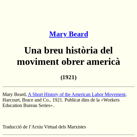
Mary Beard
Una breu història del
moviment obrer americà
(1921)
Mary Beard,
A Short History of the American Labor Movement
,
Harcourt, Brace and Co., 1921. Publicat dins de la «Workers
Education Bureau Series».
Traducció de l’Arxiu Virtual dels Marxistes