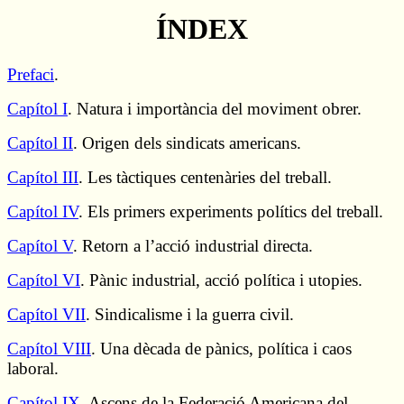
ÍNDEX
Prefaci
.
Capítol I
. Natura i importància del moviment obrer.
Capítol II
. Origen dels sindicats americans.
Capítol III
. Les tàctiques centenàries del treball.
Capítol IV
. Els primers experiments polítics del treball.
Capítol V
. Retorn a l’acció industrial directa.
Capítol VI
. Pànic industrial, acció política i utopies.
Capítol VII
. Sindicalisme i la guerra civil.
Capítol VIII
. Una dècada de pànics, política i caos
laboral.
Capítol IX
. Ascens de la Federació Americana del