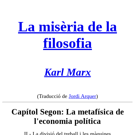
La misèria de la
filosofia
Karl Marx
(Traducció de
Jordi Arquer
)
Capítol Segon: La metafísica de
l'economia política
II.- La divisió del treball i les màquines