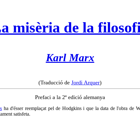
a misèria de la filosof
Karl Marx
(Traducció de
Jordi Arquer
)
Prefaci a la 2ª edició alemanya
s
ha d'ésser reemplaçat pel de Hodgkins i que la data de l'obra de 
ament satisfeta.