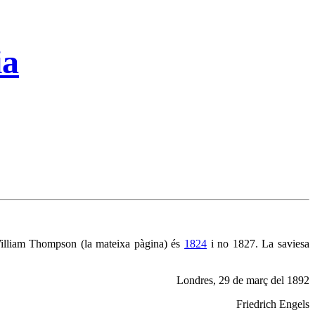
ia
William Thompson (la mateixa pàgina) és
1824
i no 1827. La saviesa
Londres, 29 de març del 1892
Friedrich Engels