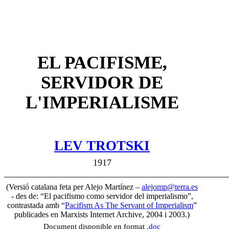
EL PACIFISME,
SERVIDOR DE
L'IMPERIALISME
LEV TROTSKI
1917
________________________________________________
(Versió catalana feta per Alejo Martínez –
alejomp@terra.es
- des de: “El pacifismo como servidor del imperialismo”,
contrastada amb “
Pacifism As The Servant of Imperialism
”
publicades en Marxists Internet Archive, 2004 i 2003.)
Document disponible en format
.doc