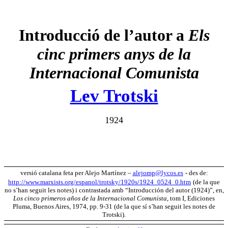
Introducció de l’autor a
Els
cinc primers anys de la
Internacional Comunista
Lev Trotski
1924
versió catalana feta per Alejo Martínez –
alejomp@lycos.es
- des de:
http://www.marxists.org/espanol/trotsky/1920s/1924_0524_0.htm
(de la que
no s’han seguit les notes) i contrastada amb “Introducción del autor (1924)”, en,
Los cinco primeros años de la Internacional Comunista
, tom I, Ediciones
Pluma, Buenos Aires, 1974, pp. 9-31 (de la que sí s’han seguit les notes de
Trotski).