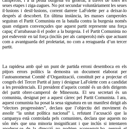
camperols, i a la petita burgesia en general, a través de totes les
seues etapes i ziga-zagues. No pot secundar voluntàriament les seues
il·lusions i desil·lusions, corrent darrere LaFolette per a deixar-lo
després al descobert. En última instància, les masses camperoles
seguiran el Partit Comunista en la batalla contra la burgesia només
quan estiguen convençudes que aquest partit represente una força
capaç d’arrabassar-li el poder a la burgesia. I el Partit Comunista no
pot esdevenir en tal força (inclús per als camperols) més que actuant
com a avantguarda del proletariat, no com a reraguarda d’un tercer
partit.
La rapidesa amb què un punt de partida erroni desemboca en els
pitjors errors polítics la demostra un document elaborat per
l’autoanomenat Comitè d’Organització, constituït per a projectar el
congrés del Tercer Partit al juny i designar LaFolette com a candidat
a les presidencials. El president d’aqueix comitè és un dels dirigents
del partit obrer-camperol de Minessota. El seu secretari és un
comunista, designat per a aquest càrrec pel Partit Comunista. I ara,
aquest comunista ha posat la seua signatura en un manifest dirigit als
“electors progressistes”, declara que l’objectiu del moviment és
assolir “la unitat política nacional” i, refutant l’acusació que la
campanya està controlada pels comunistes, declara que aquests no
són més que una minoria insignificant i que inclús si intentaren
apoderar-se de la direcció no podrien aconseguir-ho, perquè el