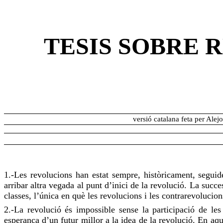
TESIS SOBRE 
versió catalana feta per Alej
1.-Les revolucions han estat sempre, històricament, seguid
arribar altra vegada al punt d’inici de la revolució. La suc
classes, l’única en què les revolucions i les contrarevolucion
2.-La revolució és impossible sense la participació de le
esperança d’un futur millor a la idea de la revolució. En a