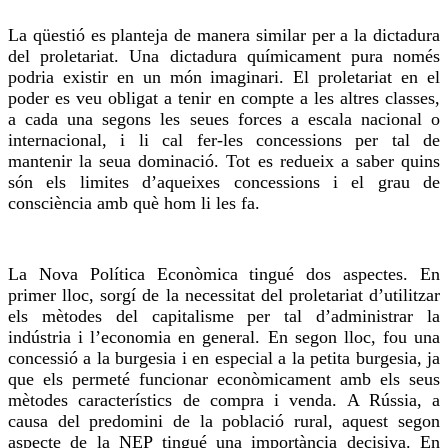
La qüestió es planteja de manera similar per a la dictadura
del proletariat. Una dictadura químicament pura només
podria existir en un món imaginari. El proletariat en el
poder es veu obligat a tenir en compte a les altres classes,
a cada una segons les seues forces a escala nacional o
internacional, i li cal fer-les concessions per tal de
mantenir la seua dominació. Tot es redueix a saber quins
són els limites d’aqueixes concessions i el grau de
consciència amb què hom li les fa.
La Nova Política Econòmica tingué dos aspectes. En
primer lloc, sorgí de la necessitat del proletariat d’utilitzar
els mètodes del capitalisme per tal d’administrar la
indústria i l’economia en general. En segon lloc, fou una
concessió a la burgesia i en especial a la petita burgesia, ja
que els permeté funcionar econòmicament amb els seus
mètodes característics de compra i venda. A Rússia, a
causa del predomini de la població rural, aquest segon
aspecte de la NEP tingué una importància decisiva. En