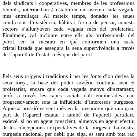
dels sindicats i cooperatives, membres de les professions
liberals, intermediaris) establiren un sistema cada vegada
més entrellaçat. Al mateix temps, donades les seues
condicions d’existència, hàbits i forma de pensar, aquests
sectors s’allunyaven cada vegada més del proletariat.
Finalment, cal incloure entre ells als professionals del
partit, en la mesura en què conformen una casta
cristal·litzada que assegura la seua supervivència a través
de l’aparell de l’estat, més que del partit.
Pels seus orígens i tradicions i per les fonts d’on deriva la
seua força, la base del poder soviètic continua sent el
proletariat, encara que cada vegada menys directament;
però, a través les capes socials dalt enumerades, cau
progressivament sota la influència d’interessos burgesos.
Aquesta pressió es sent més en la mesura en què una gran
part de l’aparell estatal i també de l’aparell partidari,
esdevé, si no en agent conscient, almenys en agent efectiu
de les concepcions i expectatives de la burgesia. La nostra
burgesia nacional, per dèbil que siga, es sent amb tota raó