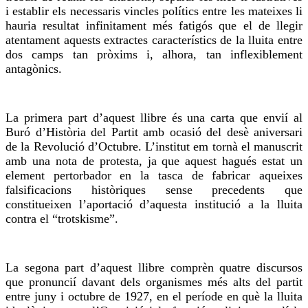
i establir els necessaris vincles polítics entre les mateixes li
hauria resultat infinitament més fatigós que el de llegir
atentament aquests extractes característics de la lluita entre
dos camps tan pròxims i, alhora, tan inflexiblement
antagònics.
La primera part d’aquest llibre és una carta que envií al
Buró d’Història del Partit amb ocasió del desè aniversari
de la Revolució d’Octubre. L’institut em tornà el manuscrit
amb una nota de protesta, ja que aquest hagués estat un
element pertorbador en la tasca de fabricar aqueixes
falsificacions històriques sense precedents que
constitueixen l’aportació d’aquesta institució a la lluita
contra el “trotskisme”.
La segona part d’aquest llibre comprèn quatre discursos
que pronuncií davant dels organismes més alts del partit
entre juny i octubre de 1927, en el període en què la lluita