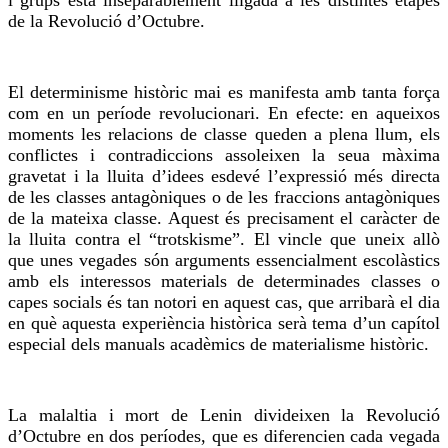
i grups està inseparablement lligada a les distintes etapes
de la Revolució d’Octubre.
El determinisme històric mai es manifesta amb tanta força
com en un període revolucionari. En efecte: en aqueixos
moments les relacions de classe queden a plena llum, els
conflictes i contradiccions assoleixen la seua màxima
gravetat i la lluita d’idees esdevé l’expressió més directa
de les classes antagòniques o de les fraccions antagòniques
de la mateixa classe. Aquest és precisament el caràcter de
la lluita contra el “trotskisme”. El vincle que uneix allò
que unes vegades són arguments essencialment escolàstics
amb els interessos materials de determinades classes o
capes socials és tan notori en aquest cas, que arribarà el dia
en què aquesta experiència històrica serà tema d’un capítol
especial dels manuals acadèmics de materialisme històric.
La malaltia i mort de Lenin divideixen la Revolució
d’Octubre en dos períodes, que es diferencien cada vegada