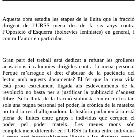
Aquesta obra estudia les etapes de la lluita que la fracció
dirigent de l’URSS mena des de fa sis anys contra
l’Oposició d’Esquerra (bolxevics leninistes) en general, i
contra l’autor en particular.
Gran part del treball està dedicat a refutar les grolleres
acusacions i calumnies dirigides contra la meua persona.
Perquè m’arrogue el dret d’abusar de la paciència del
lector amb aquests documents? El fet que la meua vida
està prou estretament lligada als esdeveniments de la
revolució no basta per a justificar la publicació d’aquest
llibre. Si la lluita de la fracció stalinista contra mi fos tan
sols una pugna personal pel poder, la crònica de la mateixa
no tindria res d’alliçonadora: la història parlamentària està
plena de lluites entre grups i individus que cerquen el
poder pel poder mateix. Les meues raons són
completament diferents: en l’URSS la lluita entre individus