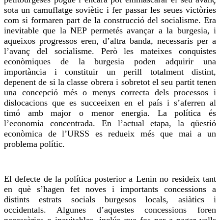
sota un camuflatge soviètic i fer passar les seues victòries
com si formaren part de la construcció del socialisme. Era
inevitable que la NEP permetés avançar a la burgesia, i
aqueixos progressos eren, d’altra banda, necessaris per a
l’avanç del socialisme. Però les mateixes conquistes
econòmiques de la burgesia poden adquirir una
importància i constituir un perill totalment distint,
depenent de si la classe obrera i sobretot el seu partit tenen
una concepció més o menys correcta dels processos i
dislocacions que es succeeixen en el país i s’aferren al
timó amb major o menor energia. La política és
l’economia concentrada. En l’actual etapa, la qüestió
econòmica de l’URSS es redueix més que mai a un
problema polític.
El defecte de la política posterior a Lenin no resideix tant
en què s’hagen fet noves i importants concessions a
distints estrats socials burgesos locals, asiàtics i
occidentals. Algunes d’aquestes concessions foren