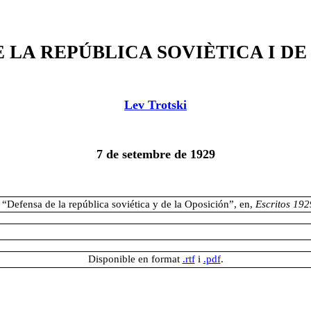
 LA REPÚBLICA SOVIÈTICA I DE
Lev Trotski
7 de setembre de 1929
 “Defensa de la república soviética y de la Oposición”, en,
Escritos 19
Disponible en format
.rtf
i
.pdf
.