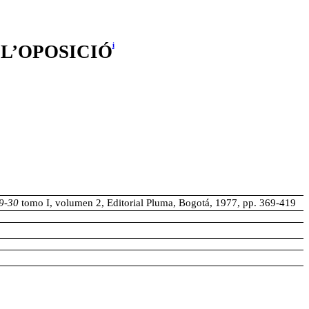
i
 L’OPOSICIÓ
29-30
tomo I, volumen 2, Editorial Pluma, Bogotá, 1977, pp. 369-419