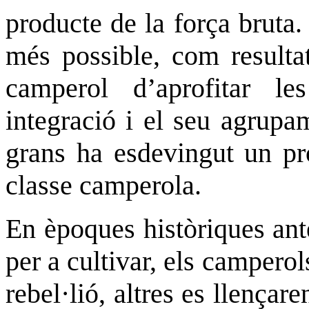
producte de la força bruta.
més possible, com resulta
camperol d’aprofitar le
integració i el seu agrupa
grans ha esdevingut un pr
classe camperola.
En èpoques històriques ant
per a cultivar, els campero
rebel·lió, altres es llençar