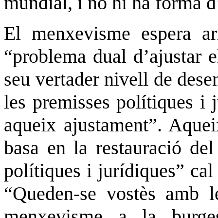
mundial, i no hi ha forma d
El menxevisme espera arr
“problema dual d’ajustar e
seu vertader nivell de des
les premisses polítiques i
aqueix ajustament”. Aqueix
basa en la restauració del
polítiques i jurídiques” ca
“Queden-se vostès amb les
menxevisme a la burge