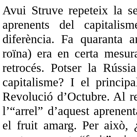
Avui Struve repeteix la 
aprenents del capitalism
diferència. Fa quaranta 
roïna) era en certa mesura
retrocés. Potser la Rússia
capitalisme? I el principa
Revolució d’Octubre. Al re
l’“arrel” d’aquest aprenent
el fruit amarg. Per això,