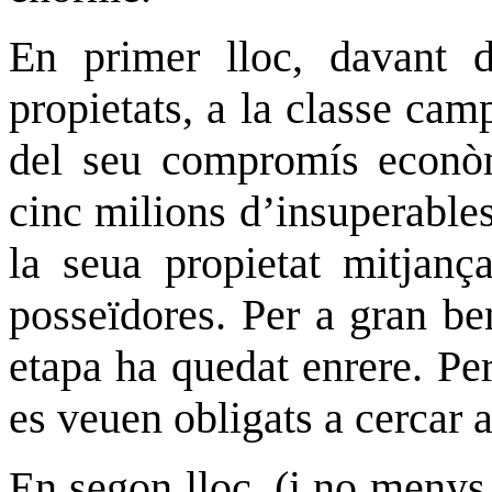
En primer lloc, davant d
propietats, a la classe camp
del seu compromís econòmi
cinc milions d’insuperable
la seua propietat mitjança
posseïdores. Per a gran ben
etapa ha quedat enrere. Pe
es veuen obligats a cercar a
En segon lloc, (i no menys