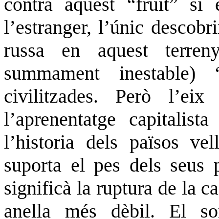
contra aquest “fruit” si 
l’estranger, l’únic descob
russa en aquest terren
summament inestable) “
civilitzades. Però l’e
l’aprenentatge capitalist
l’historia dels països vel
suporta el pes dels seus 
significà la ruptura de la 
anella més dèbil. El s