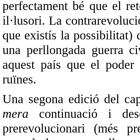
perfectament bé que el ret
il·lusori. La contrarevoluc
que existís la possibilitat)
una perllongada guerra ci
aquest país que el poder 
ruïnes.
Una segona edició del capi
mera
continuació i des
prerevolucionari (més pre