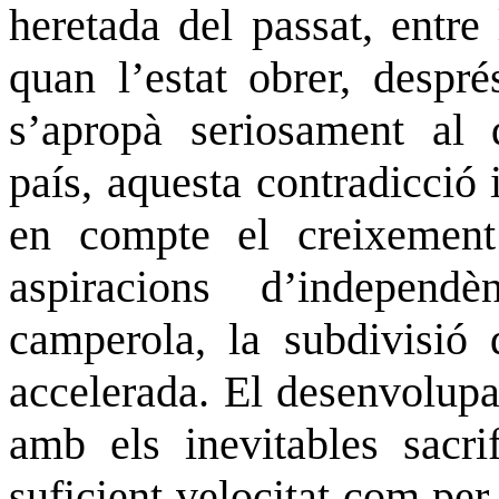
heretada del passat, entre 
quan l’estat obrer, despré
s’apropà seriosament al 
país, aquesta contradicció
en compte el creixement
aspiracions d’indepen
camperola, la subdivisió 
accelerada. El desenvolupam
amb els inevitables sacr
suficient velocitat com per