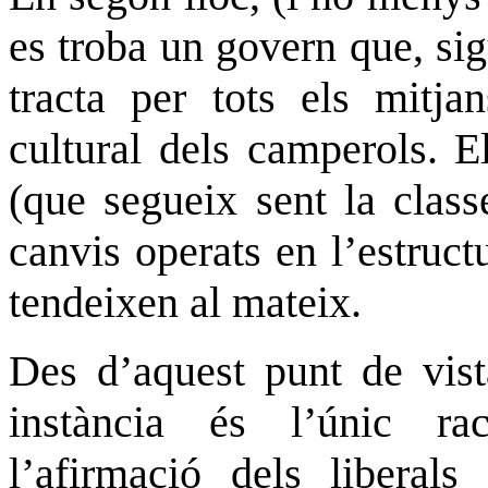
es troba un govern que, sig
tracta per tots els mitjan
cultural dels camperols. E
(que segueix sent la class
canvis operats en l’estruct
tendeixen al mateix.
Des d’aquest punt de vist
instància és l’únic ra
l’afirmació dels liberals