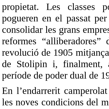
propietat. Les classes p
pogueren en el passat per 
consolidar les grans empre
reformes “alliberadores” 
revolució de 1905 mitjançan
de Stolipin i, finalment,
període de poder dual de 19
En l’endarrerit camperolat
les noves condicions del m