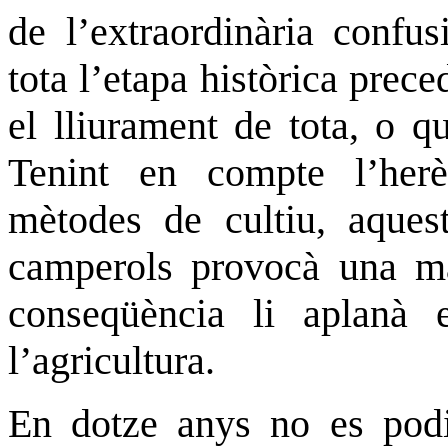
de l’extraordinària confu
tota l’etapa històrica prece
el lliurament de tota, o qu
Tenint en compte l’her
mètodes de cultiu, aquest
camperols provocà una maj
conseqüència li aplanà
l’agricultura.
En dotze anys no es podia