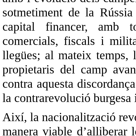
sotmetiment de la Rússia 
capital financer, amb t
comercials, fiscals i mili
llegües; al mateix temps, 
propietaris del camp avan
contra aquesta discordança
la contrarevolució burgesa 
Així, la nacionalització rev
manera viable d’alliberar l