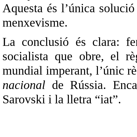
Aquesta és l’única solució
menxevisme.
La conclusió és clara: fe
socialista que obre, el rè
mundial imperant, l’únic r
nacional
de Rússia. Enca
Sarovski i la lletra “iat”.