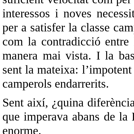
interessos i noves necess
per a satisfer la classe ca
com la contradicció entre 
manera mai vista. I la ba
sent la mateixa: l’impotent 
camperols endarrerits.
Sent així, ¿quina diferència
que imperava abans de la 
enorme.