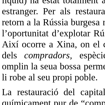
líquid) ha estat totalment 
estranger. Per als restaur
retorn a la Rússia burgesa 
l’oportunitat d’explotar R
Així ocorre a Xina, on el 
dels
compradors,
espèci
omplin la seua bossa perme
li robe al seu propi poble.
La restauració del capita
químicament pur de “comp