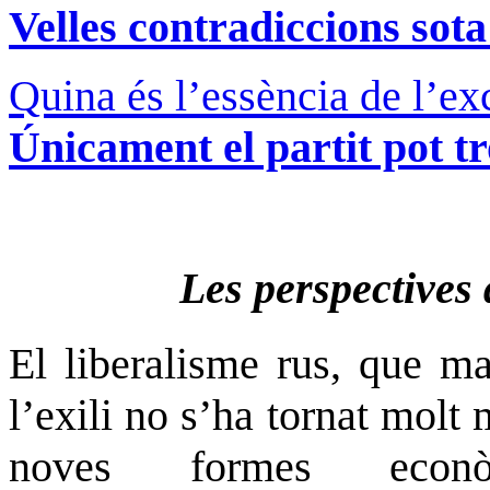
Velles contradiccions sot
Quina és l’essència de l’ex
Únicament el partit pot tr
Les perspectives 
El liberalisme rus, que ma
l’exili no s’ha tornat molt 
noves formes econòm