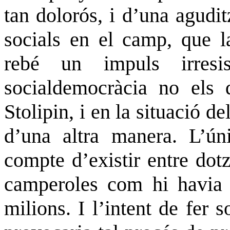
tan dolorós, i d’una agudit
socials en el camp, que 
rebé un impuls irresi
socialdemocràcia no els 
Stolipin, i en la situació d
d’una altra manera. L’ún
compte d’existir entre dot
camperoles com hi havia a
milions. I l’intent de fer s