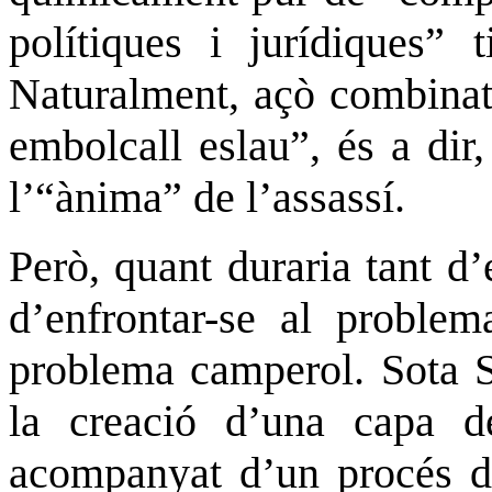
polítiques i jurídiques” 
Naturalment, açò combinat
embolcall eslau”, és a dir
l’“ànima” de l’assassí.
Però, quant duraria tant d
d’enfrontar-se al problem
problema camperol. Sota St
la creació d’una capa d
acompanyat d’un procés de 