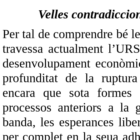
Velles contradiccio
Per tal de comprendre bé le
travessa actualment l’URS
desenvolupament econòmic 
profunditat de la ruptura
encara que sota formes m
processos anteriors a la g
banda, les esperances libe
per complet en la seua adhe