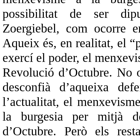
possibilitat de ser dipu
Zoergiebel, com ocorre 
Aqueix és, en realitat, el
exercí el poder, el menxevi
Revolució d’Octubre. No o
desconfià d’aqueixa def
l’actualitat, el menxevisme
la burgesia per mitjà d
d’Octubre. Però els rest