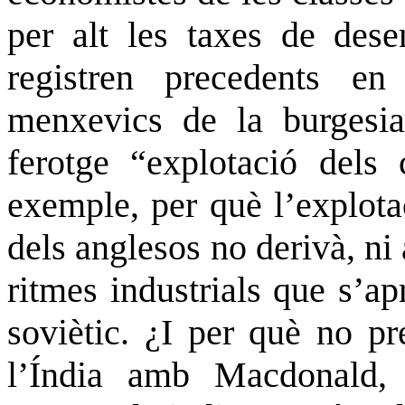
per alt les taxes de dese
registren precedents en
menxevics de la burgesi
ferotge “explotació dels
exemple, per què l’explota
dels anglesos no derivà, ni
ritmes industrials que s’ap
soviètic. ¿I per què no pr
l’Índia amb Macdonald, 