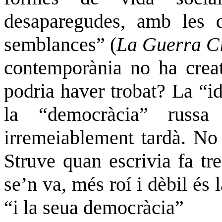
desaparegudes, amb les q
semblances” (
La Guerra Ci
contemporània no ha creat
podria haver trobat? La “id
la “democràcia” russ
irremeiablement tardà. No 
Struve quan escrivia fa tr
se’n va, més roí i dèbil és 
“i la seua democràcia”