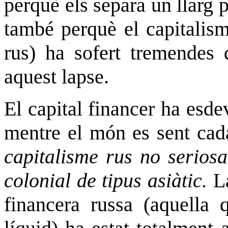
perquè els separa un llarg 
també perquè el capitalis
rus) ha sofert tremendes 
aquest lapse.
El capital financer ha esd
mentre el món es sent cad
capitalisme rus no
seriosa
colonial de tipus asiàtic.
L
financera russa (aquella q