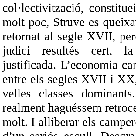
col·lectivització, constitu
molt poc, Struve es queixa
retornat al segle XVII, pe
judici resultés cert, l
justificada. L’economia ca
entre els segles XVII i XX,
velles classes dominant
realment haguéssem retroced
molt. I alliberar els camper