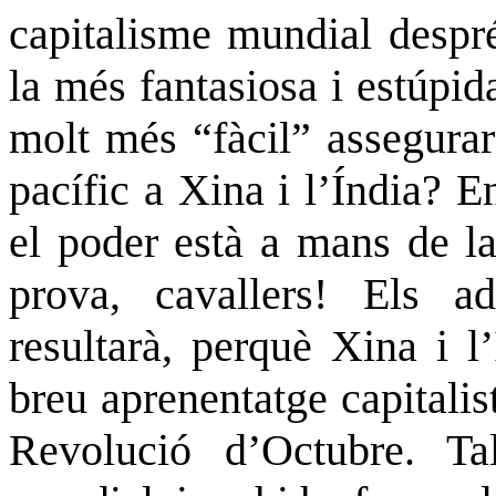
capitalisme mundial despr
la més fantasiosa i estúpid
molt més “fàcil” assegurar
pacífic a Xina i l’Índia? E
el poder està a mans de la
prova, cavallers! Els 
resultarà, perquè Xina i l
breu aprenentatge capitali
Revolució d’Octubre. Ta