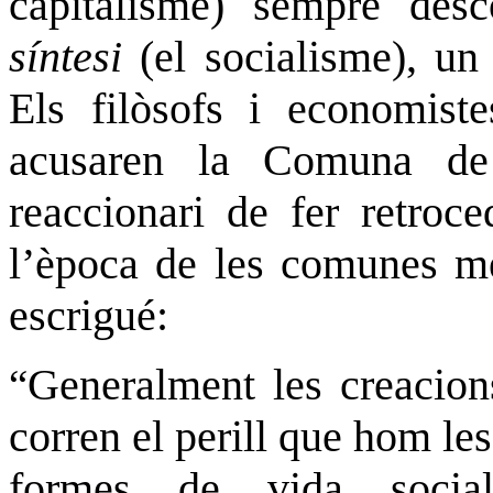
capitalisme) sempre des
síntesi
(el socialisme), un
Els filòsofs i economiste
acusaren la Comuna de 
reaccionari de fer retroce
l’època de les comunes me
escrigué:
Generalment les creacions
“
corren el perill que hom le
formes de vida social