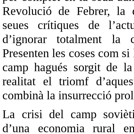
Revolució de Febrer, la d
seues crítiques de l’ac
d’ignorar totalment la c
Presenten les coses com si l
camp hagués sorgit de la
realitat el triomf d’aque
combinà la insurrecció prol
La crisi del camp sovièti
d’una economia rural en