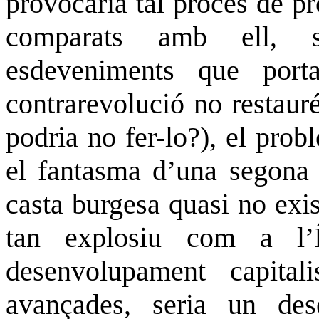
provocaria tal procés de pr
comparats amb ell, se
esdeveniments que por
contrarevolució no restaur
podria no fer-lo?), el prob
el fantasma d’una segona 
casta burgesa quasi no exis
tan explosiu com a l’
desenvolupament capita
avançades, seria un des