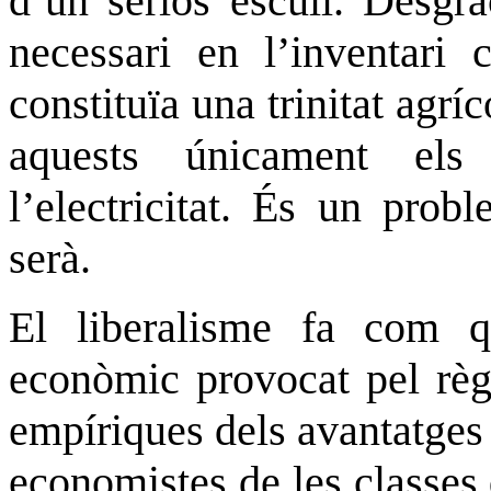
d’un seriós escull. Desgr
necessari en l’inventari
constituïa una trinitat agríc
aquests únicament els
l’electricitat. És un prob
serà.
El liberalisme fa com 
econòmic provocat pel règi
empíriques dels avantatges 
economistes de les classes