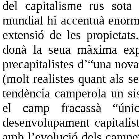
del capitalisme rus sota 
mundial hi accentuà enorme
extensió de les propietats
donà la seua màxima exp
precapitalistes d’“una nova 
(molt realistes quant als s
tendència camperola un sis
el camp fracassà “úni
desenvolupament capitalist
amb l’evolució dels camper