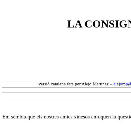
LA CONSIG
versió catalana feta per Alejo Martínez –
alejomp@
Em sembla que els nostres amics xinesos enfoquen la qüestió