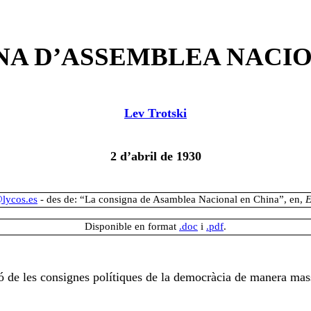
NA D’ASSEMBLEA NACIO
Lev Trotski
2 d’abril de 1930
lycos.es
- des de: “La consigna de Asamblea Nacional en China”, en,
E
Disponible en format
.doc
i
.pdf
.
 de les consignes polítiques de la democràcia de manera massa