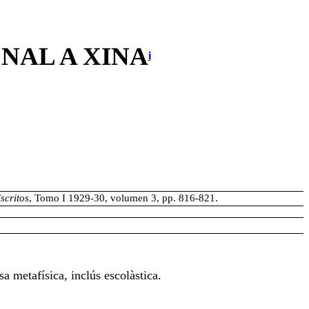
NAL A XINA
i
scritos
, Tomo I 1929-30, volumen 3, pp. 816-821.
 metafísica, inclús escolàstica.