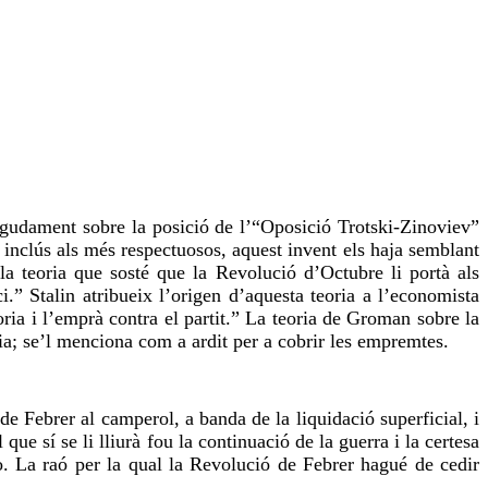
gudament sobre la posició de l’“Oposició Trotski-Zinoviev”
, inclús als més respectuosos, aquest invent els haja semblant
a teoria que sosté que la Revolució d’Octubre li portà als
.” Stalin atribueix l’origen d’aquesta teoria a l’economista
ia i l’emprà contra el partit.” La teoria de Groman sobre la
a; se’l menciona com a ardit per a cobrir les empremtes.
 Febrer al camperol, a banda de la liquidació superficial, i
que sí se li lliurà fou la continuació de la guerra i la certesa
o. La raó per la qual la Revolució de Febrer hagué de cedir