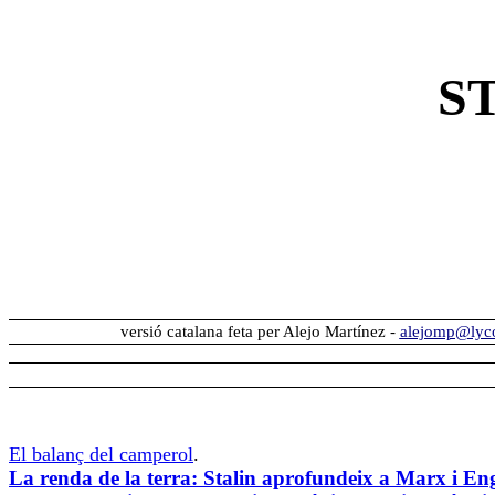
S
versió catalana feta per Alejo Martínez -
alejomp@lyco
El balanç del camperol
.
La renda de la terra: Stalin aprofundeix a Marx i En