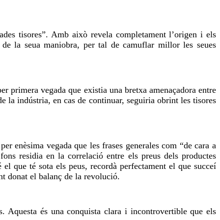
nades tisores”. Amb això revela completament l’origen i els
 la seua maniobra, per tal de camuflar millor les seues
 per primera vegada que existia una bretxa amenaçadora entre
la indústria, en cas de continuar, seguiria obrint les tisores
ar per enèsima vegada que les frases generales com “de cara a
ons residia en la correlació entre els preus dels productes
bé el que té sota els peus, recordà perfectament el que succeí
nt donat el balanç de la revolució.
s. Aquesta és una conquista clara i incontrovertible que els