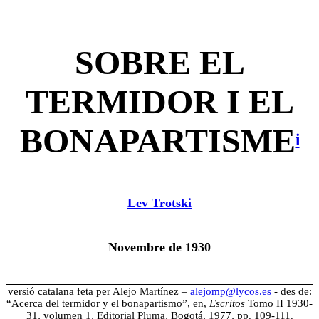
SOBRE EL
TERMIDOR I EL
BONAPARTISME
i
Lev Trotski
Novembre de 1930
versió catalana feta per Alejo Martínez –
alejomp@lycos.es
- des de:
“Acerca del termidor y el bonapartismo”, en,
Escritos
Tomo II 1930-
31, volumen 1, Editorial Pluma, Bogotá, 1977, pp. 109-111.