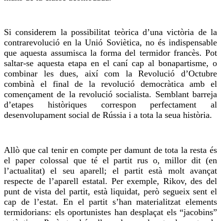
Si considerem la possibilitat teòrica d’una victòria de la
contrarevolució en la Unió Soviètica, no és indispensable
que aquesta assumisca la forma del termidor francès. Pot
saltar-se aquesta etapa en el caní cap al bonapartisme, o
combinar les dues, així com la Revolució d’Octubre
combinà el final de la revolució democràtica amb el
començament de la revolució socialista. Semblant barreja
d’etapes històriques correspon perfectament al
desenvolupament social de Rússia i a tota la seua història.
Allò que cal tenir en compte per damunt de tota la resta és
el paper colossal que té el partit rus o, millor dit (en
l’actualitat) el seu aparell; el partit està molt avançat
respecte de l’aparell estatal. Per exemple, Rikov, des del
punt de vista del partit, està liquidat, però segueix sent el
cap de l’estat. En el partit s’han materialitzat elements
termidorians: els oportunistes han desplaçat els “jacobins”