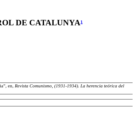
ROL DE CATALUNYA
1
ña”, en,
Revista Comunismo, (1931-1934). La herencia teórica del