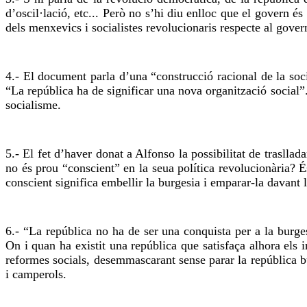
d’oscil·lació, etc... Però no s’hi diu enlloc que el govern 
dels menxevics i socialistes revolucionaris respecte al gove
4.- El document parla d’una “construcció racional de la soci
“La república ha de significar una nova organització social”
socialisme.
5.- El fet d’haver donat a Alfonso la possibilitat de trasll
no és prou “conscient” en la seua política revolucionària? 
conscient significa embellir la burgesia i emparar-la davant 
6.- “La república no ha de ser una conquista per a la burg
On i quan ha existit una república que satisfaça alhora els 
reformes socials, desemmascarant sense parar la república b
i camperols.