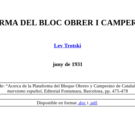
RMA DEL BLOC OBRER I CAMPE
Lev Trotski
juny de 1931
de: “Acerca de la Plataforma del Bloque Obrero y Campesino de Catalu
marxismo español
, Editorial Fontamara, Barcelona, pp. 475-478
Disponible en format
.doc
i
.pdf
.