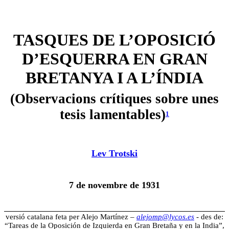
TASQUES DE L’OPOSICIÓ
D’ESQUERRA EN GRAN
BRETANYA I A L’ÍNDIA
(Observacions crítiques sobre unes
tesis lamentables)
1
Lev Trotski
7 de novembre de 1931
versió catalana feta per Alejo Martínez –
alejomp@lycos.es
- des de:
“Tareas de la Oposición de Izquierda en Gran Bretaña y en la India”,