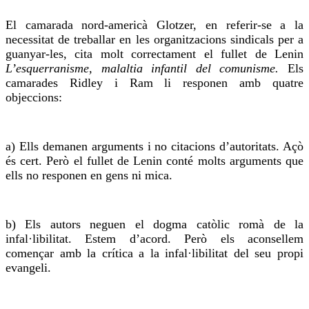
El camarada nord-americà
Glotzer
, en referir-se a la
necessitat de treballar en les organitzacions sindicals per a
guanyar-les,
cita
molt correctament el fullet de Lenin
L’esquerranisme, malaltia infantil del comunisme.
Els
camarades Ridley i Ram li responen amb quatre
objeccions:
a) Ells demanen arguments i no
citacions
d’autoritats. Açò
és cert. Però el fullet de Lenin conté molts arguments que
ells no responen en gens ni mica.
b) Els autors neguen el dogma catòlic romà de la
infal·libilitat. Estem d’acord. Però els
aconsellem
començar amb la crítica a la infal·libilitat del seu propi
evangeli.