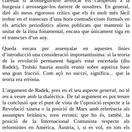
claredat si aconseguiríem arrencar els camperols a la
burgesia i arrossegar-los darrere de nosaltres. En general,
diré als meus rigorosos crítics que els és molt més fàcil
trobar en el transcurs d’una hora contradiccions formals en
els articles periodístics aliens publicats que mantenir la
unitat de la línia fonamental, encara que únicament siga en
el transcurs d’un any.
Queda encara per assenyalar en aquestes línies
d’introducció una consideració importantíssima: si la teoria
de la revolució permanent hagués estat encertada (diu
Radek), Trotski hauria assolit reunir sobre aqueixa base
una gran fracció. Com açò no succeí, significa... que la
teoria era errònia.
L’argument de Radek, pres en el seu aspecte
general
, no té
res a veure amb la dialèctica. De tal argument es pot treure
la conclusió que el punt de vista de l’oposició respecte a la
Revolució xinesa o la posició de Marx amb referència als
assumptes britànics, eren erronis; que ho és, també, la
posició de la Internacional Comunista respecte als
reformistes en Amèrica, Àustria, i, si es vol, en tots els