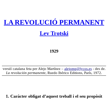
LA REVOLUCIÓ PERMANENT
Lev Trotski
1929
versió catalana feta per Alejo Martínez –
alejomp@lycos.es
- des de.
La revolución permanente
, Ruedo Ibérico Editions, París, 1972.
1. Caràcter obligat d’aquest treball i el seu propòsit