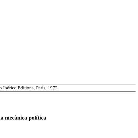
 Ibérico Editions, París, 1972.
 la mecànica política