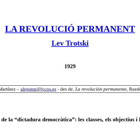
LA REVOLUCIÓ PERMANENT
Lev Trotski
1929
 Martínez –
alejomp@lycos.es
- des de.
La revolución permanente
, Ruedo
 de la “dictadura democràtica”: les classes, els objectius i