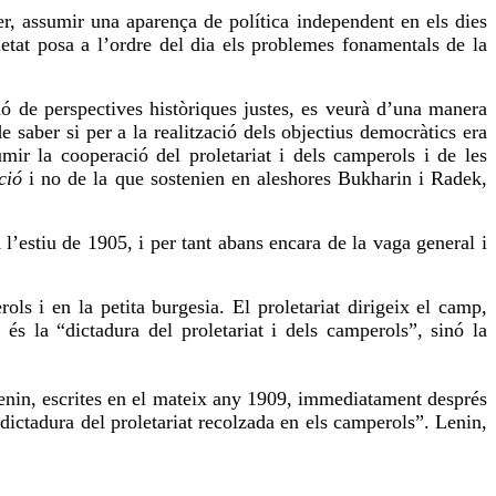
er, assumir una aparença de política independent en els dies
ietat posa a l’ordre del dia els problemes fonamentals de la
nó de perspectives històriques justes, es veurà d’una manera
 saber si per a la realització dels objectius democràtics era
umir la cooperació del proletariat i dels camperols i de les
ció
i no de la que sostenien en aleshores Bukharin i Radek,
’estiu de 1905, i per tant abans encara de la
vaga
general i
ls i en la petita burgesia. El proletariat dirigeix el camp,
 és la “dictadura del proletariat i dels camperols”, sinó la
Lenin, escrites en el mateix any 1909, immediatament després
“dictadura del proletariat recolzada en els camperols”. Lenin,