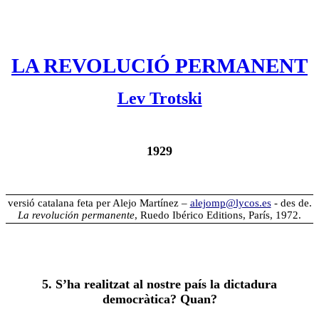
LA REVOLUCIÓ PERMANENT
Lev Trotski
1929
versió catalana feta per Alejo Martínez –
alejomp@lycos.es
- des de.
La revolución permanente
, Ruedo Ibérico Editions, París, 1972.
5. S’ha realitzat al nostre país la dictadura
democràtica? Quan?