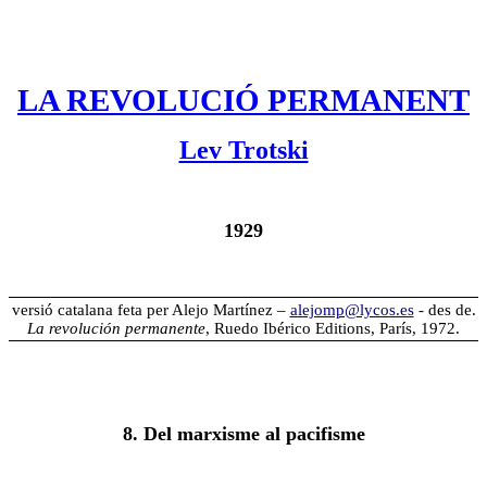
LA REVOLUCIÓ PERMANENT
Lev Trotski
1929
versió catalana feta per Alejo Martínez –
alejomp@lycos.es
- des de.
La revolución permanente
, Ruedo Ibérico Editions, París, 1972.
8. Del marxisme al pacifisme