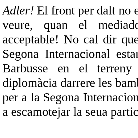
Adler!
El front per dalt no
veure, quan el media
acceptable! No cal dir que
Segona Internacional esta
Barbusse
en el terreny 
diplomàcia darrere les bam
per a la Segona Internacio
a escamotejar la seua parti