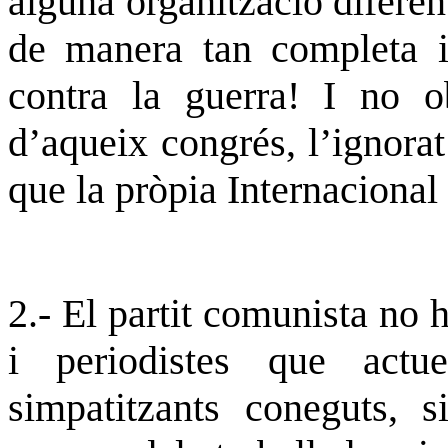
alguna organització diferen
de manera tan completa i 
contra la guerra! I no ob
d’aqueix congrés, l’ignorat
que la pròpia Internaciona
2.- El partit comunista no 
i periodistes que act
simpatitzants coneguts, 