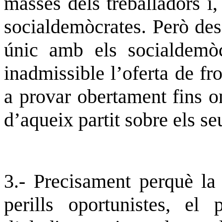
masses dels treballadors i,
socialdemòcrates. Però des 
únic amb els socialdemòcr
inadmissible l’oferta de fr
a
provar
obertament fins on
d’aqueix partit sobre els se
3.- Precisament perquè la 
perills oportunistes, el 