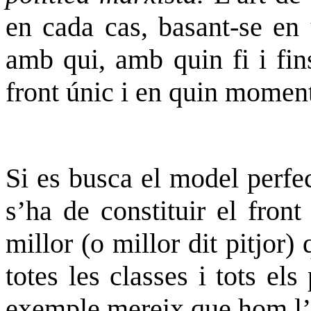
en cada cas, basant-se en 
amb qui, amb
quin fi
i fin
front únic i en quin moment
Si es busca el model perfe
s’ha de constituir el fron
millor (o millor dit pitjo
totes les classes i tots els
exemple mereix que
hom l