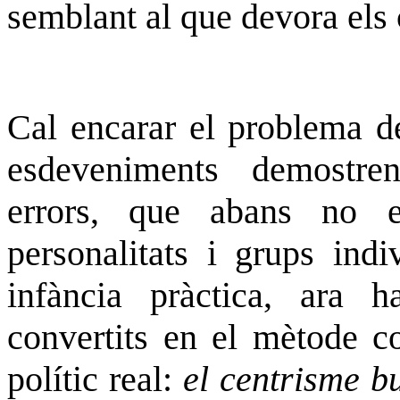
semblant al que devora els 
Cal encarar el problema de
esdeveniments demostre
errors, que abans no 
personalitats i grups ind
infància pràctica, ara h
convertits en el mètode co
polític real:
el centrisme b