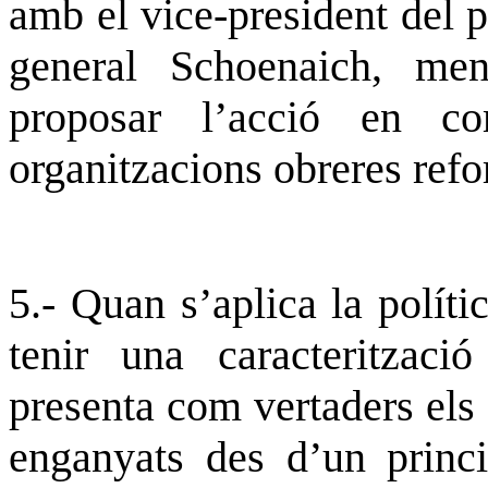
amb el vice-president del p
general
Schoenaich
, men
proposar l’acció en c
organitzacions obreres refo
5.- Quan s’aplica la políti
tenir una caracteritzaci
presenta com vertaders els a
enganyats des d’un princ