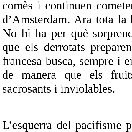
comès i continuen cometen
d’Amsterdam. Ara tota la b
No hi ha per què sorprendr
que els derrotats prepare
francesa busca, sempre i e
de manera que els fruit
sacrosants i inviolables.
L’esquerra del pacifisme
p