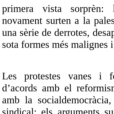
primera vista sorprèn: l
novament surten a la pales
una sèrie de derrotes, des
sota formes més malignes i
Les protestes vanes i f
d’acords amb el reformism
amb la socialdemocràcia,
sindical; els arguments su