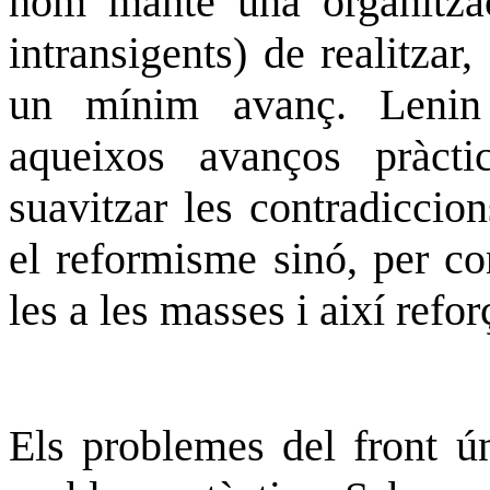
hom manté una organitza
intransigents) de realitzar
un mínim
avanç
. Lenin
aqueixos avanços pràcti
suavitzar les contradiccio
el reformisme sinó, per co
les
a les masses i així refor
Els problemes del front ún