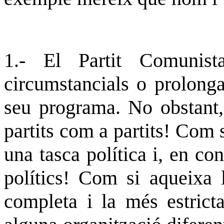
1.- El Partit Comunist
circumstancials o prolonga
seu programa. No obstant,
partits com a partits! Com s
una tasca política i, en co
polítics! Com si aqueixa l
completa i la més estrict