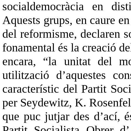
socialdemocràcia en disti
Aquests grups, en caure en
del reformisme, declaren so
fonamental és la creació d
encara, “la unitat del mo
utilització d’aquestes con
característic del Partit So
per
Seydewitz
, K. Rosenfel
que puc jutjar des d’ací, 
Partit Socialista Obrer d