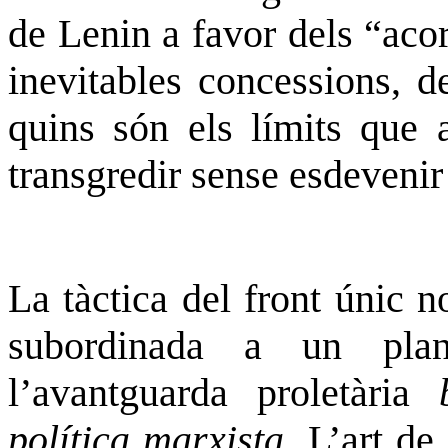
de Lenin a favor dels “aco
inevitables concessions, 
quins són els límits que 
transgredir sense esdevenir
La tàctica del front únic 
subordinada a un plant
l’avantguarda proletària
política marxista.
L’art de