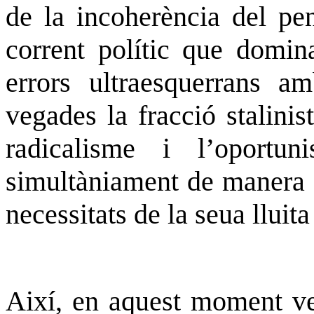
de la incoherència del pen
corrent polític que domi
errors ultraesquerrans am
vegades la fracció stalinis
radicalisme i l’oportu
simultàniament de manera d
necessitats de la seua lluita
Així, en aquest moment ve