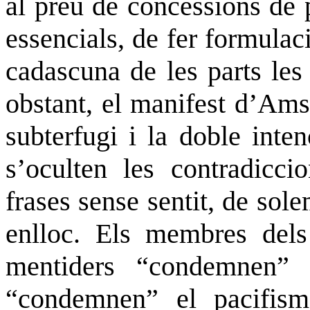
al preu de concessions de p
essencials, de fer formula
cadascuna de les parts les
obstant, el manifest d’Ams
subterfugi i la doble inte
s’oculten les contradiccio
frases sense sentit, de so
enlloc. Els membres dels
mentiders “condemnen” e
“condemnen” el pacifism