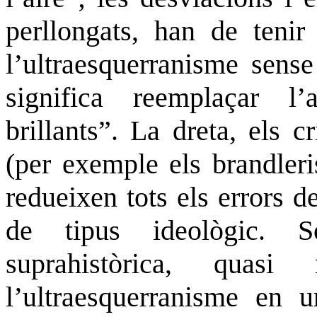
perllongats, han de tenir
l’ultraesquerranisme sense
significa reemplaçar l
brillants”. La dreta, els c
(per exemple els
brandleri
redueixen tots els errors d
de tipus ideològic. S
suprahistòrica, quas
l’ultraesquerranisme en 