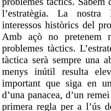
problemes tàctics. Sabem q
l’estratègia. La nostra 
interessos històrics del pr
Amb açò no pretenem mi
problemes tàctics. L’estra
tàctica serà sempre una ab
menys inútil resulta elev
important que siga en un
d’una panacea, d’un remei 
primera
regla
per a l’
ús
de