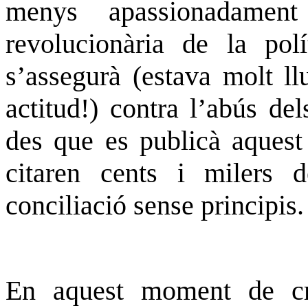
menys apassionadament 
revolucionària de la po
s’assegurà (estava molt ll
actitud!) contra l’abús del
des que es publicà aquest
citaren
cents i milers d
conciliació sense principis.
En aquest moment de cr