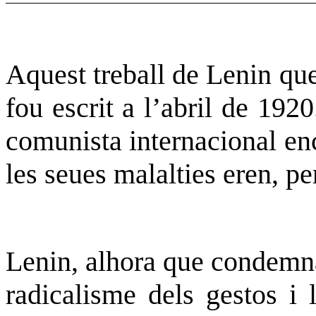
Aquest treball de Lenin qu
fou
escrit a l’abril de 19
comunista internacional enc
les seues malalties eren, per
Lenin, alhora que condemna
radicalisme dels gestos i 