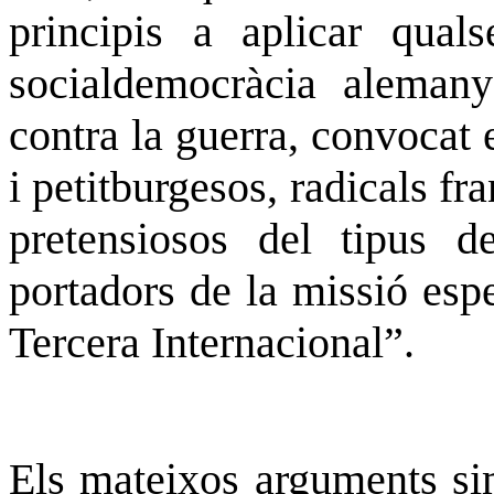
principis a aplicar qual
socialdemocràcia alemany
contra la guerra, convocat
i
petitburgesos
, radicals f
pretensiosos del tipus 
portadors de la missió espe
Tercera Internacional”.
Els mateixos arguments si