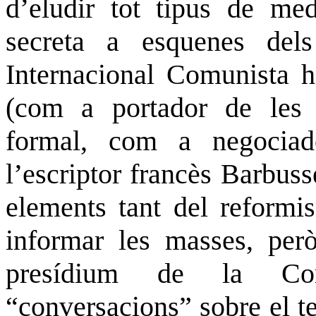
d’eludir tot tipus de me
secreta a esquenes dels
Internacional Comunista ha
(com a portador de les 
formal, com a negociad
l’escriptor francès
Barbuss
elements tant del reform
informar les masses, pe
presídium de la
Co
“conversacions” sobre el t