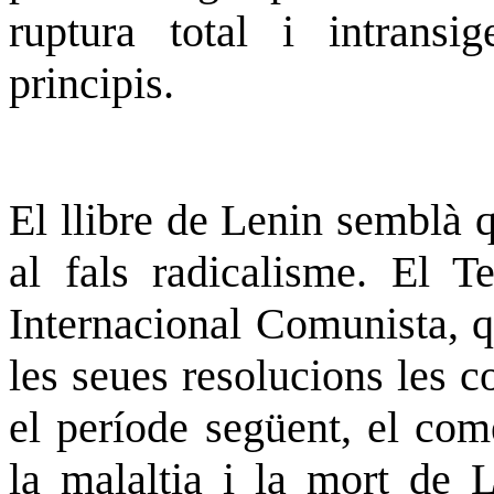
ruptura total i intransi
principis.
El llibre de Lenin semblà 
al fals radicalisme. El T
Internacional Comunista, q
les seues resolucions les c
el període següent, el co
la malaltia i la mort de 