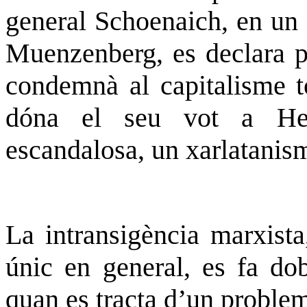
general
Schoenaich
, en un 
Muenzenberg
, es declara 
condemnà al capitalisme tor
dóna el seu vot a He
escandalosa, un xarlatani
La intransigència marxista
únic en general, es fa dob
quan es tracta d’un proble