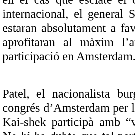
internacional, el general
S
estaran absolutament a fav
aprofitaran al màxim l’a
participació en Amsterdam
Patel
,
el nacionalista bu
congrés d’Amsterdam per la
Kai-shek participà amb “