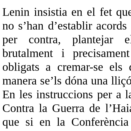
Lenin insistia en el fet q
no s’han d’establir acords
per contra, plantejar 
brutalment i precisamen
obligats a cremar-se els d
manera se’ls dóna una lliçó 
En les instruccions per a 
Contra la Guerra de l’Hai
que si en la Conferència