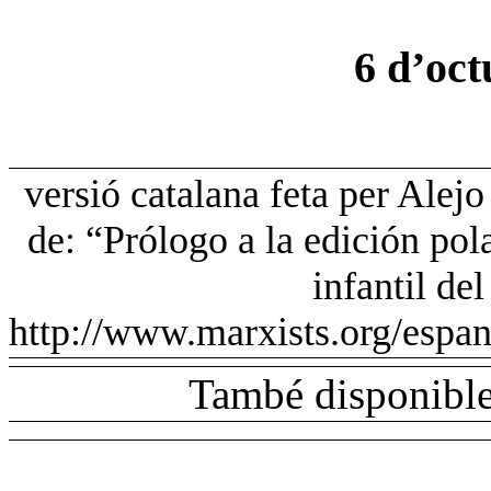
6 d’oct
versió catalana feta per Alej
de: “Prólogo a la edición po
infantil de
http://www.marxists.org/espan
També disponible