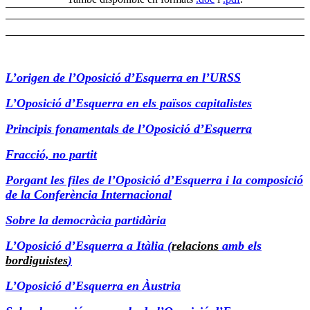
L’origen de l’Oposició d’Esquerra en l’URSS
L’Oposició d’Esquerra en els països capitalistes
Principis fonamentals de l’Oposició d’Esquerra
Fracció, no partit
Porgant les files de l’Oposició d’Esquerra i la composició
de la Conferència Internacional
Sobre la democràcia partidària
L’Oposició d’Esquerra a Itàlia (
relacions
amb els
bordiguistes
)
L’Oposició d’Esquerra en Àustria