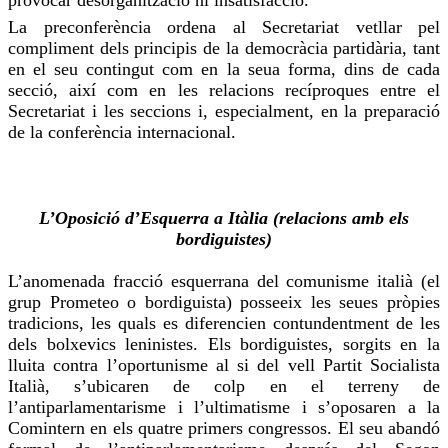
La preconferència ordena al Secretariat
vetllar
pel
compliment dels principis de la democràcia partidària, tant
en el seu contingut com en la seua forma, dins de cada
secció, així com en les relacions recíproques entre el
Secretariat i les seccions i, especialment, en la preparació
de la conferència internacional.
L’Oposició d’Esquerra a Itàlia (
relacions
amb els
bordiguistes
)
L’anomenada fracció esquerrana del comunisme italià (el
grup Prometeo o
bordiguista
) posseeix les seues pròpies
tradicions, les quals es diferencien contundentment de les
dels bolxevics leninistes. Els
bordiguistes
, sorgits en la
lluita contra l’oportunisme al si del vell Partit Socialista
Italià, s’ubicaren de colp en el terreny de
l’antiparlamentarisme i l’
ultimatisme
i s’oposaren a la
Comintern
en els quatre primers congressos. El seu abandó