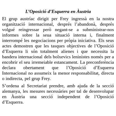
L’Oposició d’Esquerra en Àustria
El grup austríac dirigit per
Frey
ingressà en la nostra
organització internacional, després l’abandonà, després
volgué reingressar però negant-se a subministrar-nos
informes sobre la seua situació interna i, finalment
interrompé les negociacions per pròpia iniciativa. Els seus
actes demostren que les tasques objectives de l’Oposició
d’Esquerra li són totalment alienes i que necessita la
bandera internacional dels bolxevics leninistes només per a
encobrir el seu irremeiable estancament. La preconferència
declara obertament que l’Oposició d’Esquerra
Internacional no assumeix la menor responsabilitat, directa
o indirecta, pel grup
Frey
.
S’ordena al Secretariat prendre, amb ajuda de la secció
alemanya, les mesures necessàries per tal de desenvolupar
en Àustria una secció independent de l’Oposició
d’Esquerra.