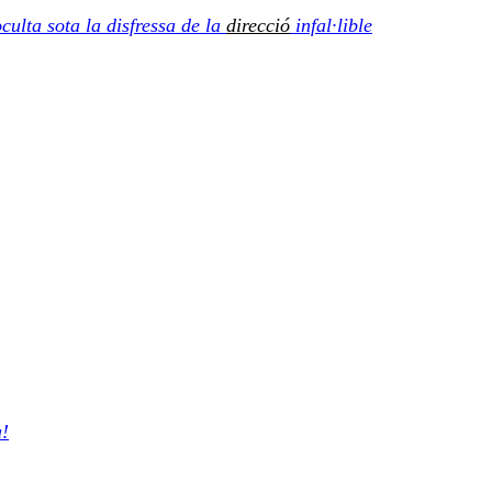
culta sota la disfressa de la
direcció
infal·lible
a!