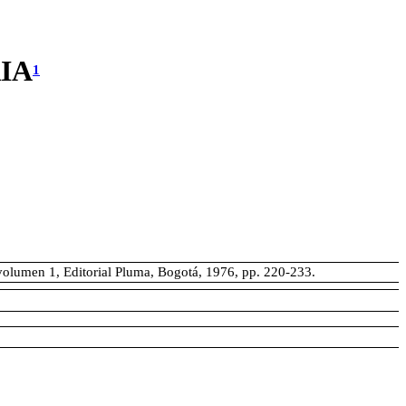
IA
1
volumen 1, Editorial Pluma, Bogotá, 1976, pp. 220-233.