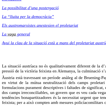
La possibilitat d’una postergació
La “lluita per la democràcia”
Els austromarxistes anestesien el proletariat
La
vaga
general
Avui la clau de la situació està a mans del proletariat austrí
La situació austríaca no és qualitativament diferent de la d
pressió de la victòria feixista en Alemanya, la culminació s’
Àustria està
travessant
un període anàleg al de
Bruening-Pa
en virtut de la mútua neutralització dels camps proletari
formulacions purament descriptives i faltades de significat
dos camps irreconciliables, un govern que es
veu
cada vegad
tendències
bonapartitzadores
és la necessitat urgent que tene
feixista; per a això compten amb mesures policíacomilitars