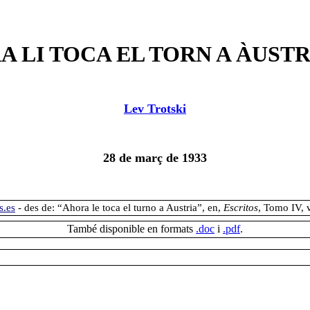
A LI TOCA EL TORN A ÀUSTR
Lev Trotski
28 de març de 1933
s.es
- des de: “Ahora le toca el turno a Austria”, en,
Escritos
, Tomo IV, 
També disponible en formats
.doc
i
.pdf
.