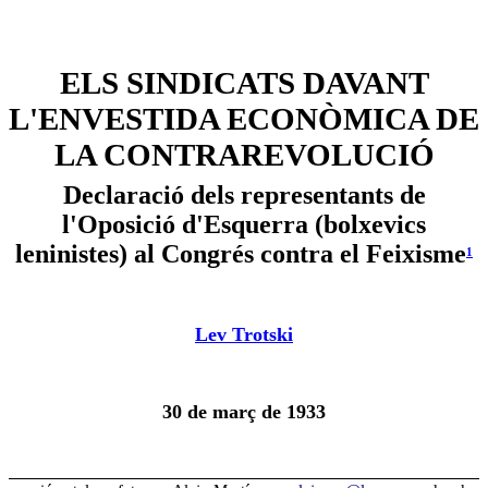
ELS SINDICATS DAVANT
L'ENVESTIDA ECONÒMICA DE
LA CONTRAREVOLUCIÓ
Declaració dels representants de
l'Oposició d'Esquerra (bolxevics
leninistes) al Congrés contra el Feixisme
1
Lev Trotski
30 de març de 1933