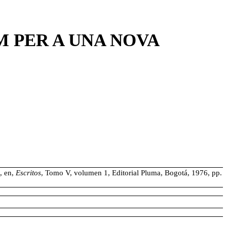
M PER A UNA NOVA
, en,
Escritos
, Tomo V, volumen 1, Editorial Pluma, Bogotá, 1976, pp.