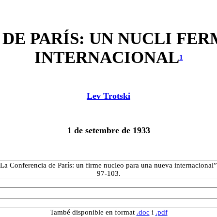
DE PARÍS: UN NUCLI FER
INTERNACIONAL
1
Lev Trotski
1 de setembre de 1933
“La Conferencia de París: un firme nucleo para una nueva internacional”
97-103.
També disponible en format
.doc
i
.pdf