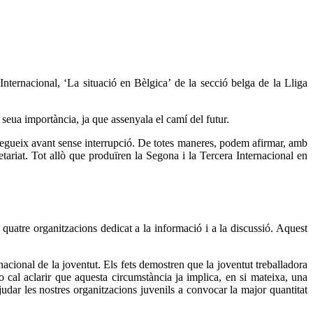
Internacional, ‘La situació en Bèlgica’ de la secció belga de la Lliga
seua importància, ja que assenyala el camí del futur.
 segueix avant sense interrupció. De totes maneres, podem afirmar, amb
letariat. Tot allò que produïren la Segona i la Tercera Internacional en
quatre organitzacions dedicat a la informació i a la discussió. Aquest
acional de la joventut. Els fets demostren que la joventut treballadora
o cal aclarir que aquesta circumstància ja implica, en si mateixa, una
udar les nostres organitzacions juvenils a convocar la major quantitat