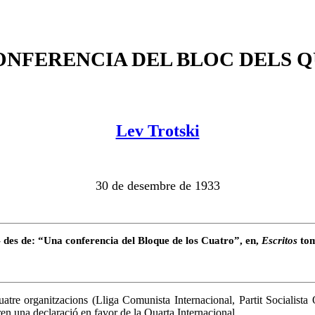
ONFERENCIA DEL BLOC DELS 
Lev Trotski
30 de desembre de 1933
 des de: “Una conferencia del Bloque de los Cuatro”, en,
Escritos
tom
atre organitzacions (Lliga Comunista Internacional, Partit Socialista
en una declaració en favor de la Quarta Internacional.