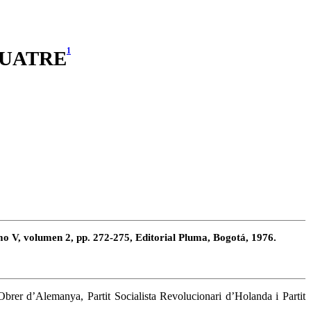
1
QUATRE
o V, volumen 2, pp. 272-275, Editorial Pluma, Bogotá, 1976.
 Obrer d’Alemanya, Partit Socialista Revolucionari d’Holanda i Partit