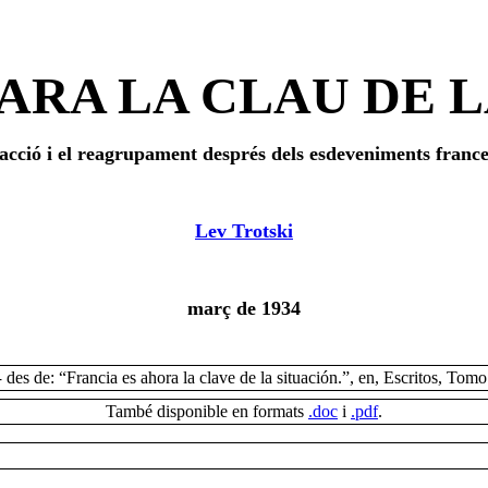
ARA LA CLAU DE L
’acció i el reagrupament després dels esdeveniments frances
Lev Trotski
març de 1934
des de: “Francia es ahora la clave de la situación.”, en, Escritos, To
-
També disponible en formats
.doc
i
.pdf
.