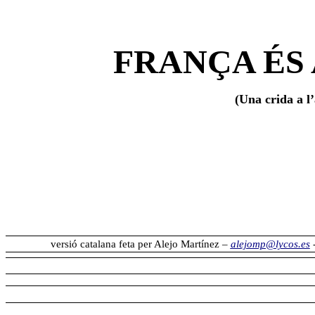
FRANÇA ÉS 
(Una crida a l
versió catalana feta per Alejo Martínez –
alejomp@lycos.es