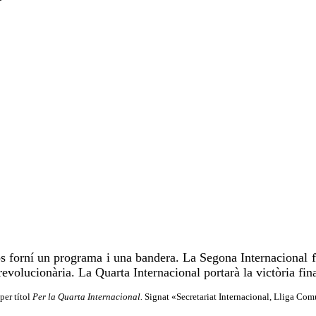
os forní un programa i una bandera. La Segona Internacional f
evolucionària. La Quarta Internacional portarà la victòria fina
per títol
Per la Quarta Internacional.
Signat «Secretariat Internacional, Lliga Com