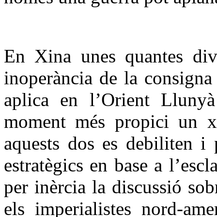
En Xina unes quantes divi
inoperància de la consigna
aplica en l’Orient Llunyà
moment més propici un x
aquests dos es debiliten i 
estratègics en base a l’esc
per inèrcia la discussió sob
els imperialistes nord-ame