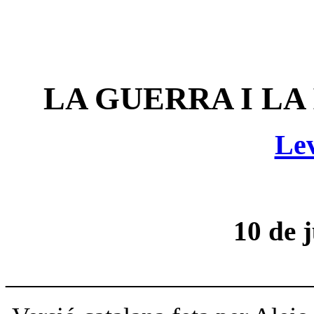
LA GUERRA I LA
Lev
10 de 
______________________