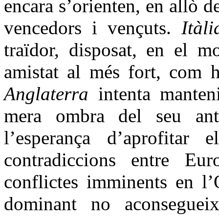
encara s’orienten, en allò d
vencedors i vençuts.
Itàl
traïdor, disposat, en el m
amistat al més fort, com h
Anglaterra
intenta manten
mera ombra del seu anti
l’esperança d’aprofitar 
contradiccions entre Eu
conflictes imminents en l’
dominant no aconsegueix 