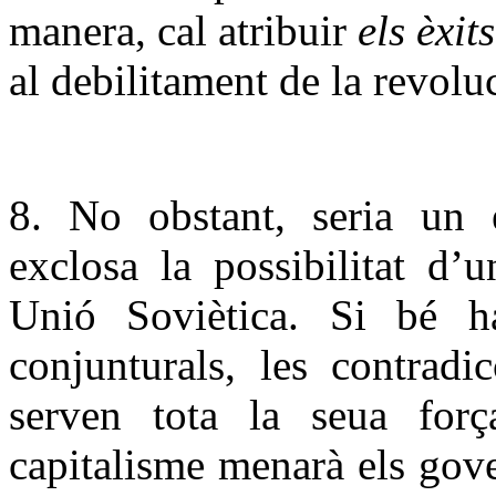
manera, cal atribuir
els èxit
al debilitament de la revolu
8. No obstant, seria un e
exclosa la possibilitat d’
Unió Soviètica. Si bé ha
conjunturals, les contradi
serven tota la seua forç
capitalisme menarà els gov