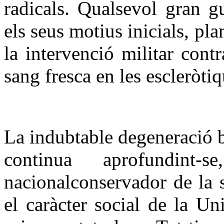
radicals. Qualsevol gran g
els seus motius inicials, pl
la intervenció militar con
sang fresca en les escleròti
La indubtable degeneració bu
continua aprofundint
nacionalconservador de la s
el caràcter social de la Un