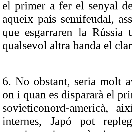
el primer a fer el senyal d
aqueix país semifeudal, ass
que esgarraren la Rússia t
qualsevol altra banda el clar
6. No obstant, seria molt a
on i quan es dispararà el pri
sovieticonord-americà, ai
internes, Japó pot repleg