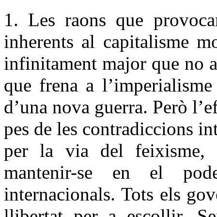
1. Les raons que provocare
inherents al capitalisme m
infinitament major que no a
que frena a l’imperialisme
d’una nova guerra. Però l’ef
pes de les contradiccions in
per la via del feixisme,
mantenir-se en el pode
internacionals. Tots els go
llibertat per a escollir. 