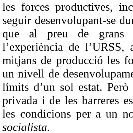
les forces productives, in
seguir desenvolupant-se du
que al preu de grans s
l’experiència de l’URSS, a
mitjans de producció les f
un nivell de desenvolupame
límits d’un sol estat. Però
privada i de les barreres es
les condicions per a un 
socialista.