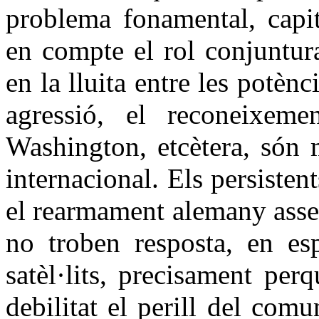
problema fonamental, capit
en compte el rol conjuntura
en la lluita entre les potènc
agressió, el reconeixe
Washington, etcètera, són 
internacional. Els persistent
el rearmament alemany assen
no troben resposta, en esp
satèl·lits, precisament perq
debilitat el perill del com