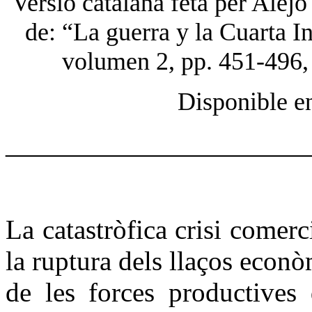
Versió catalana feta per Alej
de: “La guerra y la Cuarta I
volumen 2, pp. 451-496,
Disponible e
______________________
La catastròfica crisi comerci
la ruptura dels llaços econò
de les forces productives 