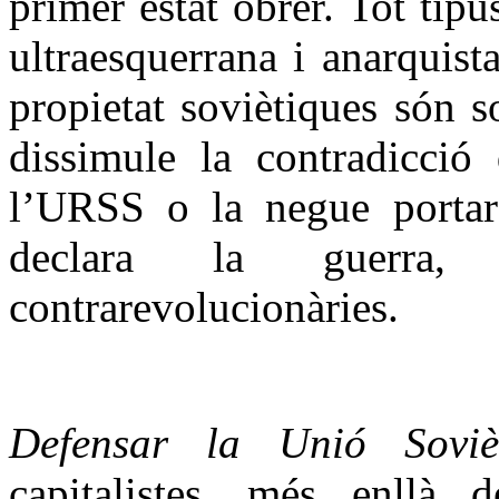
primer estat obrer. Tot tipu
ultraesquerrana i anarquist
propietat soviètiques són so
dissimule la contradicció 
l’URSS o la negue portarà
declara la guerra, 
contrarevolucionàries.
Defensar la
Unió Soviè
capitalistes, més enllà 