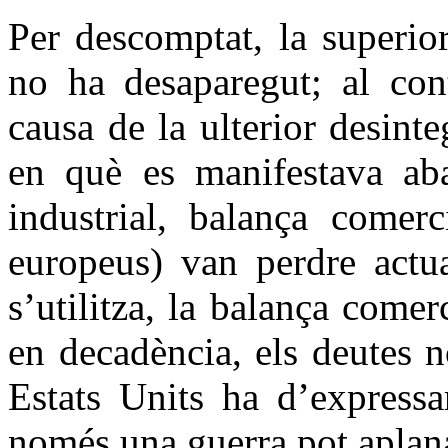
Per descomptat, la superio
no ha desaparegut; al con
causa de la ulterior desint
en què es manifestava aban
industrial, balança comerci
europeus) van perdre actual
s’utilitza, la balança comer
en decadència, els deutes n
Estats Units ha d’expressa
només una guerra pot aplana