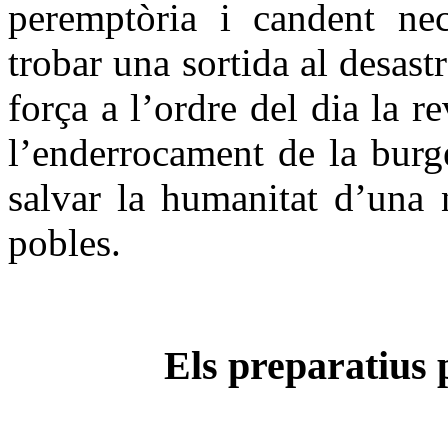
peremptòria i candent nece
trobar una sortida al desa
força a l’ordre del dia la 
l’enderrocament de la burge
salvar la humanitat d’una 
pobles.
Els preparatius 