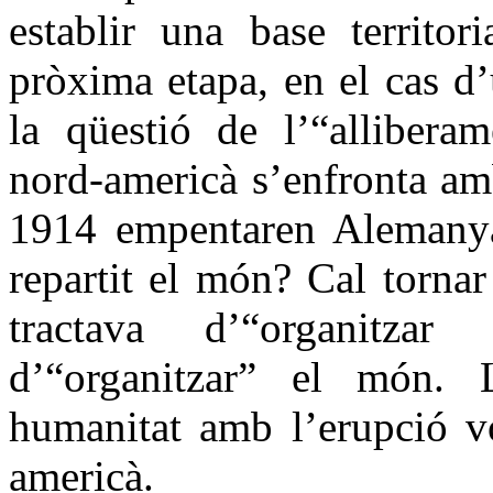
establir una base territo
pròxima etapa, en el cas d
la qüestió de l’“allibera
nord-americà s’enfronta am
1914 empentaren Alemanya 
repartit el món? Cal tornar
tractava d’“organitza
d’“organitzar” el món. L
humanitat amb l’erupció vo
americà.