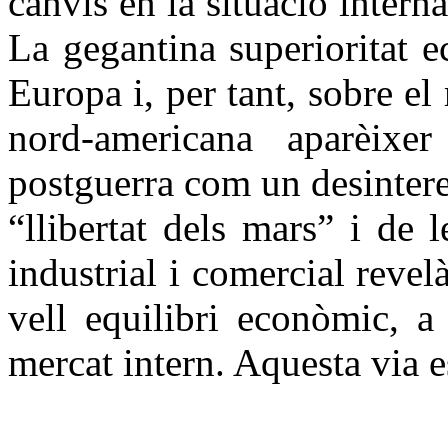
canvis en la situació intern
La gegantina superioritat 
Europa i, per tant, sobre e
nord-americana aparèix
postguerra com un desintere
“llibertat dels mars” i de l
industrial i comercial revel
vell equilibri econòmic, a
mercat intern. Aquesta via e