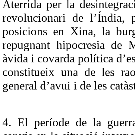
Aterrida per la desintegra
revolucionari de l’Índia, 
posicions en Xina, la burg
repugnant hipocresia de 
àvida i covarda política d’e
constitueix una de les rao
general d’avui i de les catà
4. El període de la guerr