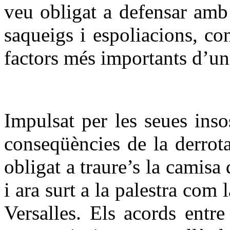
veu obligat a defensar amb 
saqueigs i espoliacions, co
factors més importants d’un
Impulsat per les seues inso
conseqüències de la derrot
obligat a traure’s la camisa
i ara surt a la palestra com
Versalles. Els acords entre