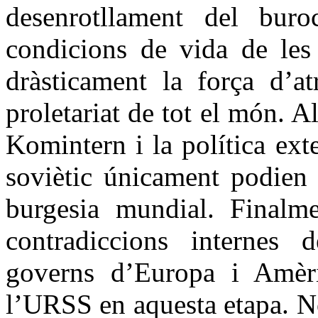
desenrotllament del buroc
condicions de vida de les 
dràsticament la força d’at
proletariat de tot el món. Al
Komintern i la política ext
soviètic únicament podien 
burgesia mundial. Finalme
contradiccions internes 
governs d’Europa i Amèr
l’URSS en aquesta etapa. No