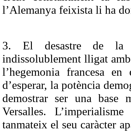
l’Alemanya feixista li ha do
3. El desastre de la
indissolublement lligat am
l’hegemonia francesa en 
d’esperar, la potència dem
demostrar ser una base m
Versalles. L’imperialisme
tanmateix el seu caràcter a