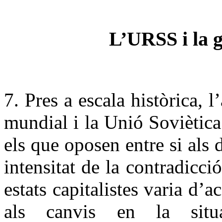
L’URSS i la g
7. Pres a escala històrica, 
mundial i la Unió Soviètic
els que oposen entre si als d
intensitat de la contradicció
estats capitalistes varia d’a
als canvis en la situ