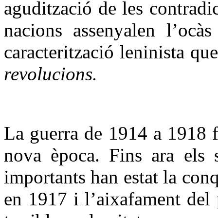
agudització de les contradic
nacions assenyalen l’ocàs
caracterització leninista qu
revolucions.
La guerra de 1914 a 1918 f
nova època. Fins ara els 
importants han estat la conq
en 1917 i l’aixafament del