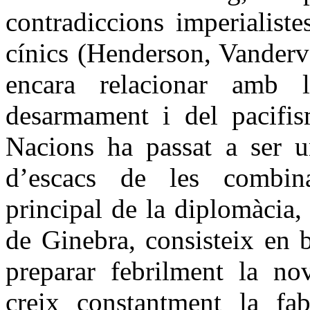
contradiccions imperialist
cínics (Henderson, Vanderve
encara relacionar amb l
desarmament i del pacifism
Nacions ha passat a ser un
d’escacs de les combina
principal de la diplomàcia,
de Ginebra, consisteix en bu
preparar febrilment la no
creix constantment la fa