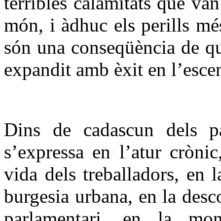
terribles calamitats que van
món, i àdhuc els perills mé
són una conseqüència de qu
expandit amb èxit en l’esce
Dins de cadascun dels paï
s’expressa en l’atur cròni
vida dels treballadors, en l
burgesia urbana, en la desc
parlamentari, en la mon