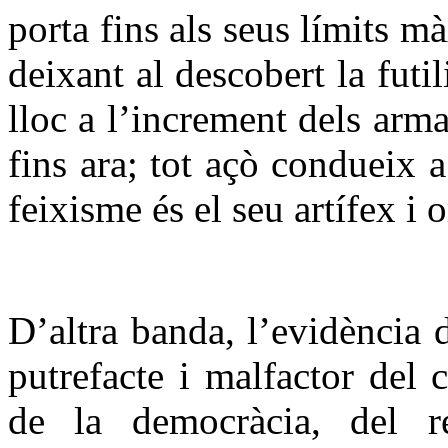
porta fins als seus límits mà
deixant al descobert la futil
lloc a l’increment dels arm
fins ara; tot açò condueix 
feixisme és el seu artífex i
D’altra banda, l’evidència d
putrefacte i malfactor del 
de la democràcia, del r