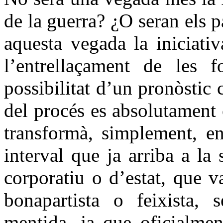
de la guerra? ¿O seran els 
aquesta vegada la iniciativ
l’entrellaçament de les f
possibilitat d’un pronòstic 
del procés es absolutament 
transformà, simplement, en
interval que ja arriba a la 
corporatiu o d’estat, que v
bonapartista o feixista,
mentida, ja que oficialment