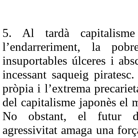
5. Al tardà capitalis
l’endarreriment, la pob
insuportables úlceres i abs
incessant saqueig piratesc
pròpia i l’extrema precariet
del capitalisme japonès el m
No obstant, el futur d
agressivitat amaga una forç