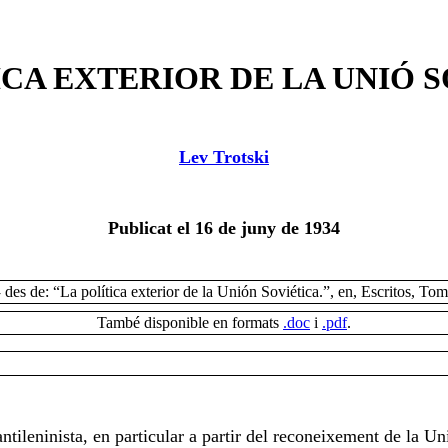
ICA EXTERIOR DE LA UNIÓ 
Lev Trotski
Publicat el 16 de juny de 1934
des de: “La política exterior de la Unión Soviética.”, en, Escritos, T
-
També disponible en formats
.doc
i
.pdf
.
ntileninista, en particular a partir del reconeixement de la Un