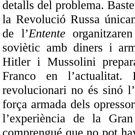
detalls del problema. Baste
la Revolució Russa únicam
de l’
Entente
organitzare
soviètic amb diners i ar
Hitler i Mussolini prepar
Franco en l’actualitat. 
revolucionari no és sinó l’
força armada dels opressor
l’experiència de la Gra
comprengué que no pot hav