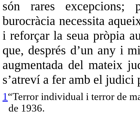
són rares excepcions; 
burocràcia necessita aqueix
i reforçar la seua pròpia au
que, després d’un any i mi
augmentada del mateix judi
s’atreví a fer amb el judici
1
“Terror individual i terror de m
de 1936.