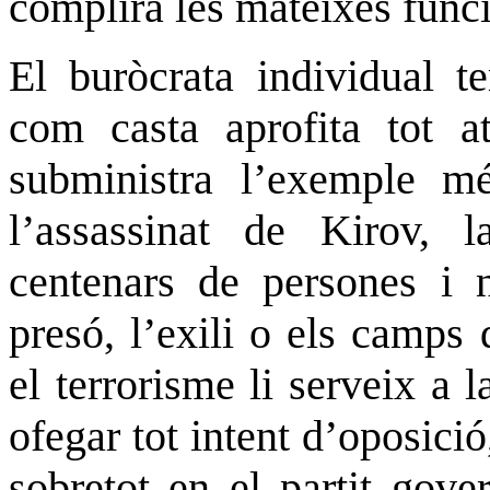
complirà les mateixes funci
El buròcrata individual t
com casta aprofita tot a
subministra l’exemple mé
l’assassinat de Kirov, l
centenars de persones i 
presó, l’exili o els camps 
el terrorisme li serveix a 
ofegar tot intent d’oposició
sobretot en el partit gove