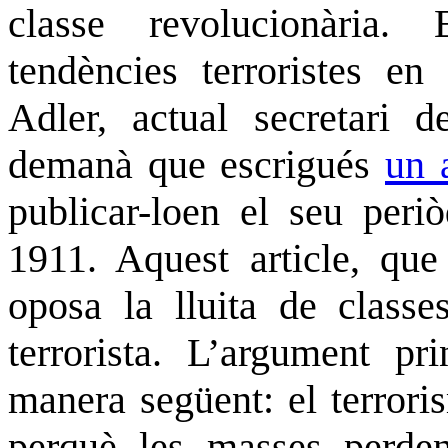
classe revolucionària
tendències terroristes en 
Adler, actual secretari 
demanà que escrigués
un a
publicar-lo
en el seu peri
1911. Aquest article, que 
oposa la lluita de classe
terrorista. L’argument pri
manera següent: el terroris
perquè les masses perd