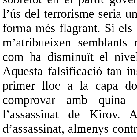
l’ús del terrorisme seria un
forma més flagrant. Si els
m’atribueixen semblants
com ha disminuït el nivel
Aquesta falsificació tan in
primer lloc a la capa do
comprovar amb quina te
l’assassinat de Kirov. 
d’assassinat, almenys cont