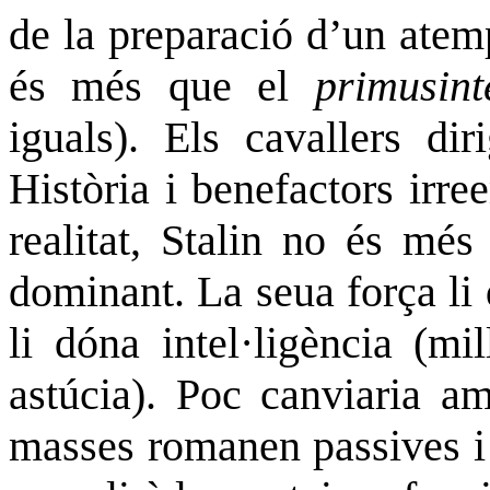
de la preparació d’un atemp
és més que el
primus
int
iguals). Els cavallers di
Història i benefactors irr
realitat, Stalin no és més
dominant. La seua força li 
li dóna intel·ligència (mi
astúcia). Poc canviaria am
masses romanen passives i 