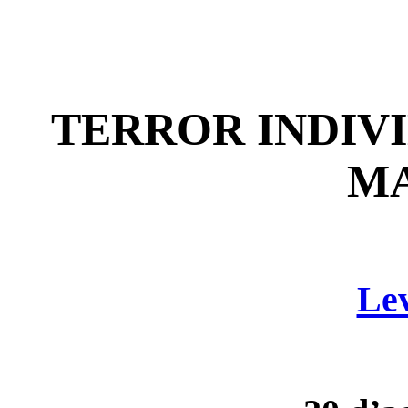
TERROR INDIVI
MA
Lev