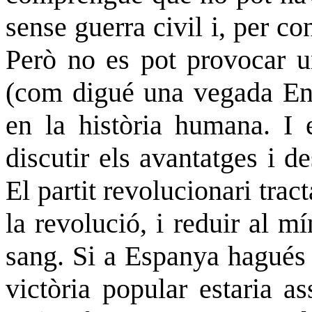
sense guerra civil i, per c
Però no es pot provocar un
(com digué una vegada Eng
en la història humana. I 
discutir els avantatges i d
El partit revolucionari tract
la revolució, i reduir al 
sang. Si a Espanya hagués e
victòria popular estaria as