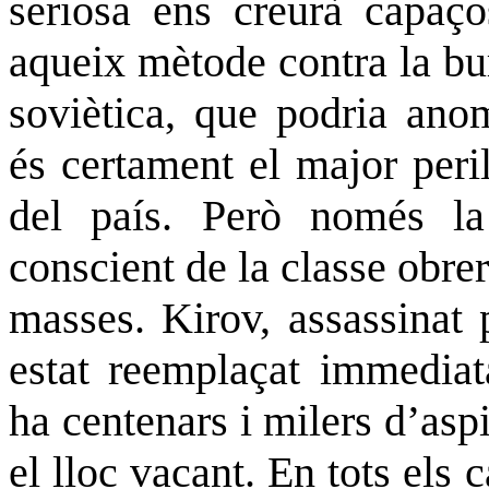
seriosa ens creurà capa
aqueix mètode contra la bu
soviètica, que podria
anom
és certament el major peri
del país. Però només la
conscient de la classe obrer
masses.
Kirov
, assassinat
estat
reemplaçat immediat
ha centenars i milers d’asp
el lloc vacant. En tots els