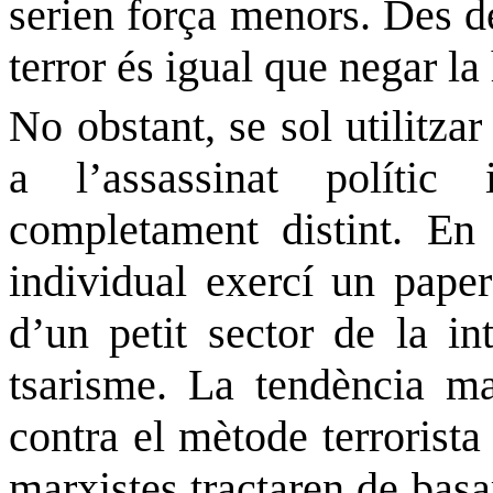
serien força menors. Des de
terror és igual que negar la 
No obstant, se sol utilitzar
a l’assassinat políti
completament distint. En 
individual
exercí
un paper 
d’un petit sector de la int
tsarisme. La tendència mar
contra el mètode terrorista
marxistes tractaren de basar