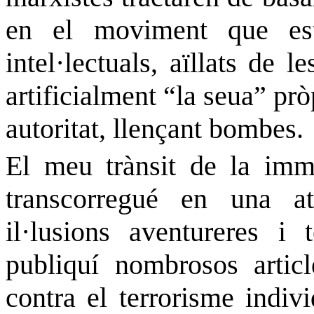
en el moviment que est
intel·lectuals, aïllats de 
artificialment “la seua” prò
autoritat, llençant bombes.
El meu trànsit de la imm
transcorregué en una at
il·lusions
aventureres
i 
publiquí nombrosos articl
contra el terrorisme indivi