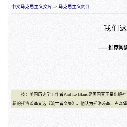
中文马克思主义文库
->
马克思主义简介
我们
——推荐阅
按：美国历史学工作者Paul Le Blanc是英国冥王星出版社（Plu
辑的托洛茨基文选《流亡者文集》。他认为托洛茨基、卢森