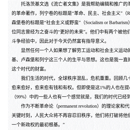
托洛茨基文选《流亡者文集》是我帮助编辑和推广的革
的革命著作，列宁卷的标题是“革命、民主、社会主义”（Revolut
森堡卷的标题是“社会主义或野蛮”（Socialism or B
位同志曾经为之奋斗的“更好的未来”。他们中有两个被他
斗争经验中，因此对于今天仍然富有指导意义。
显然任何一个人如果想了解劳工运动和社会主义运动的历
基、卢森堡和列宁这三个人的生平与思想。这也是我一直
这个时代的财富。
我们生活的时代，全球秩序混乱，危机重重。回顾几十
愈来愈好，愈来愈有钱和有权。但即使是这1%的人也在
（99%）中的一些人也有一个感觉就是，我们的时代已经
作为不断革命论（permanent revolution）的
关键时刻，人民大众将不再容忍旧秩序，他们将打破将他
一个新政权的最初根基。”