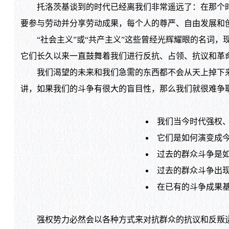
托洛茨基谈到的时代已经离我们非常遥远了：在那个时
要参与劳动并分享劳动成果，每个人的尊严、自由发展和
“社会主义”或“共产主义”这些曾经光辉耀眼的名词，
它们长久以来一直鼓舞着我们进行反抗、占领、抗议和革
我们渴望的未来和我们急需的东西都不会从天上掉下来
讲，如果我们的斗争有很大的盲目性，那么我们就很难争
我们当今时代强权
它们是如何演变成
过去的群众斗争是
过去的群众斗争出
在已有的斗争成果
强权势力必然会以各种方式来对抗群众的抗议和反叛运