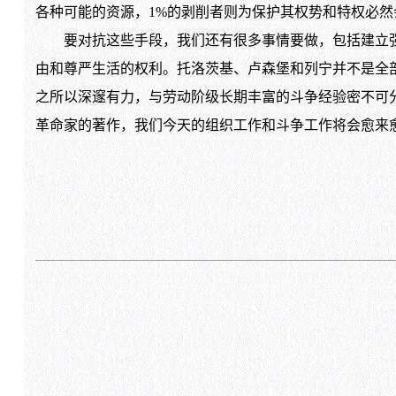
各种可能的资源，1%的剥削者则为保护其权势和特权必
要对抗这些手段，我们还有很多事情要做，包括建立强
由和尊严生活的权利。托洛茨基、卢森堡和列宁并不是全
之所以深邃有力，与劳动阶级长期丰富的斗争经验密不可
革命家的著作，我们今天的组织工作和斗争工作将会愈来