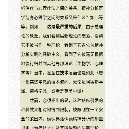
析治疗与心理疗法之间的关系、精神分析医
学与身心医学之间的关系又是什么？如此等
等。例如——这是
最严重的后果
：由于总理
论的缺乏，我们看到局部理论的衰落，看到
它不被当作一种理论，看到了它退化为精神
分析实践的经验主义，看到了它被毫无根据
地强行归并到其他局部理论（生物学、心理
学等）当中，甚至在
技术
层面也是如此（想
一想某些学派的技术偏向，无论是阿德勒学
派、荣格学派，或者是英美学派）。
然而，必须指出的是，这种缺席引发的
种种效果相对地得到限制，被限制在一个安
全的范围内，确保弗洛伊德精神分析的那些
规则（治疗技术）及其所依赖的局部理论。