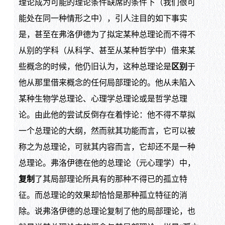
理论成为可能的理论条件缺席的条件下（我们很可
能处在同一种情形之中），引人注目的如下事实
是，甚至在弗洛伊德为了拟定某种总理论而不得不
从别的学科（从科学、甚至从某种哲学中）借来某
些概念的时候，他仍旧认为，这种总理论是
区别
于
他从那里借来概念的任何局部理论的。他从未陷入
某种生物学总理论、心理学总理论或是哲学总理
论。由此他的尝试反倒存在着悖论：他不得不草拟
一个总理论的大纲，然而就其功能而言，它可以被
称之为总理论，可就其内容而言，它却还不是一种
总理论。弗洛伊德在他的总理论（元心理学）中，
复制
了其局部理论所具有的那种不得已的孤立特
征。而总理论的效果却恰恰是那种孤立特征的消
除。说弗洛伊德的总理论复制了他的局部理论，也