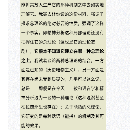
能将其放入生产它的那种机制之中去如实地
理解它。我寄去让你读的这份材料，强调了
探求总理论的绝对必要的性质，强调了这样
一个事实，即精神分析这种局部理论还没有
把握住它的总理论（这也是它的理论悲
剧），
它根本不知道它建立在哪一种总理论
之上
。我试着谈论两种总理论的结合，一方
面是已知的（历史唯物主义），另一方面是
其存在尚未受到质疑的，几乎可以这么说，
总是——即便是在今天——被和语言学和精
神分析混为一谈的一种理论（这种混淆甚至
在拉康那里也存在）：关于能指的总理论，
它研究的是每种话语（能指）的机制及其可
能的效果。