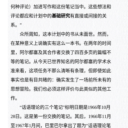
何种评论）加进写作和这份笔记当中。这些想法和
评论都应和计划中的
基础研究
有直接或间接的关
系。”
众所周知，这本计划中的书从未面世。然而，
在某种意义上说确实有这么一本书。在两年的时间
里，阿尔都塞及其合作者交换了四百多页的篇幅不
等的笔记。从今天已世界知名的阿尔都塞的学术水
准来看，这项任务不那么清晰有条理，但即使如此
事实也是有目共睹的：确实发生了一场前所未有的
思想冒险。我们也必须这样评价与此类似的其他工
作。
“话语理论的三个笔记”标明日期是1966年10月
28日。这是第一份交换的笔记。其后，1966年11月
至1967年1月间，巴里巴尔拿出了题为“话语理论笔