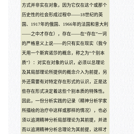
方式并非实在对象，因为它仅在这个或那个
历史性的社会形成过程中――18世纪的英
国、1917年的俄国、1966年的法国和意大利
――之中才存在），存在——在“存在”一词
的严格意义上说——的只有实在现实（我今
天用一个斯宾诺莎的概念，称之为“个别本
质”）：对实在对象的认识，必须以总理论
及其局部理论所提供的概念介入为前提，另
外还需要有对特定存在形式的认识，正是这
些存在形式决定着这些个别本质的特殊性。
因此，一份分析实践的记录（精神分析学家
所描绘的治疗中这样或那样的情况），也必
须以追溯精神分析局部理论为其前提，并进
而以追溯精神分析总理论为其前提，这样才