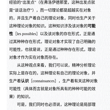
经验的“出发点”（在弗洛伊德那里，这种出发点就
是“谈话治疗”），而一切理论都是超越实在对象
的，并且生产着自己的理论对象，同时也生产关于
这种理论对象的知识。这种知识涉及该对象的
可能
性
［les possibles］以及该对象的存在形式，正是通
过其种种存在形式，理论对象才实现了自己明确的
可能性，也就是说，正是通过种种存在形式，理论
对象才作为实在对象而存在。
从这种观点来看，我们可以说，精神分析理论
实际上是存在的，这种理论有自己的理论对象，并
生产着
认识
［connaissances］，生产着有关这种对象
可能性（具体而言就是对象所具有的种种可能的效
果）的知识。
可是，我们同时也必须说，这种理论是局部理