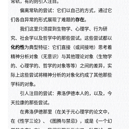
常轨，有的则引人注目。
偏离常轨的尝试：它们以自己的方式，通过它
们各自异常的形式展现了难题的
存在
。
我们这里只须提到生物学、心理学、行为研
究、社会学以及哲学中的那些尝试。这些尝试都以
化约性
为典型特征：它们直接（或间接地）思考着
精神分析对象（无意识）与其他理论对象（生物学
的、心理学的、哲学的对象等等）之间的差异，实
际上这些尝试将精神分析的对象化约成了其他那些
学科的对象。
引人注目的尝试：弗洛伊德本人的，以及，今
天拉康的那些尝试。
在弗洛伊德那里（在关于元心理学的论文中，
在《性学三论》、《图腾与禁忌》，或是《一个幻