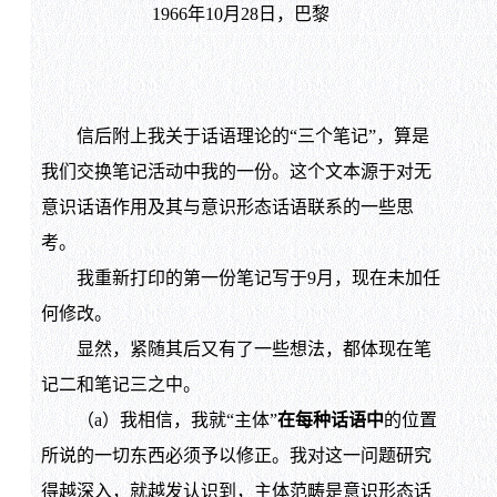
1966年10月28日，巴黎
信后附上我关于话语理论的“三个笔记”，算是
我们交换笔记活动中我的一份。这个文本源于对无
意识话语作用及其与意识形态话语联系的一些思
考。
我重新打印的第一份笔记写于9月，现在未加任
何修改。
显然，紧随其后又有了一些想法，都体现在笔
记二和笔记三之中。
（a）我相信，我就“主体”
在每种话语中
的位置
所说的一切东西必须予以修正。我对这一问题研究
得越深入，就越发认识到，主体范畴是意识形态话