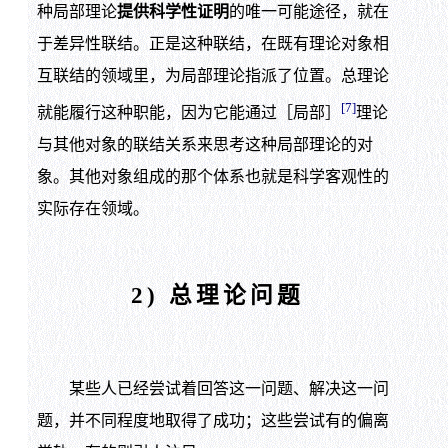
种局部理论
提供科学性证明
的唯一可能途径，就在
于差异性联结。正是这种联结，在既有理论对象相
互联结的领域里，为局部理论指派了位置。总理论
[7]
就能履行这种职能，因为它能通过［局部］
理论
与其他对象的联结关系来思考这种局部理论的对
象。其他对象组成的那个体系也就是科学客观性的
实际存在领域。
2) 总理论问题
某些人已经尝试着回答这一问题、解决这一问
题，并不同程度地取得了成功；这些尝试有的偏离