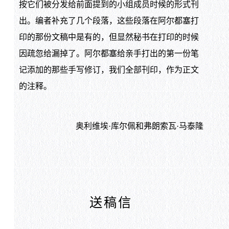
按它们被分发给前面提到的小组成员时候的形式刊
出。编者补充了几个段落，这些段落在阿尔都塞打
印的那份文稿中是有的，但显然秘书在打印的时候
因疏忽给漏掉了。阿尔都塞给亲手打出的第一份笔
记添加的那些手写修订，我们全部刊印，作为正文
的注释。
奥利维埃·库尔佩和弗朗索瓦·马泰隆
送稿信