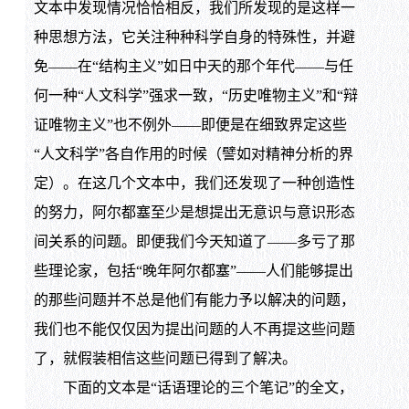
文本中发现情况恰恰相反，我们所发现的是这样一
种思想方法，它关注种种科学自身的特殊性，并避
免——在“结构主义”如日中天的那个年代——与任
何一种“人文科学”强求一致，“历史唯物主义”和“辩
证唯物主义”也不例外——即便是在细致界定这些
“人文科学”各自作用的时候（譬如对精神分析的界
定）。在这几个文本中，我们还发现了一种创造性
的努力，阿尔都塞至少是想提出无意识与意识形态
间关系的问题。即便我们今天知道了——多亏了那
些理论家，包括“晚年阿尔都塞”——人们能够提出
的那些问题并不总是他们有能力予以解决的问题，
我们也不能仅仅因为提出问题的人不再提这些问题
了，就假装相信这些问题已得到了解决。
下面的文本是“话语理论的三个笔记”的全文，