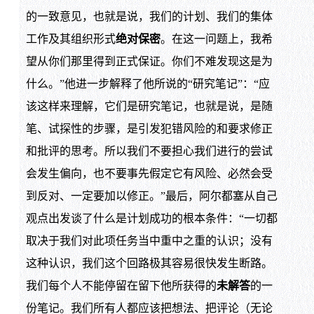
的一致意见，也就是说，我们的计划、我们的集体
工作及其组织形式
绝对保密
。在这一问题上，我希
望从你们那里得到正式保证。你们不难发现这是为
什么。”他进一步解释了他所说的“研究笔记”：“应
该这样来理解，它们是研究笔记，也就是说，是随
笔、试探性的步骤，是引发犯错风险的和要求修正
和批评的思考。所以我们不要担心我们进行的尝试
会发生偏向，也不要事先假定它有风险、必然会受
到反对、一定要加以修正。”最后，阿尔都塞从自己
观点出发谈了什么是计划成功的根本条件：“一切都
取决于我们对此项任务当中重中之重的认识；没有
这种认识，我们这个回路极其容易很快发生断路。
我们每个人不能停留在留下他所获得的
未解答
的一
份笔记。我们所有人都应该把想法、把评论（无论