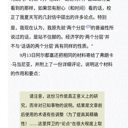
看到的那样，如果您有耐心（和时间）看的话，校
正了我夏天写的几封信中提出的许多论点。特别
[3]
是，我现在认为，我原先就‘两个分层’
的普遍性所
说过的话，是站不住脚的。经济学的‘两个分层’并
不与‘话语的两个分层’具有同样的性质。”
9月13日阿尔都塞还把相同的材料寄给了弗朗卡
·马当尼亚，并附上了一份详细评论，说明这个材料
的作用和要点：
请注意，这份习作是真正意义上的研
究，而非对已知事物的说明。结果是文章前
后使用的术语有些调整（为了提高其精确
性）……这里捍卫的“论点”在很大程度上取