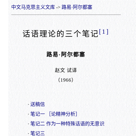
中文马克思主义文库
->
路易·阿尔都塞
[1]
话语理论的三个笔记
路易·阿尔都塞
赵文 试译
（1966）
·
送稿信
·
笔记一 ［论精神分析］
·
笔记二 作为一种特殊话语的无意识
·
笔记三