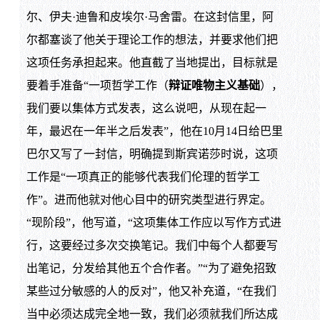
尔、伊夫·迪鲁和皮埃尔·马舍雷。在这封信里，阿
尔都塞谈了他关于理论工作的想法，并要求他们把
这项任务承担起来。他直截了当地提出，目标就是
要着手准备“一项哲学工作（
辩证唯物主义基础
），
我们要以集体方式发表，这么说吧，从现在起一
年，最迟在一年半之后发表”，他在10月14日给巴里
巴尔又写了一封信，明确提到斯宾诺莎时说，这项
工作是“一项真正的能够代表我们伦理的哲学工
作”。进而他就对他心目中的研究类型进行界定。
“现阶段”，他写道，“这项集体工作应以写作方式进
行，这要经过多次交换笔记。我们中每个人都要写
出笔记，分发给其他五个合作者。”“为了避免招致
某些过分敏感的人的反对”，他又补充道，“在我们
当中必须达成完全地一致，我们必须就我们所达成