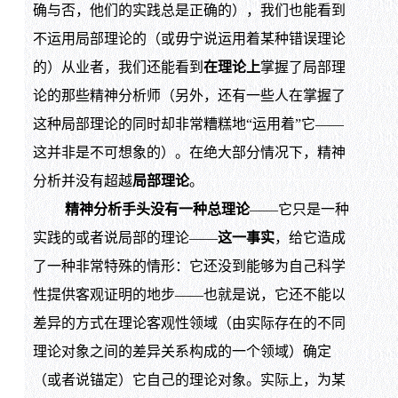
确与否，他们的实践总是正确的），我们也能看到
不运用局部理论的（或毋宁说运用着某种错误理论
的）从业者，我们还能看到
在理论上
掌握了局部理
论的那些精神分析师（另外，还有一些人在掌握了
这种局部理论的同时却非常糟糕地“运用着”它——
这并非是不可想象的）。在绝大部分情况下，精神
分析并没有超越
局部理论
。
精神分析手头没有一种总理论
——它只是一种
实践的或者说局部的理论——
这一事实
，给它造成
了一种非常特殊的情形：它还没到能够为自己科学
性提供客观证明的地步——也就是说，它还不能以
差异的方式在理论客观性领域（由实际存在的不同
理论对象之间的差异关系构成的一个领域）确定
（或者说锚定）它自己的理论对象。实际上，为某