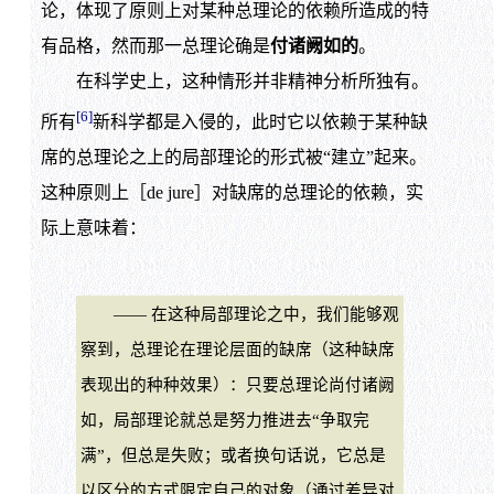
论，体现了原则上对某种总理论的依赖所造成的特
有品格，然而那一总理论确是
付诸阙如的
。
在科学史上，这种情形并非精神分析所独有。
[6]
所有
新科学都是入侵的，此时它以依赖于某种缺
席的总理论之上的局部理论的形式被“建立”起来。
这种原则上［de jure］对缺席的总理论的依赖，实
际上意味着：
—— 在这种局部理论之中，我们能够观
察到，总理论在理论层面的缺席（这种缺席
表现出的种种效果）：只要总理论尚付诸阙
如，局部理论就总是努力推进去“争取完
满”，但总是失败；或者换句话说，它总是
以区分的方式限定自己的对象（通过差异对