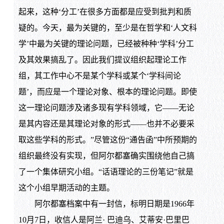
起来，这种‘分工’在很多方面都是应受到批判和质
疑的。今天，最为关键的，至少是在哲学和‘人文科
学’中最为关键的理论问题，已经被种种‘学科’分工
及其效果搞乱了。因此我们提议组织起理论工作
组，其工作中心不是某个学科或某个‘学科间论
题’，而应是一个理论对象、根本的理论问题。即使
这一理论问题涉及诸多现有学科领域，它——无论
是其内容还是其理论对象的形式——也并不必要采
取这些学科的形式。”尽管这份“通告函”中所预期的
组织最终没有实现，但阿尔都塞确实围绕他自己搞
了一个集体研究小组。“话语理论的三份笔记”就是
这个小组早期活动的主题。
阿尔都塞档案中有一封信，标明日期是1966年
10月7日，收信人是阿兰· 巴迪乌、艾蒂安·巴里巴