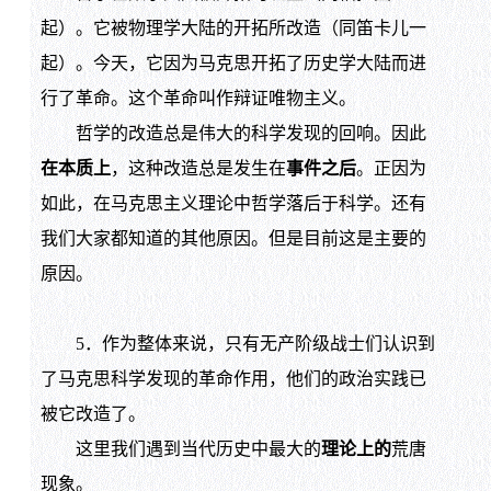
起）。它被物理学大陆的开拓所改造（同笛卡儿一
起）。今天，它因为马克思开拓了历史学大陆而进
行了革命。这个革命叫作辩证唯物主义。
哲学的改造总是伟大的科学发现的回响。因此
在本质上
，这种改造总是发生在
事件之后
。正因为
如此，在马克思主义理论中哲学落后于科学。还有
我们大家都知道的其他原因。但是目前这是主要的
原因。
5．作为整体来说，只有无产阶级战士们认识到
了马克思科学发现的革命作用，他们的政治实践已
被它改造了。
这里我们遇到当代历史中最大的
理论上的
荒唐
现象。