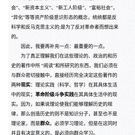
会”、“新资本主义”、“新工人阶级”、“富裕社会”，
“异化”等等资产阶级意识形态的概念，统统都是反
科学和反马克思主义的:是为了反对革命者而想出来
的。
因此，我要再补充一点：最重要的一点。
为了真正理解我们在这些理论的、政治的和历
史的著作中所 “阅读”和所研究的东西，我们必须在
与群众密切接触中，直接经历完全决定这些著作的
两种
现实
：理论实践（科学、哲学）在其具体生活
中的现实；
革命阶级斗争实践
在其具体生活中的现
实。因为，如果说理论使我们能够理解历史的规
律，那么创造历史的则不是知识分子，甚至也不是
理论家，而是
群众
。必须学习理论，但是在这同时
并且有决定意义的，是必须向群众学习。