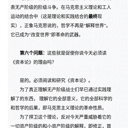
表无产阶级的阶级斗争。在马克思主义理论和工人
运动的结合中（这是理论和实践结合的
最终
现
实），正象马克思说的，哲学不再是“解释世界”。
它已成为“改变世界”即革命的武器。
第六个问题：
这些就是促使你说今天必须读
《资本论》的理由吗？
是的。必须阅读和研究《资本论》。
为了真正理解无产阶级战士们早已通过实践理
解了的东西， 理解它的全部意义，它的全部科学的
和哲学的后果，即马克思主义理论的革命性质。
为了捍卫这个理论，反对今天严重威胁着它的
一切资产阶级的和小资产阶级的解释，即修正，首