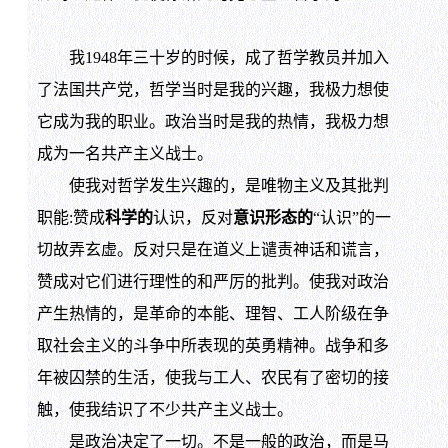
我1948年三十岁的时候，成了哲学教员并加入
了法国共产党，哲学当时是我的兴趣，我极力想使
它成为我的职业。政治当时是我的热情，我极力想
成为一名共产主义战士。
使我对哲学发生兴趣的，是唯物主义及其批判
职能:赞成
科学的
认识，反对
意识形态的
“认识”的一
切故弄玄虚。反对只是在道义上谴责神话和谎言，
赞成对它们进行理性的和严厉的批判。使我对政治
产生热情的，是革命的本能、理智、工人阶级在争
取社会主义的斗争中所表现的英勇精神。战争和多
年被囚禁的生活，使我与工人、农民有了密切的接
触，使我结识了不少共产主义战士。
是政治决定了一切。不是一般的政治，而是马