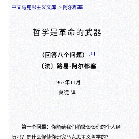
中文马克思主义文库
->
阿尔都塞
哲学是革命的武器
[1]
（回答八个问题）
〔法〕路易·阿尔都塞
1967年11月
莫徒 译
第一个问题：
你能给我们稍微谈谈你的个人经
历吗？是什么促使你研究马克思主义哲学的？