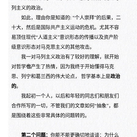
列主义的政治。
如此，理由你是知道的: “个人崇拜”的后果，二
十大，然后是国际共产主义运动的危机。尤其不容
易顶住现代“人道主义”意识形态的传播以及资产阶
级意识形态对马克思主义的其他攻击。
我一对马列主义政治有了较好的理解，就开始
对哲学
也
产生了热情，因为我终于开始懂得马克
思、列宁和葛兰西的伟大论点， 哲学基本上是
政治
的
。
我起初一个人，以后和年轻的同志们和朋友们
合作所写的一切，不管我们的文章如何“抽象”，都
是围绕着这些非常具体的问题转的。
第二个问题：
你能不能更确切地谈谈：为什么