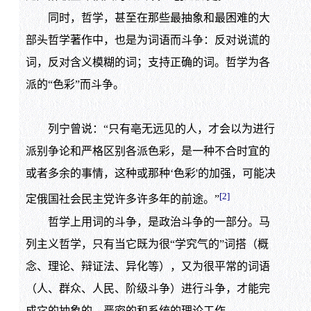
同时，哲学，甚至在那些最抽象和最困难的大
部头哲学著作中，也是为词语而斗争：反对说谎的
词，反对含义模糊的词；支持正确的词。哲学为各
派的“色彩”而斗争。
列宁曾说：“只有亳无远见的人，才会以为进行
派别争论和严格区别各派色彩，是一种不合时宜的
或者多余的事情，这种或那种‘色彩'的加强，可能决
[2]
定俄国社会民主党许多许多年的前途。”
哲学上用词的斗争，是政治斗争的一部分。马
列主义哲学，只有当它既为很“学究气的”词搭（概
念、理论、辩证法、异化等），又为很平常的词语
（人、群众、人民、阶级斗争）进行斗争，才能完
成它的抽象的、严密的和系统的理论工作。