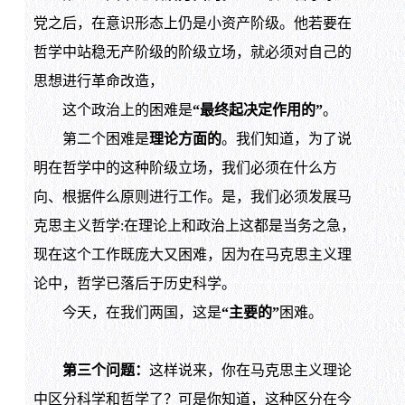
党之后，在意识形态上仍是小资产阶级。他若要在
哲学中站稳无产阶级的阶级立场，就必须对自己的
思想进行革命改造，
这个政治上的困难是
“最终起决定作用的”
。
第二个困难是
理论方面的
。我们知道，为了说
明在哲学中的这种阶级立场，我们必须在什么方
向、根据件么原则进行工作。是，我们必须发展马
克思主义哲学:在理论上和政治上这都是当务之急，
现在这个工作既庞大又困难，因为在马克思主义理
论中，哲学已落后于历史科学。
今天，在我们两国，这是
“主要的”
困难。
第三个问题：
这样说来，你在马克思主义理论
中区分科学和哲学了？可是你知道，这种区分在今