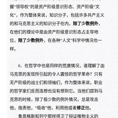
握“领导权”的是资产阶级意识形态、资产阶级“文
化”，作为整体来说，知识分子，包括许多共产主义
的和马克思主义的知识分子在内，
除了少数例外
，
在他们的理论中是由资产阶级意识形态占主导地
位，
除了少数例外
，在各种“人文”科学中情况也一
样。
6．在哲学中也是同样的荒唐情况，谁理解了由
马克思的发现所引起的令人震惊的哲学革命？只有
无产阶级的战士们和领袖们，作为整体来说，职业
的哲学家们反而连想也没有想到它。当他们提到马
克思的时候，除了极少数的例外情况，总是攻击
他，指责他，“吸收”他，利用他或者
修正
他。
象恩格斯和列宁那样捍卫了辩证唯物主义的