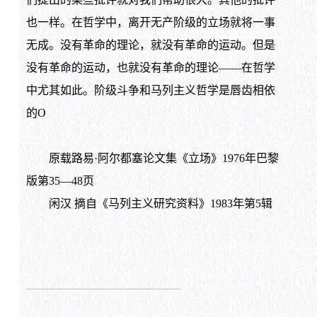
也一样。在哲学中，离开无产阶级的立场就将一事
无成。没有革命的理论，就没有革命的运动。但是
没有革命的运动，也就没有革命的理论——在哲学
中尤其如此。阶级斗争和马列主义哲学是唇齿相依
的O
原载路易·阿尔都塞论文集《立场》1976年巴黎
版第35—48页
闲汉 摘自《马列主义研究资料》1983年第5辑