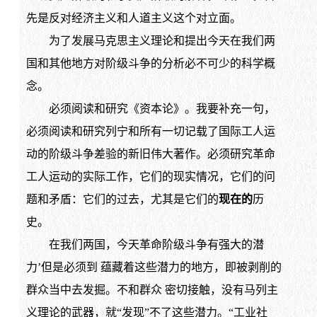
先是反对经济主义和人道主义这个对立面。
为了发展马克思主义理论和提出今天在我们两
国和其他地方对阶级斗争的分析必不可少的科学概
念。
必须阅读和研究《资本论》。我要补充一句，
必须阅读和研究列宁和所有一切记载了国际工人运
动的阶级斗争差验的新旧伟大著作。必须研究革命
工人运动的实际工作，它们的现实情况，它们的问
题和矛盾：它们的过去，尤其是它们的
现在的
历
史。
在我们两国，今天革命阶级斗争有强大的潜
力’但是必须到 蕴藏着这些潜力的地方，即被剥削的
群众当中去发掘。不和群众 密切接触，没有马列主
义理论的武器，就“发现”不了这些潜力。“工业社