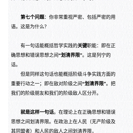
第七个问题
：你非常重视严密、包括严密的用
语。这是为什么？
有一句话能概括哲学实践的
关键
职能：即在正
确思想和错误思想之间
“划清界限”
。这是列宁的
话。
但是同样这句话也能概括阶级斗争实践方面的
重要行动之一；即在敌对阶级之间
“划清界限”
。把
我们的阶级朋友和我们的阶级敌人区分开。
就是这样一句话
。在理论上在正确思想和错误
思想之间划清界限。在政治上在人民（无产阶级及
其同盟者）和人民的敌人之间划清界限，