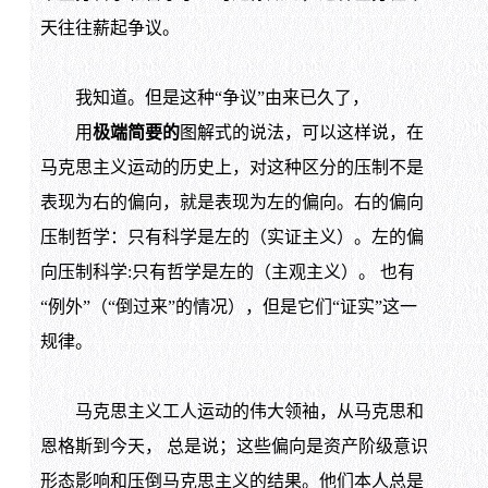
天往往薪起争议。
我知道。但是这种“争议”由来已久了，
用
极端简要的
图解式的说法，可以这样说，在
马克思主义运动的历史上，对这种区分的压制不是
表现为右的偏向，就是表现为左的偏向。右的偏向
压制哲学：只有科学是左的（实证主义）。左的偏
向压制科学:只有哲学是左的（主观主义）。 也有
“例外”（“倒过来”的情况），但是它们“证实”这一
规律。
马克思主义工人运动的伟大领袖，从马克思和
恩格斯到今天， 总是说；这些偏向是资产阶级意识
形态影响和压倒马克思主义的结果。他们本人总是