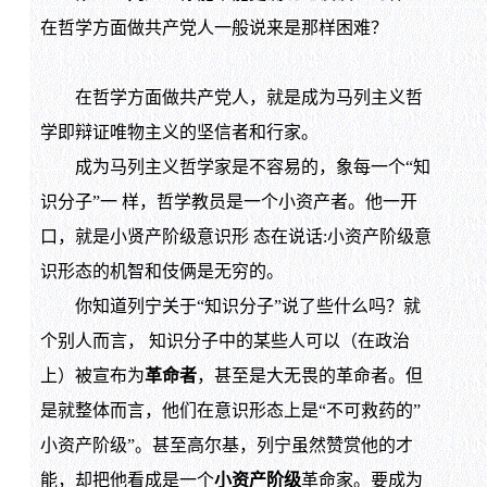
在哲学方面做共产党人一般说来是那样困难？
在哲学方面做共产党人，就是成为马列主义哲
学即辩证唯物主义的坚信者和行家。
成为马列主义哲学家是不容易的，象每一个“知
识分子”一 样，哲学教员是一个小资产者。他一开
口，就是小贤产阶级意识形 态在说话:小资产阶级意
识形态的机智和伎俩是无穷的。
你知道列宁关于“知识分子”说了些什么吗？就
个别人而言， 知识分子中的某些人可以（在政治
上）被宣布为
革命者
，甚至是大无畏的革命者。但
是就整体而言，他们在意识形态上是“不可救药的”
小资产阶级”。甚至高尔基，列宁虽然赞赏他的才
能，却把他看成是一个
小资产阶级
革命家。要成为