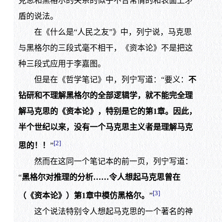
克思和黑格尔的关系的似乎不合常情的和表面上矛
盾的说法。
在《什么是“人民之友”》中，列宁说，马克思
与黑格尔的三段式毫不相干，《资本论》不是把这
种三段式应用于李嘉图。
但是在《哲学笔记》中，列宁写道：“要义：
不
钻研和不理解黑格尔的全部逻辑学，就不能完全理
解马克思的《资本论》，特别是它的第
1章。因此，
半个世纪以来，没有一个马克思主义者是理解马克
[2]
思的！！
”
然而在这同一个笔记本的前一页，列宁写道：
“
黑格尔对推理的分析……令人想起马克思曾在
[3]
（《资本论》）第1章中模仿黑格尔。
”
这个说法特别令人想起马克思的一个著名的神