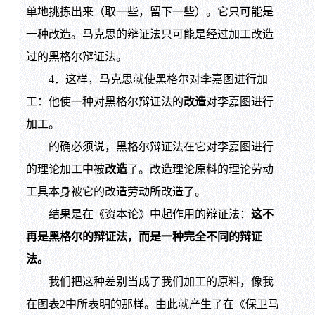
单地挑拣出来（取一些，留下一些）。它只可能是
一种改造。马克思的辩证法只可能是经过加工改造
过的黑格尔辩证法。
4．这样，马克思就使黑格尔对李嘉图进行加
工：他使一种对黑格尔辩证法的
改造
对李嘉图进行
加工。
的确必须说，黑格尔辩证法在它对李嘉图进行
的理论加工中被
改造
了。改造理论原料的理论劳动
工具本身被它的改造劳动所改造了。
结果是在《资本论》中起作用的辩证法：
这不
再是黑格尔的辩证法，而是一种完全不同的辩证
法。
我们把这种差别当成了我们加工的原料，像我
在图表2中所表明的那样。由此就产生了在《保卫马