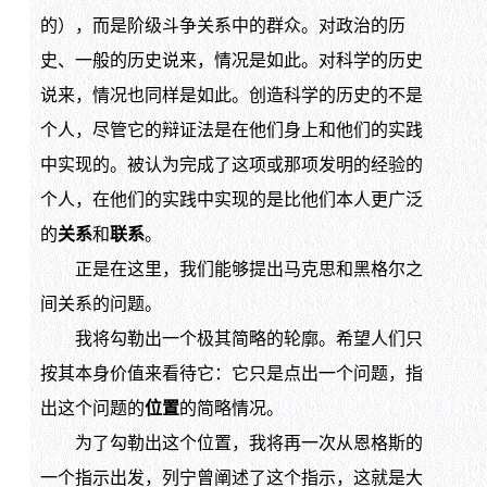
的），而是阶级斗争关系中的群众。对政治的历
史、一般的历史说来，情况是如此。对科学的历史
说来，情况也同样是如此。创造科学的历史的不是
个人，尽管它的辩证法是在他们身上和他们的实践
中实现的。被认为完成了这项或那项发明的经验的
个人，在他们的实践中实现的是比他们本人更广泛
的
关系
和
联系
。
正是在这里，我们能够提出马克思和黑格尔之
间关系的问题。
我将勾勒出一个极其简略的轮廓。希望人们只
按其本身价值来看待它：它只是点出一个问题，指
出这个问题的
位置
的简略情况。
为了勾勒出这个位置，我将再一次从恩格斯的
一个指示出发，列宁曾阐述了这个指示，这就是大