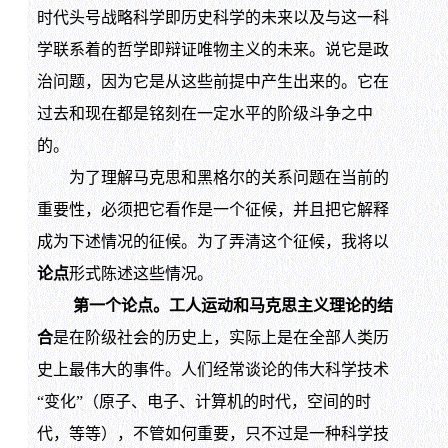
时代头号战略科学即历史科学的未来以及与这一科
学联系着的哲学即辩证唯物主义的未来。说它是政
治问题，因为它是从这些前提中产生出来的。它在
过去和现在都是铭刻在一定水平的阶级斗争之中
的。
为了理解马克思和黑格尔的关系问题在当前的
重要性，必须把它看作是一个征候，并且把它解释
成为下述情况的征候。为了弄清这个征候，我将以
论点
形式陈述这些情况。
第一个论点。工人运动和马克思主义理论的结
合
是在阶级社会的历史上，实际上是在全部人类历
史上最伟大的事件。人们经常谈论的伟大科学技术
“变化”（原子、电子、计算机的时代，空间的时
代，等等），不管如何重要，只不过是一种科学技