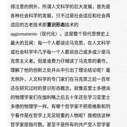
得注意的例外，所谓人文科学的巨大发展，首先是
各种社会科学的发展，只不过是社会适应和社会再
适应的古老技术即
意识形态
技术的
aggiornamento（现代化）。这是整个现代思想史上
最大的丑闻：每一个人都谈论马克思，在人文科学
或社会科学中几乎每一个人都说自己或多或少是马
克思主义者。但是谁费力仔细读了马克思的著作，
理解了他的创新之处并从中引出了理论结论呢？毫
无例外，人文科学的专门家们在马克思之后一百年
还在研究过时的意识形态概念，就像亚里士多德派
的物理学家们在伽利略之后五十年还在学习亚里士
多德的物理学一样。有哪个哲学家不把恩格斯和列
宁看作是在哲学上无足轻重的人物呢？我相信这种
哲学家屈指可数。甚至不是所有的共产党人哲学家