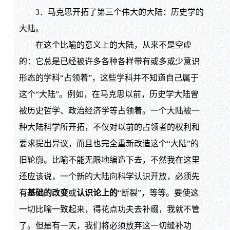
3．马克思开拓了第三个伟大的大陆：历史学的
大陆。
在这个比喻的意义上的大陆，从来不是空虚
的：它总是已经被许多各种各样带有或多或少意识
形态的学科“占领着”，这些学科并不知道自己属于
这个“大陆”。例如，在马克思以前，历史学大陆曾
被历史哲学、政治经济学等占领着。一个大陆被一
种大陆科学所开拓，不仅对以前的占领者的权利和
要求提出异议，而且也完全重新改造这个“大陆”的
旧轮廓。比喻不能无限地编造下去，不然我在这里
还应该说，一个新的大陆向科学认识开放，必须先
有
基础的改变
或
认识论上的
“断裂”，等等。要使这
一切比喻一致起来，得花点功夫去补缀，我就不管
了。但是有一天，我们将必须放弃这一切缝补功