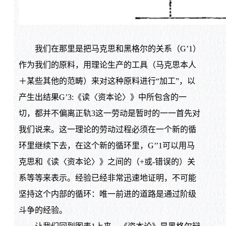
我们在那里是把马克思和黑格尔的关系（G’1）
作为我们的原料，用理论生产的工具（马克思本人
＋某些其他的范畴）来对这种原料进行“加工”，以
产生出结果G’3:《读〈资本论〉》中所包含的一
切，都并不偏离正轨3这一劳动是暂时的一一首先对
我们说来。这一理论的劳动过程必须在一个新的循
环里继续下去，在这个新的循环里，G’’1可以用马
克思和《读〈资本论〉》之间的（+或-错误的）关
系等等来表示。经验已经非常迅速地证明，不可能
坚持这个内部的循环：唯一前进的道路是通过阶级
斗争的经验。