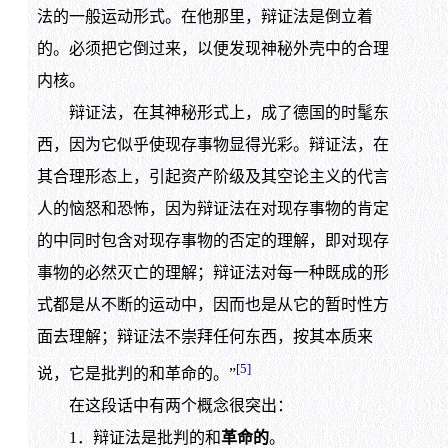
法的一般运动形式。在他那里，辩证法是倒立着
的。必须把它倒过来，以便发现神秘外壳中的合理
内核。
辩证法，在其神秘形式上，成了德国的时髦东
西，因为它似乎使现存事物显得光彩。辩证法，在
其合理形态上，引起资产阶级及其空论主义的代言
人的恼怒和恐怖，因为辩证法在对现存事物的肯定
的中同时包含对现存事物的否定的理解，即对现存
事物的必然灭亡的理解；辩证法对每一种既成的形
式都是从不断的运动中，因而也是从它的暂时性方
面去理解；辩证法不崇拜任何东西，按其本质来
[5]
说，它是批判的和革命的。”
在这段话中有两个概念很突出：
1．辩证法是批判的和
革命的
。