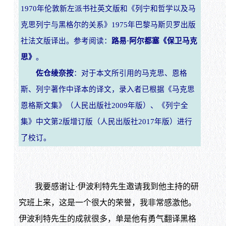
1970年伦敦新左派书社英文版和《列宁和哲学以及马
克思列宁与黑格尔的关系》1975年巴黎马斯贝罗出版
社法文版译出。参考阅读：
路易·阿尔都塞《保卫马克
思》
。
佐仓绫奈按
：对于本文所引用的马克思、恩格
斯、列宁著作中译本的译文，录入者已根据《马克思
恩格斯文集》（人民出版社2009年版）、《列宁全
集》中文第2版增订版（人民出版社2017年版）进行
了校订。
我要感谢让·伊波利特先生邀请我到他主持的研
究班上来，这是一个很大的荣誉，我非常感激他。
伊波利特先生的成就很多，单是他有勇气翻译黑格