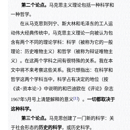
第二个论点。
马克思主义理论包括一种科学和
一种哲学。
在从马克思到列宁、斯大林和毛泽东的工人运
动伟大经典传统中，马克思主义理论一向被认为包
含有两个不同的理论学科：科学（被称为它的一般
理论：历史唯物主义）和哲学（被称为辩证唯物主
义）。在这两个学科之间有很特殊的关系。我在本
文中将不来考察这些关系。我只想指出：在科学和
哲学这两个学科当中，科学占有决定的地位（按
《读<资本论>》中说明的和巴迪欧在《评论》杂志
[1]
1967年5月号上清楚解释的意义
）。
一切都取决于
这种科学。
第三个论点。
马克思创建了一门新的科学：关
于社会形态的
历史的科学
，或历史科学。