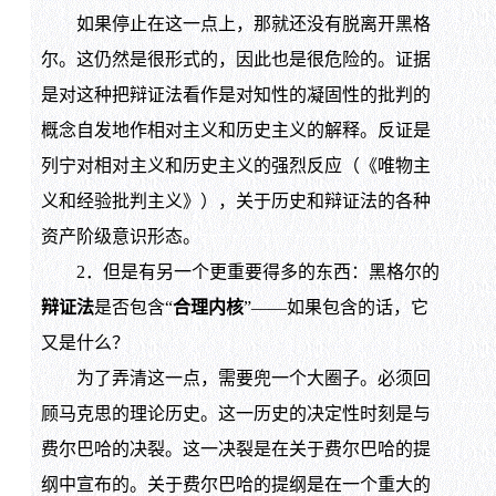
如果停止在这一点上，那就还没有脱离开黑格
尔。这仍然是很形式的，因此也是很危险的。证据
是对这种把辩证法看作是对知性的凝固性的批判的
概念自发地作相对主义和历史主义的解释。反证是
列宁对相对主义和历史主义的强烈反应（《唯物主
义和经验批判主义》），关于历史和辩证法的各种
资产阶级意识形态。
2．但是有另一个更重要得多的东西：黑格尔的
辩证法
是否包含“
合理内核
”——如果包含的话，它
又是什么？
为了弄清这一点，需要兜一个大圈子。必须回
顾马克思的理论历史。这一历史的决定性时刻是与
费尔巴哈的决裂。这一决裂是在关于费尔巴哈的提
纲中宣布的。关于费尔巴哈的提纲是在一个重大的