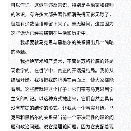
可以作证。这似乎违反常识，特别是金融家和律师
的常识，有许多大部头著作都消失得无影无踪了，
但是有少数话语却留下来了。毫无疑问，这是因为
这些话语已经被铭刻在生活和历史中。
我想要就马克思与黑格尔的关系提出几个简略
的命题。
我拒绝辩术和产婆术，不管是苏格拉底的还是
现象学的。在哲学中，真正的开端是结局。我将从
结局开始。我将把我的牌摊在桌面上，使大家都能
看到。这些牌就是这个样子：它们带有马克思列宁
主义的标记。以这种方式摊出来，它们自然会具有
没有前提的结论的形式。让我从一个事实开始。马
克思和黑格尔的关系是当前一个带决定性的理论问
题和政治问题。说它是
理论
问题，因为它支配着现