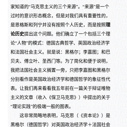
家知道的“马克思主义的三个来源”。“来源”是一个
过时的意识形态概念，但是对我们具有重要性的，
是恩格斯和列宁并没有按照个人历史，而是按照
理
论历史
提出这个问题。他们确立了一个包括三个理
论“人物”的模式：德国古典哲学、英国政治经济学
和法国社会主义。就是说：黑格尔；李嘉图；和巴
贝夫、傅立叶、圣西门等。为了简化和便于说明，
我把法国社会主义搁置一旁，只把李嘉图和黑格尔
分别看作是英国政治经济学和德国哲学的象征性代
表。让我们再来看看我五年前在一篇关于辩证唯物
主义的文章（收入《保卫马克思》）中提出的关于
“理论实践”的极端一般的图表。
这非常简略地表明，马克思（《资本论》）是
黑格尔（德国哲学）对英国政治经济学＋法国社会