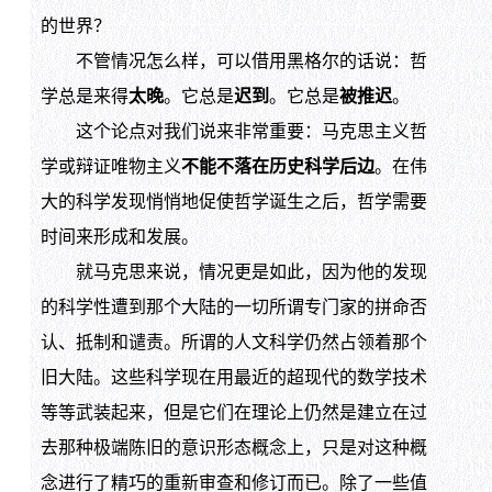
的世界？
不管情况怎么样，可以借用黑格尔的话说：哲
学总是来得
太晚
。它总是
迟到
。它总是
被推迟
。
这个论点对我们说来非常重要：马克思主义哲
学或辩证唯物主义
不能不落在历史科学后边
。在伟
大的科学发现悄悄地促使哲学诞生之后，哲学需要
时间来形成和发展。
就马克思来说，情况更是如此，因为他的发现
的科学性遭到那个大陆的一切所谓专门家的拼命否
认、抵制和谴责。所谓的人文科学仍然占领着那个
旧大陆。这些科学现在用最近的超现代的数学技术
等等武装起来，但是它们在理论上仍然是建立在过
去那种极端陈旧的意识形态概念上，只是对这种概
念进行了精巧的重新审查和修订而已。除了一些值