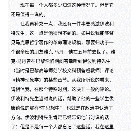
现在每一个人都多少知道这种情况了。但是它
还是值得一说的。
让我再补充一点，我还有一件事要感激伊波利
特先生，这一点是他猜想不到的。如果说我能够瞥
见马克思哲学著作的革命理论规模，那要归功于一
个很亲密的朋友雅克·马丹，他在五年前去世了。雅
克·马丹曾在巴黎沦陷期间有幸听到伊波利特先生
（当时是巴黎高等师范学校文科预备班教师）评论
《精神现象学》的某些章节。从我所听说的看来，
请相信我，在那个特殊时期，这决非一般的评论。
伊波利特先生当时说的话，帮助了他的一些学生像
康德说的那样“在思想中”，也就是在政治中认清了
方向。伊波利特先生肯定已经忘记他当时说的话
了：但是不是每一个人都忘记了这些话。我在这里