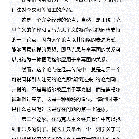
让我们回到图表1上来。《资本论》是黑格尔辩
证法对李嘉图等加工的产品。
这是一个完全经典的论点，当然，是正统马克
思主义的解释和反马克思主义的解释都能同样支持
的一个论点，因为这个论点以其简略的表述方式，
能够同意这样的思想，即马克思与李嘉图的关系可
以归结为一种把黑格尔
应用
于李嘉图的关系。
然而，这个论点在经典传统中，总是与另一个
可说同样引人注意的论点即“颠倒过来”的论点同时
并提的。不是黑格尔被应用于李嘉图，而是黑格尔
被颠倒过来了。这是一种神秘的说法。“颠倒过来”
是什么意思呢？这是存在问题的第一个迹象。
第二个迹象。在马克思主义经典著作中可以找
到非常多的例子。我这里只举出一个：列宁关于马