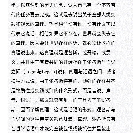
学，以其深刻的历史信念，认为自己有一个不容替
代的任务要去完成。这就是去说出关于全部人类实
践和观念的真理。哲学相信没有谁、没有什么可以
代表它说话，相信如果它不存在，世界就会失去它
的真理。因为要让世界存在的话，就必须让这样的
真理说出来。这真理就是逻各斯，或开端，或意
义。并且由于有着共同的开端存在于逻各斯与言说
之间（Logos与Legein [说]、真理与话语之间，或者
换种方式说，由于逻各斯特有的、顽强的存在并不
是物质性或实践或别的什么形式，而是言说、声
音、词语），那么就只有唯一的工具去了解逻各
斯，因而了解真理：这就是话语的形式。逻各斯与
言说间的这种亲密关系意味着，真理、逻各斯只有
在哲学话语中才能完全被包揽或被抓住并呈献出