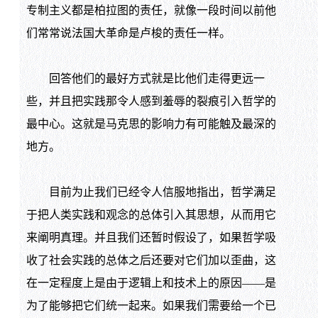
专制主义都是柏拉图的责任，就像一段时间以前他
们常常说法国大革命是卢梭的责任一样。
回答他们的最好方式就是比他们走得更远一
些，并且把实践那令人感到羞辱的裂痕引入哲学的
最中心。这就是马克思的影响力有可能触及最深的
地方。
目前为止我们已经令人信服地指出，哲学满足
于把人类实践和观念的总体引入其思想，从而用它
来阐明真理。并且我们还暂时假设了，如果哲学吸
收了社会实践的总体之后还要对它们加以歪曲，这
在一定程度上是由于逻辑上和技术上的原因——是
为了能够把它们统一起来。如果我们需要给一个已