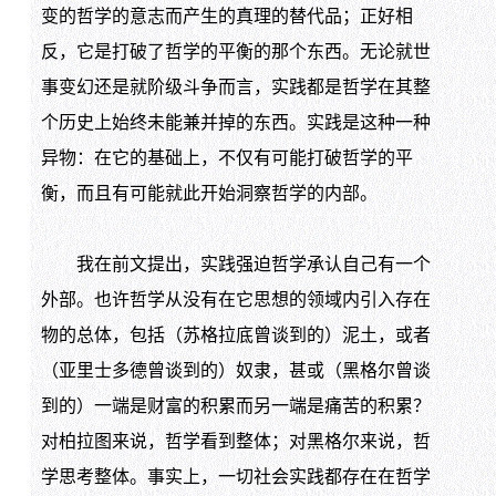
变的哲学的意志而产生的真理的替代品；正好相
反，它是打破了哲学的平衡的那个东西。无论就世
事变幻还是就阶级斗争而言，实践都是哲学在其整
个历史上始终未能兼并掉的东西。实践是这种一种
异物：在它的基础上，不仅有可能打破哲学的平
衡，而且有可能就此开始洞察哲学的内部。
我在前文提出，实践强迫哲学承认自己有一个
外部。也许哲学从没有在它思想的领域内引入存在
物的总体，包括（苏格拉底曾谈到的）泥土，或者
（亚里士多德曾谈到的）奴隶，甚或（黑格尔曾谈
到的）一端是财富的积累而另一端是痛苦的积累？
对柏拉图来说，哲学看到整体；对黑格尔来说，哲
学思考整体。事实上，一切社会实践都存在在哲学