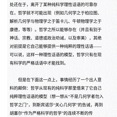
处还在于，离开了某种纯科学理性话语的可靠存
在，哲学就不可能出现（例如几何学之于柏拉图、
解析几何学与物理学之于笛卡儿、牛顿物理学之于
康德，等等）。哲学之所以能够存在（并且有别于
神话、宗教、道德或政治劝诫，以及审美），其绝
对前提是它自己能够提供一种纯粹的理性话语——
可以说，这样一种理性话语的模型，哲学只有在现
有科学的严格话语中才能找到。
但是在下面这一点上，事情经历了一个出人意
料的颠倒：哲学从现有的纯科学那里借来了它自己
纯粹理性话语的模型（想一想从“不是几何学者勿入
哲学之门”，到斯宾诺莎“关心几何学”的告诫，再到
胡塞尔“作为严格科学的哲学”的连续不断的传