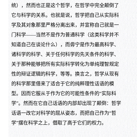
统），然而也正是这个哲学，在哲学中完全颠倒了
它与科学的关系。也就是说，哲学把自己从实际科
学及其对象那里严格分离出来，并宣称自己就是一
门科学——当然不是作为普通科学（这类科学并不
知道自己在谈论什么），而毋宁是作为最高科学、
诸科学的科学、关于任何科学的先天条件的科学、
关于那种能够把所有实际科学转化为单纯理智规定
性的辩证逻辑的科学，等等。换言之，哲学从现有
的科学那里借来了适合于它的纯粹理性话语的模
型。因而它服从于作为它的可能性条件的“实际科
学”。然而在它自己话语的内部却出现了颠倒：哲学
话语一改它对科学的屈从姿态，而把自己作为“哲
学”摆在科学之上，僭取了高于它们的权力。