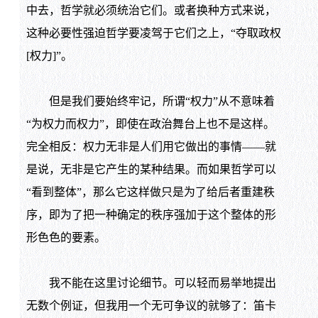
中去，哲学就必须统治它们。或者换种方式来说，
这种必要性强迫哲学要凌驾于它们之上，“夺取政权
[权力]”。
但是我们要始终牢记，所谓“权力”从不意味着
“为权力而权力”，即使在政治舞台上也不是这样。
完全相反：权力无非是人们用它做出的事情——就
是说，无非是它产生的某种结果。而如果哲学可以
“看到整体”，那么它这样做只是为了给后者重建秩
序，即为了把一种确定的秩序强加于这个整体的形
形色色的要素。
我不能在这里讨论细节。可以轻而易举地提出
无数个例证，但我用一个无可争议的就够了：笛卡