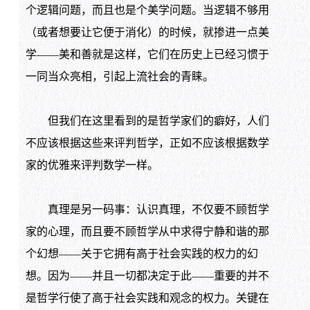
个逻辑问题，而且也是个美学问题。当逻辑不够用
（或者想要让它便于消化）的时候，就掺进一点美
学——美和善就是这样，它们在历史上已经习惯于
一同当众亮相，引起上流社会的青睐。
但我们在这里看到的是哲学家们的癖好，人们
不应该根据这些来评判哲学，正如不应该根据数学
家的优雅来评判数学一样。
真理是另一码事：认识真理，不仅要不顾哲学
家的心理，而且要不顾哲学从中求得宁静和谐的那
个幻想——关于它拥有高于社会实践的权力的幻
想。因为——并且一切都决定于此——重要的并不
是哲学行使了高于社会实践和观念的权力。关键在