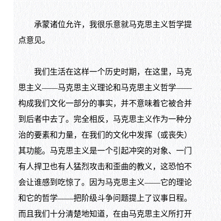
承蒙诸位允许，我很乐意就马克思主义哲学提
点意见。
我们生活在这样一个历史时期，在这里，马克
思主义——马克思主义理论和马克思主义哲学——
构成我们文化一部分的事实，并不意味着它被合并
到后者中去了。完全相反，马克思主义作为一种分
治的要素和力量，在我们的文化中发挥（或丧失）
其功能。马克思主义是一个引起冲突的对象、一门
有人捍卫也有人猛烈攻击和歪曲的教义，这恐怕不
会让谁感到吃惊了。因为马克思主义——它的理论
和它的哲学——把阶级斗争问题提上了议事日程。
而且我们十分清楚地知道，在由马克思主义所打开