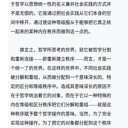
于哲学以思想统一性的名义兼并社会实践的方式并
不是无偿的，它是通过把社会实践从它们本身的空
间中移开，通过使这种等级服从于能够把它真正统
一起来的某种内在秩序而做到这一点的。
换言之，哲学所思考的世界，就它被哲学分割
和重新连接——即重新建立秩序——而言，才是一
个统一了的世界。在这样的世界中，不同社会实践
被分解和重组，从而被分配到一个意味深长的、特
定的区分和等级秩序中。造成其意味深长的原因不
在于哲学统治着它的对象，而在于它以一种特殊的
内在等级和区分秩序把它们分解和重组——就是这
种秩序赋予整个哲学操作的意味。当然，为了完全
实现这种操作，为了把它的对象都分配到这个秩序