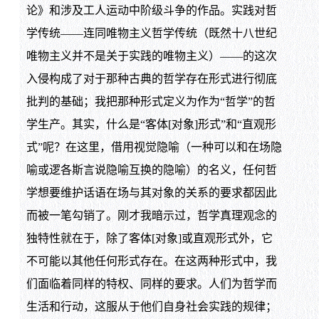
论》和涉及工人运动中阶级斗争的作品。实践对哲
学传统——连同唯物主义哲学传统（既然十八世纪
唯物主义并不是关于实践的唯物主义）——的这次
入侵构成了对于那种古典的哲学存在形式进行彻底
批判的基础；我把那种形式定义为作为“哲学”的哲
学生产。其实，什么是“客体[对象]形式”和“直观形
式”呢？在这里，借用视觉隐喻（一种可以和在场隐
喻或逻各斯言说隐喻互换的隐喻）的名义，任何哲
学想要维护话语在场与其对象的关系的要求都因此
而被一笔勾销了。刚才我暗示过，哲学真理观念的
独特性就在于，除了客体[对象]或直观形式外，它
不可能以其他任何形式存在。在这两种形式中，我
们面临着同样的特权、同样的要求。人们为哲学而
生活和行动，这服从于他们自身社会实践的规律；