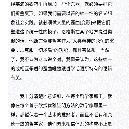
经塞满的衣箱里再增加一些个东西，就必须要把它
们折叠变形。如果我们需要以善的统一性的名义想
象社会实践，就必须做大量的歪曲[变形]来把它们
塑进这个统一性的模子。恩格斯在某个地方说过类
似的话，他断言全部哲学作为“人类精神的永恒的需
要……克服一切矛盾”的功能，都具有体系。当然
了，我不认为这么说全对。我倒是认为，这些统一
的或相互矛盾的歪曲唯独跟哲学话语所特有的逻辑
有关。
我十分清楚地意识到，在每个哲学家那里，就
像在每个善于欣赏优雅证明方法的数学家那里一
样，都蜇伏着一个艺术的爱好者，而且不乏有和康
德一致的哲学家，他们素来相信体系的构成不止是