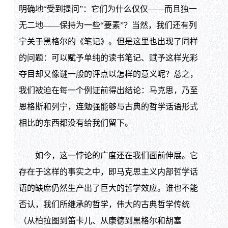
明确地“受到提问”：它们为什么仅仅——而且独一
无二地——保持为一些“要素”？当然，我们还有列
宁关于黑格尔的《笔记》。但是这里也出现了同样
的问题：可以赋予单纯的读书笔记、赋予这样光彩
夺目却又像谜一般的评点以怎样的意义呢？总之，
我们被迫在每一个例证前得出结论：马克思，乃至
恩格斯和列宁，连勉强能够与古典的哲学话语形式
相比的东西都没有给我们留下。
如今，这一悖论的广度还在我们面前伸展。它
存在于这样的事实之中，即马克思主义内部哲学话
语的缺席仍然生产出了巨大的哲学效应。谁也不能
否认，我们所继承的哲学，伟大的古典哲学传统
（从柏拉图到笛卡儿、从康德到黑格尔和胡塞