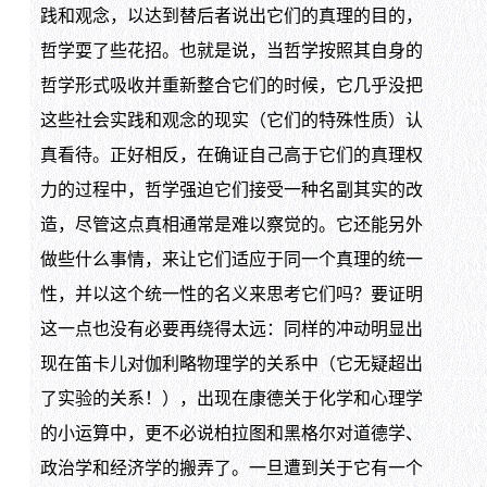
践和观念，以达到替后者说出它们的真理的目的，
哲学耍了些花招。也就是说，当哲学按照其自身的
哲学形式吸收并重新整合它们的时候，它几乎没把
这些社会实践和观念的现实（它们的特殊性质）认
真看待。正好相反，在确证自己高于它们的真理权
力的过程中，哲学强迫它们接受一种名副其实的改
造，尽管这点真相通常是难以察觉的。它还能另外
做些什么事情，来让它们适应于同一个真理的统一
性，并以这个统一性的名义来思考它们吗？要证明
这一点也没有必要再绕得太远：同样的冲动明显出
现在笛卡儿对伽利略物理学的关系中（它无疑超出
了实验的关系！），出现在康德关于化学和心理学
的小运算中，更不必说柏拉图和黑格尔对道德学、
政治学和经济学的搬弄了。一旦遭到关于它有一个