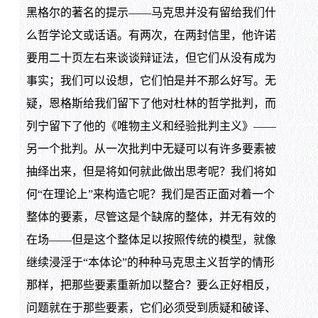
黑格尔的著名的提示——马克思并没有留给我们什
么哲学论文或话语。有两次，在两封信里，他许诺
要用二十页左右来谈谈辩证法，但它们从没有成为
事实；我们可以设想，它们怕是并不那么好写。无
疑，恩格斯给我们留下了他对杜林的哲学批判，而
列宁留下了他的《唯物主义和经验批判主义》——
另一个批判。从一次批判中无疑可以有许多要素被
抽绎出来，但是将如何就此做出思考呢？我们将如
何“在理论上”来构造它呢？我们是否正面对着一个
整体的要素，尽管这是个缺席的整体，并无有效的
在场——但是这个整体足以按照传统的模型，就像
继续浸淫于“本体论”的种种马克思主义哲学的情形
那样，把那些要素重新加以整合？要么正好相反，
问题就在于那些要素，它们必须受到质疑和破译、