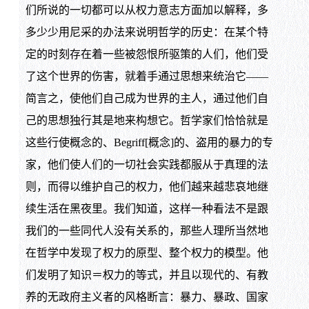
们所说的一切都可以从权力意志方面加以解释，多
多少少用尼采的办法来说明哲学的历史：在某个特
定的时刻存在着一些被怨恨所驱策的人们，他们受
了这个世界的伤害，就着手通过思想来统治它——
简言之，使他们自己成为世界的主人，通过他们自
己的思想独行其是地来构想它。哲学家们恰恰就是
这些行使概念的、Begriff[概念]的、盗用的暴力的专
家，他们使人们的一切社会实践都服从于真理的法
则，而得以维护自己的权力，他们越来越悲哀地继
续生活在黑夜里。我们知道，这样一种看法不是跟
我们的一些同代人没有关系的，那些人理所当然地
在哲学中发现了权力的原型、整个权力的模型。他
们发明了知识＝权力的等式，并且以现代的、有教
养的无政府主义者的风格断言：暴力、暴政、国家