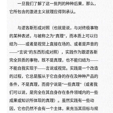
一旦我们了解了这一批判的种种后果，那么，
它所包含的激进主义就理应得到承认。
与逻各斯形成对照（也就是说，与对终极事物
的某种表述，与被称之为“真理”，而本质上可以归
结为——或者是视觉上直接在场的、或者是声音的
——“言说”的东西形成对照），实践作为跟逻各斯
完全异质的事物，既不是真理，也不能归结为——
不能自我实现于——言说或视觉。实践是一个改造
的过程，它总是服从于它自身的存在及种种产品的
条件，不是真理，而毋宁说是“一些真理”（或者我
们可以说，是完全在其自身存在条件领域内的一些
成果或知识所体现的真理）。虽然实践有一些动
因，它也仍然不会有一个主体，来充当其目标与规