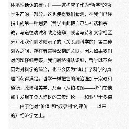
体系性话语的模型）——这构成了作为“哲学”的哲
学生产的一部分。这也使得我们猜测，在我们已经
指出的第一种划界（哲学由此把自己与神话和宗
教，与道德劝诫和政治雄辩，或者与诗和文学相区
分）和我们刚才暗示了的（关系到科学的）第二种
划界之间，存在着某种深刻的关联。因为如果我们
对问题仔细考察，我们最终将认识到，哲学既不会
因为对科学的统治，也不会因为“说出”了科学的真
理而获得满足。哲学一样把它的统治强加于宗教和
道德、政治和美学、乃至（从柏拉图——我们在他
那里发现了令人惊讶的工资理论——和亚里士多德
——由于他对“价值”和“奴隶制”的评价——以来
的）经济学之上。