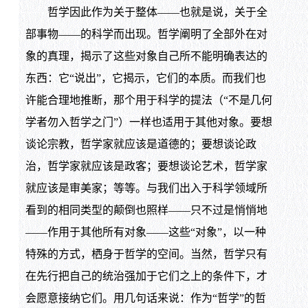
哲学因此作为关于整体——也就是说，关于全
部事物——的科学而出现。哲学阐明了全部外在对
象的真理，揭示了这些对象自己所不能明确表达的
东西：它“说出”，它揭示，它们的本质。而我们也
许能合理地推断，那个用于科学的提法（“不是几何
学者勿入哲学之门”）一样也适用于其他对象。要想
谈论宗教，哲学家就应该是道德的；要想谈论政
治，哲学家就应该是政客；要想谈论艺术，哲学家
就应该是审美家；等等。与我们出入于科学领域所
看到的相同类型的颠倒也照样——只不过是悄悄地
——作用于其他所有对象——这些“对象”，以一种
特殊的方式，栖身于哲学的空间。当然，哲学只有
在先行把自己的统治强加于它们之上的条件下，才
会愿意接纳它们。用几句话来说：作为“哲学”的哲