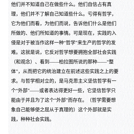
他们并不知道自己在做些什么。他们自信占有真
理，他们并不了解自己知道些什么。亏得有哲学，
它为他们而看，为他们而说，告诉他们什么是他们
所做的、他们所知道的事情。可是现在，实践的入
侵是对于被当作这样一种“哲学”来生产的哲学的发
难。这就是说，它反对哲学想要拥抱全部社会实践
（和观念）、看到——柏拉图所说的那种——“整
体”，从而把它的统治建立在前述这些实践之上的要
求。与哲学相对立的，是马克思主义坚信哲学有一
个“外部”——或者表达得更好一些，它坚信哲学只
能由于并且为了这个“外部”而存在。（哲学需要想
象自己能够使之屈从于真理的）这个外部就是实
践，种种社会实践。