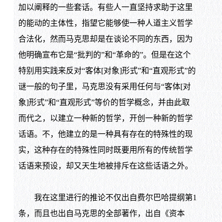
加以阐释的一些套话。有些人一直坚持求助于这里
的能动的主体性，指望它能够使一种人道主义哲学
合法化，然而马克思却是在谈论不同的东西，因为
他明确宣布它是“批判的”和“革命的”。但是在这个
特别用实践来反对“客体[对象]形式”和“直观形式”的
谜一般的句子里，马克思没有采用任何与“客体[对
象]形式”和“直观形式”等价的哲学概念，并由此取
而代之，以建立一种新的哲学，开创一种新的哲学
话语。不，他建立的是一种具有存在的特殊性的现
实，这种存在的特殊性同时既要用所有的传统哲学
话语来预设，却又天生地被排斥在这些话语之外。
我在这里进行的推论不仅出自费尔巴哈提纲第1
条，而且也出自马克思的全部著作，出自《资本