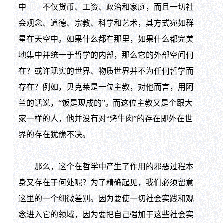
中——不仅货币、工资、政治和家庭，而且一切社
会观念、道德、宗教、科学和艺术，其方式宛如群
星在天空中。如果什么都在那里，如果什么都完美
地集中并统一于哲学的内部，那么它的外部空间何
在？或许现实的世界、物质世界并不为任何哲学而
存在？例如，贝克莱是一位主教，对他而言，用阿
兰的话说，“饭是现成的”。而这位主教又是个跟大
家一样的人，他并没有对“烤牛肉”的存在即外在世
界的存在犹豫不决。
那么，这个在哲学中产生了作用的邪恶过程本
身又存在于何处呢？为了精确起见，我们必须留意
这里的一个细微差别。因为要使一切社会实践和观
念进入它的领域，因为要把自己强加于这些社会实