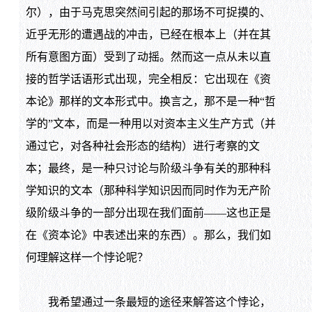
尔），由于马克思突然间引起的那场不可捉摸的、
近乎无形的遭遇战的冲击，已经在根本上（并在其
所有意图方面）受到了动摇。然而这一点从未以直
接的哲学话语形式出现，完全相反：它出现在《资
本论》那样的文本形式中。换言之，那不是一种“哲
学的”文本，而是一种用以对资本主义生产方式（并
通过它，对各种社会形态的结构）进行考察的文
本；最终，是一种只讨论与阶级斗争有关的那种科
学知识的文本（那种科学知识因而同时作为无产阶
级阶级斗争的一部分出现在我们面前——这也正是
在《资本论》中表述出来的东西）。那么，我们如
何理解这样一个悖论呢？
我希望通过一条最短的途径来解答这个悖论，