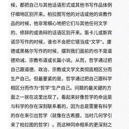
候，都把自己与其他话语形式或其他书写作品体例
仔细地区别开来。柏拉图写他的对话或他的说教作
品的时候，他非常细心地把它们与其他任何文学
的、修辞的或诡辩的话语区别开来。笛卡儿或斯宾
诺莎写作的时候，谁也不会把它错当成“文学”。康
德或黑格尔写作的时候，摆到我们面前的也不是道
德劝诫、宗教布道或长篇小说。从而，哲学通过把
自己跟道德、政治、宗教或文学文类彻底相区分而
生产自己。但最要紧的是，哲学通过把自己跟科学
相区分而作为“哲学”生产自己。问题的最关键的方
面之一就在这里出现了。看起来好像哲学的命运是
与科学的存在深刻联系着的，因为总是需要有科学
的存在来引出哲学（就像在古希腊，当时几何学引
来了柏拉图的哲学）。而这种同命相系的更深刻之