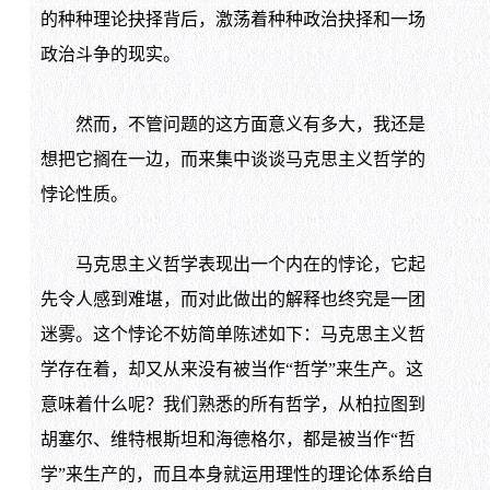
的种种理论抉择背后，激荡着种种政治抉择和一场
政治斗争的现实。
然而，不管问题的这方面意义有多大，我还是
想把它搁在一边，而来集中谈谈马克思主义哲学的
悖论性质。
马克思主义哲学表现出一个内在的悖论，它起
先令人感到难堪，而对此做出的解释也终究是一团
迷雾。这个悖论不妨简单陈述如下：马克思主义哲
学存在着，却又从来没有被当作“哲学”来生产。这
意味着什么呢？我们熟悉的所有哲学，从柏拉图到
胡塞尔、维特根斯坦和海德格尔，都是被当作“哲
学”来生产的，而且本身就运用理性的理论体系给自