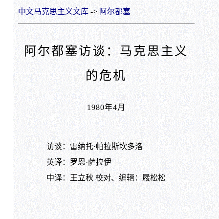
中文马克思主义文库
->
阿尔都塞
阿尔都塞访谈：马克思主义
的危机
1980年4月
访谈：雷纳托·帕拉斯坎多洛
英译：罗恩·萨拉伊
中译：王立秋 校对、编辑：屐松松