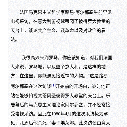
法国马克思主义哲学家路易·阿尔都塞生前罕见
电视采访，在意大利俯视梵蒂冈圣彼得罗大教堂的
天台上，谈论共产主义、谈革命以及对政治的看
法。
“我很高兴来到罗马。你应该知道，对我们法国
人来说，罗马城，以及整个意大利，是这样的地
方：在这里，你能遇见接近神的人物。”这是路易·
[1]
阿尔都塞在这次访谈
开始前的开场白，彼时他正
站在能够俯视梵蒂冈圣彼得罗大教堂的天台上。乐
居幕后的马克思主义理论家阿尔都塞，并不经常接
受电视采访。因此在1980年4月的这次采访极为罕
见，几周后他杀死了妻子埃莱娜。此次访谈由意大