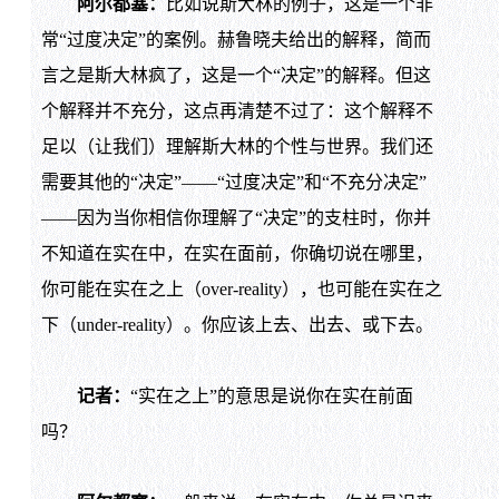
阿尔都塞：
比如说斯大林的例子，这是一个非
常“过度决定”的案例。赫鲁晓夫给出的解释，简而
言之是斯大林疯了，这是一个“决定”的解释。但这
个解释并不充分，这点再清楚不过了：这个解释不
足以（让我们）理解斯大林的个性与世界。我们还
需要其他的“决定”——“过度决定”和“不充分决定”
——因为当你相信你理解了“决定”的支柱时，你并
不知道在实在中，在实在面前，你确切说在哪里，
你可能在实在之上（over-reality），也可能在实在之
下（under-reality）。你应该上去、出去、或下去。
记者：
“实在之上”的意思是说你在实在前面
吗？