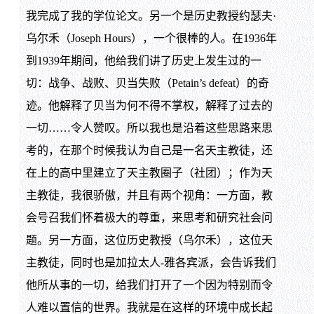
我完成了我的学位论文。另一个是历史教授约瑟夫·
乌尔禾（Joseph Hours），一个很棒的人。在1936年
到1939年期间，他给我们讲了历史上发生过的一
切：战争、战败、贝当失败（Petain’s defeat）的奇
迹。他解释了贝当为何不得不掌权，解释了过去的
一切……令人赞叹。所以我也是沿着这些思路来思
考的，在那个时候我认为自己是一名天主教徒，还
在上的高中里建立了天主教圈子（社团）；作为天
主教徒，我很骄傲，并且有两个视角：一方面，教
会号召我们怀着极大的尊重，来思考和研究社会问
题。另一方面，这位历史教授（乌尔禾），这位天
主教徒，同时也是加拉太人-雅各宾派，会告诉我们
他所从事的一切，给我们打开了一个因为特别而令
人难以置信的世界。我就是在这样的环境中成长起