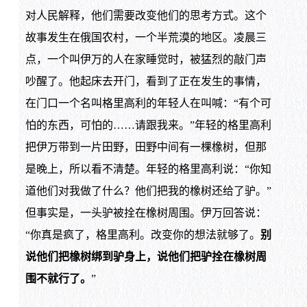
对人民解释，他们需要改变他们的思考方式。这个
故事发生在俄国农村，一个半荒漠的地区。凌晨三
点，一个叫伊万的人在家睡觉时，被猛烈的敲门声
吵醒了。他起床去开门，看到了正在发生的事情，
在门口一个名叫格里高利的年轻人在叫喊：“有个可
怕的东西，可怕的……请跟我来。”年轻的格里高利
把伊万带到一片田野，田野中间有一棵橡树，但那
是晚上，所以看不清楚。年轻的格里高利说：“你知
道他们对我做了什么？他们把我的橡树还给了驴。”
但事实是，一头驴被拴在橡树周围。伊万回答说：
“你真是疯了，格里高利。改变你的想法就够了。
别
说他们把橡树绑到驴身上，说他们把驴拴在橡树周
围不就行了。
”