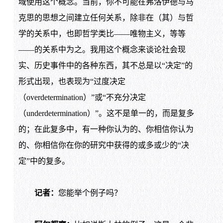
域使用这个概念。当前，你不可能在弗洛伊德与马
克思的思想之间建立任何关系，除非在（其）与哲
学的关系中，也即哲学类比——唯物主义，等等
——的关系中为之。我用这个概念来谈论社会现
实、历史事件中的各种东西，其不总是以“决定”的
形式出现，也表现为“过度决定
（overdetermination）”或“不充分决定
（underdetermination）”。这不是单一的，而是复多
的；在此复多中，有一种你认为的、你相信你认为
的、你相信你在你的研究中获得的或多或少的“决
定”中的复多。
记者：
您能举个例子吗？