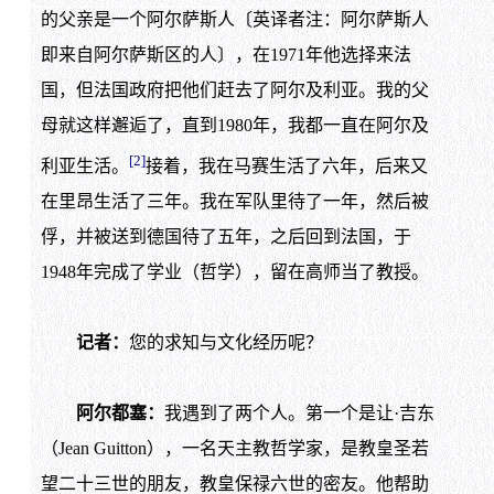
的父亲是一个阿尔萨斯人〔英译者注：阿尔萨斯人
即来自阿尔萨斯区的人〕，在1971年他选择来法
国，但法国政府把他们赶去了阿尔及利亚。我的父
母就这样邂逅了，直到1980年，我都一直在阿尔及
[2]
利亚生活。
接着，我在马赛生活了六年，后来又
在里昂生活了三年。我在军队里待了一年，然后被
俘，并被送到德国待了五年，之后回到法国，于
1948年完成了学业（哲学），留在高师当了教授。
记者：
您的求知与文化经历呢？
阿尔都塞：
我遇到了两个人。第一个是让·吉东
（Jean Guitton），一名天主教哲学家，是教皇圣若
望二十三世的朋友，教皇保禄六世的密友。他帮助