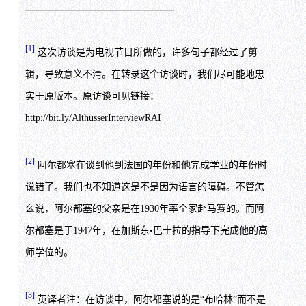
[1]
这次访谈是为电视节目所做的，许多句子都经过了剪
辑，导致意义不清。在转录这个访谈时，我们尽可能地忠
实于原版本。原访谈可见链接：
http://bit.ly/AlthusserInterviewRAI
[2]
阿尔都塞在谈到他到法国的年份和他完成学业的年份时
说错了。我们也不知道这是不是因为语言的障碍。不管怎
么说，阿尔都塞的父亲是在1930年率全家赴马赛的。而阿
尔都塞是于1947年，在加斯东•巴士拉的指导下完成他的高
师学位的。
[3]
英译者注：在访谈中，阿尔都塞说的是“布哈林”而不是