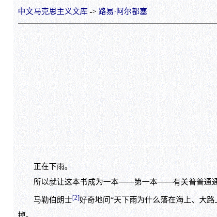
中文马克思主义文库
->
路易·阿尔都塞
正在下雨。
所以就让这本书成为一本——第一本——有关普普通通
[2]
马勒伯朗士
好奇地问“天下雨为什么落在海上、大路
掉。