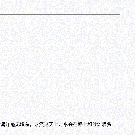
对海洋毫无增益，既然这天上之水会在路上和沙滩浪费