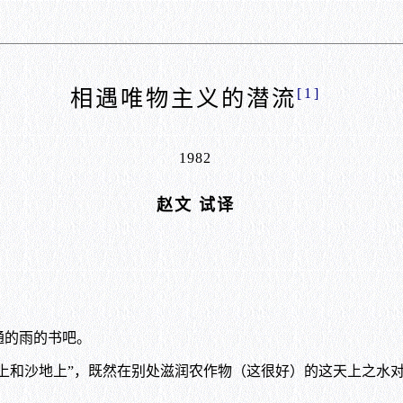
[1]
相遇唯物主义的潜流
1982
赵文 试译
的雨的书吧。
上和沙地上”，既然在别处滋润农作物（这很好）的这天上之水