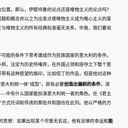
位置。那么，伊壁鸠鲁的论点还是唯物主义的论点吗？
问题和概念并以之为出发点使唯物主义成为唯心主义的某
义与唯物主义的所有经典标准毫无关系，毕竟，我们要说
可能的条件下思考建成作为民族国家的意大利的条件。
小邦，注定为历史所唾弃，在外国占领和掠夺之下整个意
都带有这种愿望的烙印，比如但丁的作品，但是他对这种
意大利统一体“成型”，就有必要
创造出偏斜的条件
，进
——中有什么国家能扮演意大利统一者的角色。在《君主
产方式托词和俘虏的那些共和国也在此列。他以严格的方
的思想：如果出现某个尽管无名这，他有足够的幸运和
能