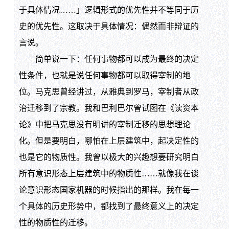
于具体情况……」逻辑形式的优先性并不等同于历
史的优先性。这取决于具体情况：偶然而非辩证的
言说。
简单说一下：任何事物都可以成为最终的决定
性条件，也就是说任何事物都可以取得宰制的地
位。马克思曾经讲过，从雅典到罗马，宰制者从政
治迁移到了宗教。我和巴利巴尔曾试图在《读资本
论》中把马克思没有明讲的宰制迁移的思想理论
化。但是要明白，哪怕在上层建筑中，起决定性的
也是它的物质性。我曾以极大的兴趣想要研究明白
所有意识形态上层建筑中的物质性……就像我在谈
论意识形态国家机器的时候指出的那样。我在每一
个具体的历史形势中，都找到了最终意义上的决定
性的物质性的迁移。