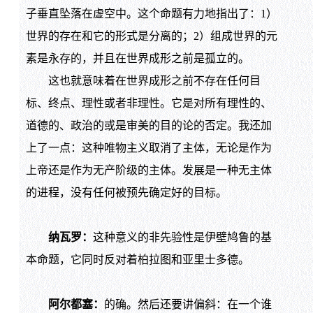
子垂直坠落在虚空中。这个命题有力地指出了：1）
世界的存在和它的形式是分离的；2）组成世界的元
素是永存的，并且在世界成形之前是孤立的。
这也就意味着在世界成形之前不存在任何目
标、终点、理性或者非理性。它是对所有理性的、
道德的、政治的或是审美的目的论的否定。我还加
上了一点：这种唯物主义取消了主体，无论是作为
上帝还是作为无产阶级的主体。发展是一种无主体
的进程，没有任何被预先确定好的目标。
纳瓦罗：
这种意义的非先验性是伊壁鸠鲁的基
本命题，它同时反对着柏拉图和亚里士多德。
阿尔都塞：
的确。然后还要讲偏斜：在一个谁