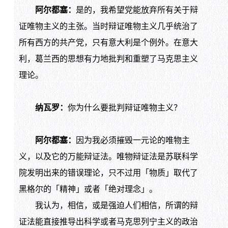
阿尔都塞：
是的，我希望党能放弃所有关于辩
证唯物主义的主张。当时辩证唯物主义几乎统治了
所有西方的共产党，只有意大利是个例外。在意大
利，葛兰西的思想有力地批判和重塑了马克思主义
理论。
纳瓦罗：
你为什么要批判辩证唯物主义？
阿尔都塞：
因为我必须摧毁一元论的唯物主
义，以及它的万能辩证法。唯物辩证法是苏联科学
院发明出来的错误理论，只不过用「物质」取代了
黑格尔的「精神」或者「绝对理念」。
我认为，相信，或是强迫人们相信，所谓的辩
证法能直接推导出科学或者马克思列宁主义的政治