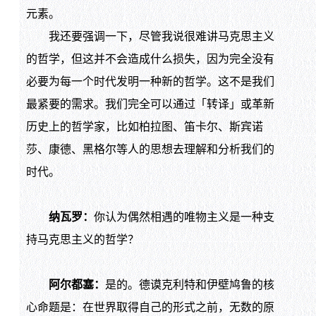
元素。
我还要强调一下，尽管我说很难讲马克思主义
的哲学，但这并不会造成什么损失，因为完全没有
必要为每一个时代发明一种新的哲学。这不是我们
最紧要的需求。我们完全可以通过「转译」或革新
历史上的哲学家，比如柏拉图、笛卡尔、斯宾诺
莎、康德、黑格尔等人的思想去理解和分析我们的
时代。
纳瓦罗：
你认为偶然相遇的唯物主义是一种支
持马克思主义的哲学？
阿尔都塞：
是的。德谟克利特和伊壁鸠鲁的核
心命题是：在世界取得自己的形式之前，无数的原