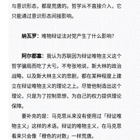
与意识形态，都是荒唐的。哲学从不直接介入，它
只能通过意识形态间接影响。
纳瓦罗：
唯物辩证法对党产生了什么影响？
阿尔都塞：
我认为苏联因为辩证唯物主义这个
哲学骗局而吃了大亏。不夸张地说，斯大林的政治
战略，以及斯大林主义的悲剧，都在某种程度上建
立在辩证唯物主义的理论之上。尽管他制造出这个
理论，只是为了控制思想，为自己的权力提供理论
保障。
要补充的是：马克思从来没有使用过「辩证唯
物主义」这样的术语。辩证的唯物主义，在马克思
看来只会像「橙色的对数」一样荒唐。