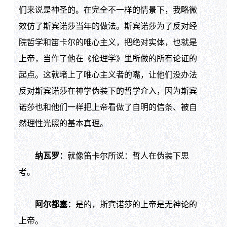
们来说是神圣的。在完全不一样的情景下，我略微
效仿了斯宾诺莎当年的做法。斯宾诺莎为了反对经
院哲学和笛卡尔的唯心主义，把绝对实体，也就是
上帝，当作了他在《伦理学》里所做的所有论证的
起点。这就堵上了唯心主义者的嘴，让他们没办法
反对斯宾诺莎在神学伪装下的哲学介入，因为斯宾
诺莎也和他们一样把上帝看做了自明的信条、被自
然理性光照的基本真理。
纳瓦罗：
就像笛卡尔所说：哲人在伪装下思
考。
阿尔都塞：
是的，斯宾诺莎的上帝是无神论的
上帝。