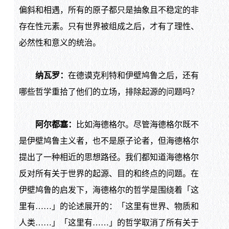
偏斜和相遇，所有的原子都只是抽象且不稳定的非
存在性元素。只有世界被组成之后，才有了理性、
必然性和意义的统治。
纳瓦罗：
在德谟克利特和伊壁鸠鲁之后，还有
哪些哲学重拾了他们的立场，排除起源的问题吗？
阿尔都塞：
比如海德格尔。尽管海德格尔既不
是伊壁鸠鲁主义者，也不是原子论者，但海德格尔
提出了一种相近的思想路径。我们都知道海德格尔
反对所有关于世界的起源、目的和终点的问题。在
伊壁鸠鲁的启发下，海德格尔的哲学是围绕着「这
里有……」的论述展开的：「这里有世界、物质和
人类……」「这里有……」的哲学取消了所有关于