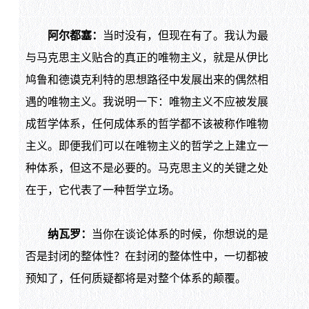
阿尔都塞：
当时没有，但现在有了。我认为最
与马克思主义贴合的真正的唯物主义，就是从伊比
鸠鲁和德谟克利特的思想路径中发展出来的偶然相
遇的唯物主义。我说明一下：唯物主义不应被发展
成哲学体系，任何成体系的哲学都不该被称作唯物
主义。即便我们可以在唯物主义的哲学之上建立一
种体系，但这不是必要的。马克思主义的关键之处
在于，它代表了一种哲学立场。
纳瓦罗：
当你在谈论体系的时候，你想说的是
否是封闭的整体性？在封闭的整体性中，一切都被
预知了，任何质疑都将是对整个体系的颠覆。