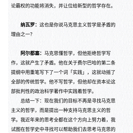
论霸权的功能将消失，并让位给新型的哲学存在。
纳瓦罗：
这也是你说马克思主义哲学是矛盾的
理由之一？
阿尔都塞：
马克思懂哲学，但他拒绝哲学写
作，这就产生了矛盾。他在关于费尔巴哈的第二条
提纲中用重笔写下了一个词「实践」，这就动摇了
全部的传统哲学。他不写哲学，但他却在资本论这
部批判性的政治科学著作中实践着哲学。
总结一下：现在我们的目标不再是寻找马克思
主义的哲学，而是提出一种支持马克思主义的哲
学。我近年来的思考全都在这个方向上努力着，我
试图在哲学史中寻找可以帮助我们去思考马克思的