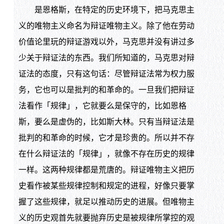
是恩格斯，在特定的历史环境下，把马克思主
义的唯物主义命名为辩证唯物主义。除了他在劳动
价值论里玩的辩证游戏以外，马克思并没有讲过多
少关于辩证法的东西。我们所知道的，马克思对辩
证法的态度，只有这句话：尽管辩证法常为权力服
务，它也可以是批判的和革命的。一旦我们把辩证
法看作「规律」，它就要么是保守的，比如恩格
斯，要么是虚伪的，比如斯大林。只有当辩证法是
批判的和革命的时候，它才是珍贵的。所以并不存
在什么辩证法的「规律」，就像不存在历史的规律
一样。这两种规律都是荒唐的。辩证唯物主义把历
史看作被某些规律控制和规定的进程，好像只要掌
握了这些规律，就足以推动历史的进展。但唯物主
义的历史观首先就要抛弃历史是被规律所掌控的观