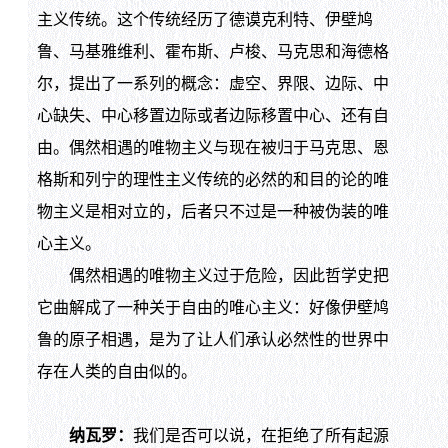
主义传统。这个传统经历了德谟克利特、伊壁鸠
鲁、马基雅维利、霍布斯、卢梭、马克思和海德格
尔，提出了一系列的概念：虚空、界限、边际、中
心缺失、中心移置边际或者边际移置中心、还有自
由。偶然相遇的唯物主义与现在被归于马克思、恩
格斯和列宁的理性主义传统的必然的和目的论的唯
物主义是相对立的，后者只不过是一种被伪装的唯
心主义。
偶然相遇的唯物主义过于危险，因此哲学史把
它曲解成了一种关于自由的唯心主义：好像伊壁鸠
鲁的原子相遇，是为了让人们承认必然性的世界中
存在人类的自由似的。
纳瓦罗：
我们是否可以说，在拒绝了所有起源