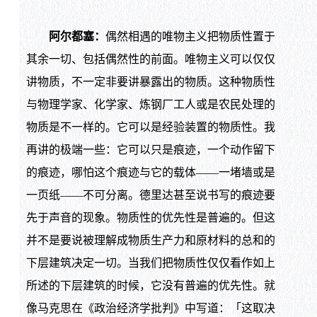
阿尔都塞：
偶然相遇的唯物主义把物质性置于
其余一切、包括偶然性的前面。唯物主义可以仅仅
讲物质，不一定非要讲暴露出的物质。这种物质性
与物理学家、化学家、炼钢厂工人或是农民处理的
物质是不一样的。它可以是经验装置的物质性。我
再讲的极端一些：它可以只是痕迹，一个动作留下
的痕迹，哪怕这个痕迹与它的载体——一堵墙或是
一页纸——不可分离。德里达甚至说书写的痕迹要
先于声音的现象。物质性的优先性是普遍的。但这
并不是要说被理解成物质生产力和原材料的总和的
下层建筑决定一切。当我们把物质性仅仅看作如上
所述的下层建筑的时候，它没有普遍的优先性。就
像马克思在《政治经济学批判》中写道：「这取决