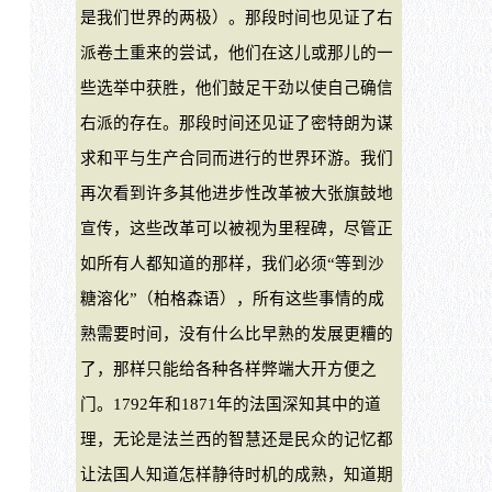
是我们世界的两极）。那段时间也见证了右
派卷土重来的尝试，他们在这儿或那儿的一
些选举中获胜，他们鼓足干劲以使自己确信
右派的存在。那段时间还见证了密特朗为谋
求和平与生产合同而进行的世界环游。我们
再次看到许多其他进步性改革被大张旗鼓地
宣传，这些改革可以被视为里程碑，尽管正
如所有人都知道的那样，我们必须“等到沙
糖溶化”（柏格森语），所有这些事情的成
熟需要时间，没有什么比早熟的发展更糟的
了，那样只能给各种各样弊端大开方便之
门。1792年和1871年的法国深知其中的道
理，无论是法兰西的智慧还是民众的记忆都
让法国人知道怎样静待时机的成熟，知道期