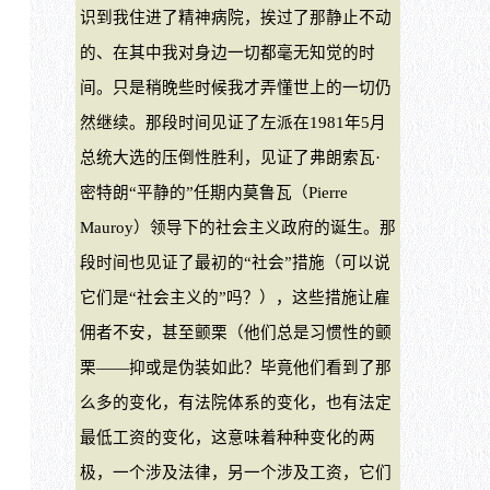
识到我住进了精神病院，挨过了那静止不动
的、在其中我对身边一切都毫无知觉的时
间。只是稍晚些时候我才弄懂世上的一切仍
然继续。那段时间见证了左派在1981年5月
总统大选的压倒性胜利，见证了弗朗索瓦·
密特朗“平静的”任期内莫鲁瓦（Pierre
Mauroy）领导下的社会主义政府的诞生。那
段时间也见证了最初的“社会”措施（可以说
它们是“社会主义的”吗？），这些措施让雇
佣者不安，甚至颤栗（他们总是习惯性的颤
栗——抑或是伪装如此？毕竟他们看到了那
么多的变化，有法院体系的变化，也有法定
最低工资的变化，这意味着种种变化的两
极，一个涉及法律，另一个涉及工资，它们