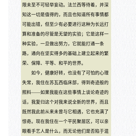
限未至不可轻举妄动。法兰西等待着，并深
知这一切是值得的，而且也知道所有事情都
可能出错，但至少有必要进行这种为长远打
算和准备的尽管是无望的实验；它是这样一
种实验，一旦做出努力，它就能打通一条
路，通向在坚实得多的基础上建立起来的繁
荣、保障、平等、和平的世界。
如今，健康好转，也没有了可怕的心理
失常，我住在苏瓦西临床部，得到奇迹般的
照料——如果我能在这些事情上谈论奇迹的
话，我复归这个对我来说全新的世界，而且
既然我此前从来未曾与它相遇，它也充满了
惊奇。现在我住在一个平民聚居区，可以亲
眼看手艺人是什么，而无论他们是否陷于混