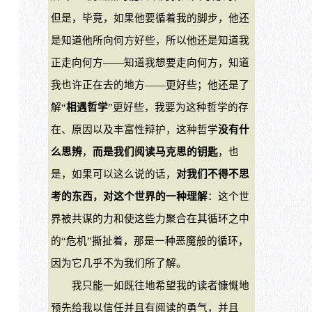
但是，毕竟，如果他要循着我的脚步，他还
是知道他所向何方好些，所以他还是知道我
正走向何方——知道我想要走向何方，知道
我也许正在去的地方——更好些；他还是了
解“
相遇哲学
”更好些，我要为这种哲学的存
在、原因以及丰富性辩护，这种哲学
没有什
么思辨
，
而是我们阅读马克思的钥匙
，也
是，如果可以这么说的话，
对我们不得不思
考的东西，对这个世界的一种理解
：这个世
界被共谋的力和使这些力聚合在其循环之中
的“危机”撕扯着，那是一种恶魔般的循环，
因为它几乎不为我们所了解。
我只能一如既往地希望我的读者慷慨地
预先给我以信任并且有阅读的勇气，并且