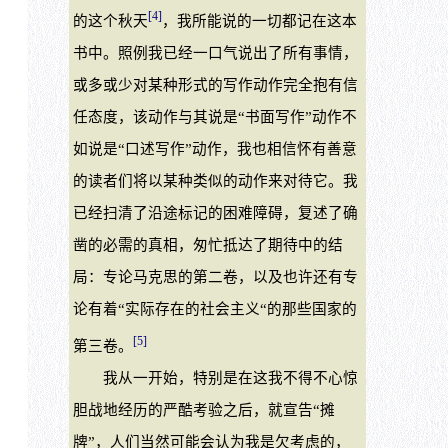
[4]
的这个秋天
，我所能说的一切都记在这本
书中。照例我已经一口气说出了所有事情，
或多或少对某种形式的写作动作完全抱有信
任态度，该动作与其说是“书面写作”动作不
如说是“口述写作”动作，我也相信怀有善意
的读者们将以某种类似的动作来对待它。我
已经扫清了沿途标记的困难障碍，复述了确
凿的必需的真相，匆忙抵达了期待中的结
局：专论马克思的第二卷，以及也许还有专
论有着“实际存在的社会主义“的那些国家的
[5]
第三卷。
我从一开始，特别是在这我不得不心惊
胆战地经历的严酷考验之后，就宣告“摊
牌”，人们当然可能会认为我是欠考虑的，