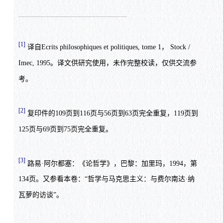
[1]
译自Ecrits philosophiques et politiques, tome 1， Stock /
Imec, 1995。译文供研究使用，未作完整校读，仅供交流参
考。
[2]
复印件的109页到116页与56页到63页完全重复，119页到
125页与69页到75页完全重复。
[3]
路易·阿尔都塞：《论哲学》，巴黎：加里玛，1994，第
134页。又参看本卷：“哲学与马克思主义：与费尔南达·纳
瓦萝的访谈”。