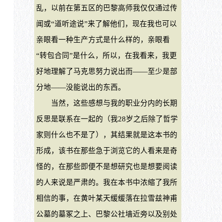
乱，以前在第五区的巴黎高师我仅仅通过传
闻或“道听途说”来了解他们，现在我也可以
亲眼看一种生产方式是什么样的，亲眼看
“转包合同”是什么，所以，在我看来，我更
好地理解了马克思努力说出而——至少是部
分地——没能说出的东西。
当然，这些感想与我的职业分内的长期
反思是联系在一起的（我28岁之后除了哲学
家则什么也不是了），其结果就是这本书的
形成，该书在那些急于浏览它的人看来是奇
怪的，在那些即便不是想研究也是想要阅读
的人来说是严肃的。我在本书中浓缩了我所
相信的事，在黄叶某天缓缓落在拉雪兹神甫
公墓的墓冢之上、巴黎公社墙近旁以及别处