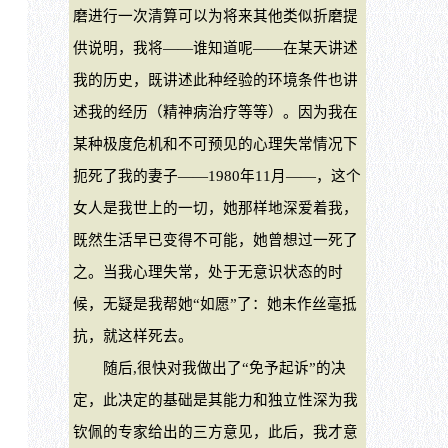
磨进行一次清算可以为将来其他类似折磨提
供说明，我将——谁知道呢——在某天讲述
我的历史，既讲述此种经验的环境条件也讲
述我的经历（精神病治疗等等）。因为我在
某种极度危机和不可预见的心理失常情况下
扼死了我的妻子——1980年11月——，这个
女人是我世上的一切，她那样地深爱着我，
既然生活早已变得不可能，她曾想过一死了
之。当我心理失常，处于无意识状态的时
候，无疑是我帮她“如愿”了：她未作丝毫抵
抗，就这样死去。
随后,很快对我做出了“免予起诉”的决
定，此决定的基础是其能力和独立性深为我
钦佩的专家给出的三方意见，此后，我才意