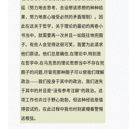
延（努力地去思考、去设想该思想的种种结
果，努力地衷心接受必然的矛盾限制）。因
此在这关于哲学，关于理论的最初的两卷小
书当中，就需要再一次并且一如既往地兜圈
子。有些人会觉得这很可笑，我要为此请求
他们原谅。他们总是确信,在理论中,特别是
在哲学中,在马克思的理论思想当中不存在兜
圈子的问题,尽管兜那种圈子可以使我们理解
政治——我们投身于其中的政治，我们迷失
于其中的并且是“没有参考注脚”的政治。这
项工作也许过于野心勃勃，但这种经验是值
得尝试的，在此过程中我也时刻紧绷着警惕
这根弦。