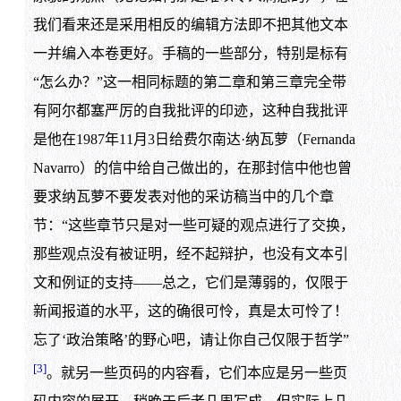
我们看来还是采用相反的编辑方法即不把其他文本
一并编入本卷更好。手稿的一些部分，特别是标有
“怎么办？”这一相同标题的第二章和第三章完全带
有阿尔都塞严厉的自我批评的印迹，这种自我批评
是他在1987年11月3日给费尔南达·纳瓦萝（Fernanda
Navarro）的信中给自己做出的，在那封信中他也曾
要求纳瓦萝不要发表对他的采访稿当中的几个章
节：“这些章节只是对一些可疑的观点进行了交换，
那些观点没有被证明，经不起辩护，也没有文本引
文和例证的支持——总之，它们是薄弱的，仅限于
新闻报道的水平，这的确很可怜，真是太可怜了！
忘了‘政治策略’的野心吧，请让你自己仅限于哲学”
[3]
。就另一些页码的内容看，它们本应是另一些页