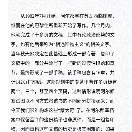
从1982年7月开始，阿尔都塞在苏瓦西临床部，
继而在他的巴黎住所重新开始了写作。几个月内，
他就完成了十多页的文稿，其中有论政治形势的文
字，也有他后来称为“相遇唯物主义”的相关文字。
当年秋天他决定在此基础上形成一部专著，复印了
文稿中的一部分并添写了一些新的过渡性段落和章
节，最终形成了一部手稿。该手稿包含有16章，共
计142页打印纸。这部规划中的专著里有许多页标有
两个、三个，甚至四个页码，这种情形说明阿尔都
塞试图以不同方式将该书的不同部分拼接起来；而
今天我们很难构想这些“蒙太奇”了。在阿尔都塞档
案中保留至今的这份稿子也非原件，而是一组复印
稿，因而重构这些文稿的历史是极其困难的：如果