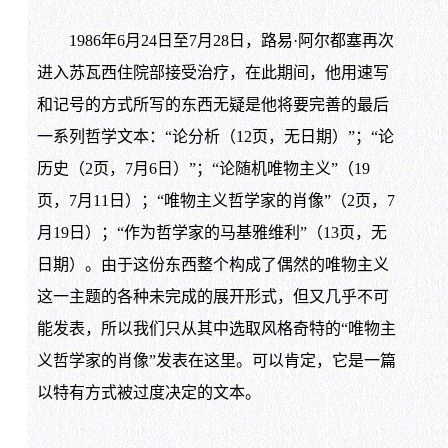
1986年6月24日至7月28日，路易·阿尔都塞再次
进入苏瓦西住院部接受治疗，在此期间，他用速写
和记号的方式所写的东西无疑是他将要完善的最后
一系列哲学文本：“论分析（12页，无日期）”；“论
历史（2页，7月6日）”；“论随机唯物主义”（19
页，7月11日）；“唯物主义哲学家的肖像”（2页，7
月19日）；“作为哲学家的马基雅维利”（13页，无
日期）。由于这份东西整个构成了偶然的唯物主义
这一主题的各种未完成的展开形式，但又几乎不可
能发表，所以我们只从其中选取风格奇特的“唯物主
义哲学家的肖像”发表在这里。可以肯定，它是一篇
以特有方式被过度决定的文本。