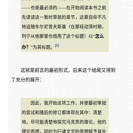
——也是最必须的——在开始阅读本书之前
先读读这一暂时草就的章节，这章自命不凡
地追随车尔尼雪夫斯基（在那段动荡时期，
列宁从他那里也借用了这个标题）以“
怎么
[6]
办？
”为其标题。
这就是前言的最初形式，后来这个结尾又得到
了充分的展开：
因此，我开始这项工作，并使最初笨拙
的尝试和随后的修订都体现在其中：清楚
地，尽可能清楚地探究马克思的理论，他的
理论思想，同时为行诸文字的思想赋予其外