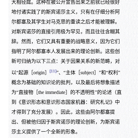
大相径庭。这种在被公开宣告出来之前就已经很好
地付诸实践了的斯宾诺莎主义，只有在仔细分析阿
尔都塞及其学生对马克思的重读之后才能被理解。
对斯宾诺莎的直接引用极为罕见，而且往往含糊其
辞。然而，它们又具有重要的战略意义，因为它们
指明了阿尔都塞本人发展出来的理论创新。这些创
新可归纳为以下三点：关于因果关系的新范畴，对
[11]
以“起源［origin］
”、“主体［subject］”和“权利”
概念为基础的知识论的批判，以及最后将想象描述
为“直接物［the immediate］的不透明性”的论述（直
到《意识形态和意识形态国家机器：研究札记》中
才得到了充分发展）。因此，这些由阿尔都塞提
出、但被他归因于斯宾诺莎的理论创新，为斯宾诺
莎主义提供了一个全新的形象。