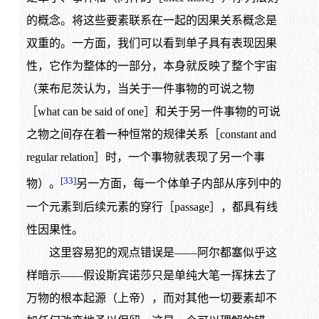
的概念。将这些要素联系在一起的因果关系概念是
双重的。一方面，我们可以看到单子具有表现因果
性，它作为整体的一部分，本身就反映了整个宇宙
（莱布尼茨认为，当关于一件事物的可说之物
［what can be said of one］和关于另一件事物的可说
之物之间存在着一种恒常的规律关系［constant and
regular relation］时，一个事物就表现了另一个事
[33]
物）。
另一方面，每一个体单子内部从序列中的
一个元素到后续元素的穿行［passage］，都具有线
性因果性。
这里容易犯的观点错误是——阿尔都塞似乎这
样暗示——假设斯宾诺莎只是单纯大笔一挥抹去了
万物的根本起源（上帝），而对其他一切要素却不