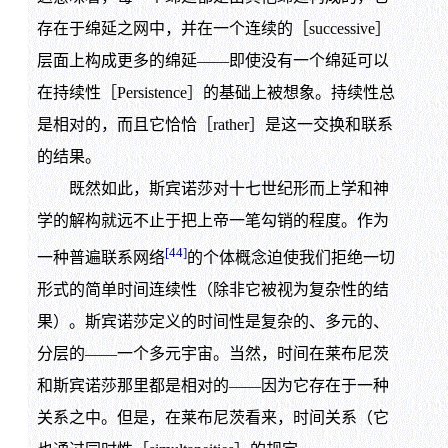
存在于绵延之网中，并在一个连续的［successive］
层面上构成更多的绵延——即使没有一个绵延可以
在持续性［Persistence］的基础上被想象。持续性总
是相对的，而且它恰恰［rather］是这一交换和联系
的结果。
既然如此，斯宾诺莎对十七世纪形而上学和神
学的解构就远不止于把上帝一笔勾销的程度。作为
[44]
一种普遍联系网络
的个体概念迫使我们拒绝一切
形式的简单时间连续性（除非它被视为复杂性的结
果）。斯宾诺莎定义的时间性是复杂的、多元的、
分层的——一个多元宇宙。当然，时间在莱布尼茨
和斯宾诺莎那里都是相对的——因为它存在于一种
关系之中。但是，在莱布尼茨看来，时间关系（它