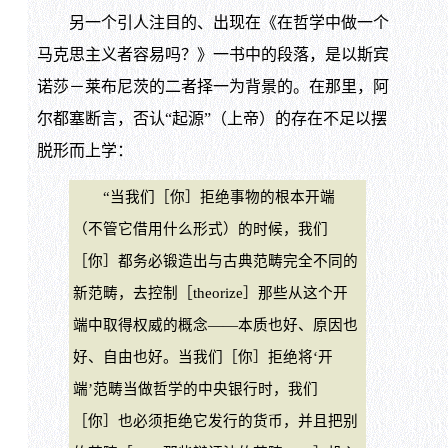
另一个引人注目的、出现在《在哲学中做一个
马克思主义者容易吗？》一书中的段落，是以斯宾
诺莎－莱布尼茨的二者择一为背景的。在那里，阿
尔都塞断言，否认“起源”（上帝）的存在不足以摆
脱形而上学：
“当我们［你］拒绝事物的根本开端
（不管它借用什么形式）的时候，我们
［你］都务必锻造出与古典范畴完全不同的
新范畴，去控制［theorize］那些从这个开
端中取得权威的概念——本质也好、原因也
好、自由也好。当我们［你］拒绝将‘开
端’范畴当做哲学的中央银行时，我们
［你］也必须拒绝它发行的货币，并且把别