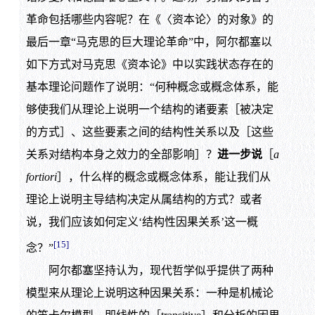
革命包括哪些内容呢？在《〈资本论〉的对象》的
最后一章“马克思的巨大理论革命”中，阿尔都塞以
如下方式对马克思《资本论》中以实践状态存在的
基本理论问题作了说明：“何种概念或概念体系，能
够使我们从理论上说明一个结构的诸要素［被决定
的方式］、这些要素之间的结构性关系以及［这些
关系对结构本身之效力的全部影响］？
进一步说
［
a
fortiori
］，什么样的概念或概念体系，能让我们从
理论上说明主导结构决定从属结构的方式？或者
说，我们应该如何定义‘结构性因果关系’这一概
[15]
念？”
阿尔都塞坚持认为，现代哲学似乎提供了两种
模型来从理论上说明这种因果关系：一种是机械论