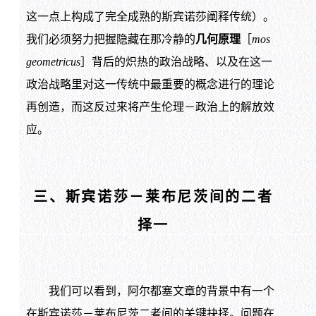
这一点上构成了完全成熟的斯宾诺莎阐释传统）。
我们必须努力把握隐藏在那冷静的
几何原理
［
mos
geometricus
］背后的炽热的政治战略、以及在这一
政治战略里对这一传统中最重要的概念进行的理论
再创造，而这反过来将产生伦理－政治上的解放效
应。
三、斯宾诺莎－莱布尼茨间的二者
择一
我们可以看到，阿尔都塞文章的背景中有一个
在斯宾诺莎－莱布尼茨二者间的关键抉择。问题在