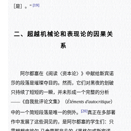
[19]
［是］。”
二、超越机械论和表现论的因果关
系
阿尔都塞在《阅读〈资本论〉》中献给斯宾诺
莎的段落是璀璨夺目的。然而，它们对黑夜的划破
只持续了短短的一瞬，并未形成一个完整的分析
——《自我批评论文集》（
Éléments d'autocritique
）
[20]
中的一个简短段落是唯一的例外。
真正在多部著
作中发展了这些洞见的，是阿尔都塞的学生们：只