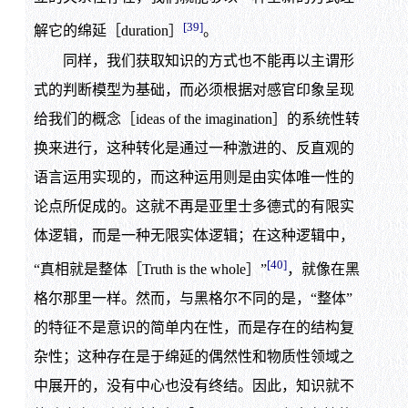
[39]
解它的绵延［duration］
。
同样，我们获取知识的方式也不能再以主谓形
式的判断模型为基础，而必须根据对感官印象呈现
给我们的概念［ideas of the imagination］的系统性转
换来进行，这种转化是通过一种激进的、反直观的
语言运用实现的，而这种运用则是由实体唯一性的
论点所促成的。这就不再是亚里士多德式的有限实
体逻辑，而是一种无限实体逻辑；在这种逻辑中，
[40]
“真相就是整体［Truth is the whole］”
，就像在黑
格尔那里一样。然而，与黑格尔不同的是，“整体”
的特征不是意识的简单内在性，而是存在的结构复
杂性；这种存在是于绵延的偶然性和物质性领域之
中展开的，没有中心也没有终结。因此，知识就不