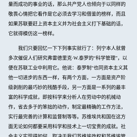
量而成功的事业的话，那么共产党人也倾向于以同样的
敬畏心情把它看作是它必须去学习和借鉴的榜样，而且
如果苏联要赶上资本主义并为社会主义打下基础的话，
它就得模仿这一榜样。
我们只要回忆一下下列事实就行了：列宁本人就曾
多次催促人们研究弗雷德里克·W.泰罗的“科学管理”，以
便在苏联工业中利用它。他说：泰罗制“也同资本主义其
他一切进步的东西一样，有两个方面，一方面是资产阶
级剥削的最巧妙的残酷手段，另一方面是一系列的最丰
富的科学成就，即按科学来分析人在劳动中的机械动
作，省去多于的笨拙的动作，制定最精确的工作方法，
实行最完善的计算和监督制等等。苏维埃共和国在这方
面无论如何都要采用科学和技术上一切宝贵的成就。社
会主义实现得如何，取决于我们苏维埃政权和苏维埃管