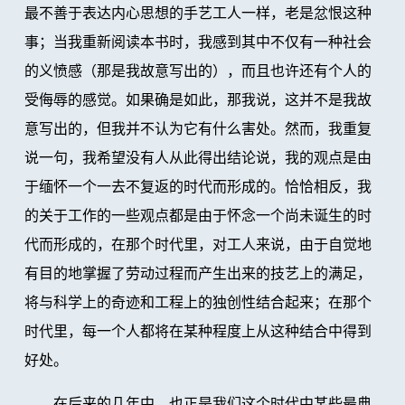
最不善于表达内心思想的手艺工人一样，老是忿恨这种
事；当我重新阅读本书时，我感到其中不仅有一种社会
的义愤感（那是我故意写出的），而且也许还有个人的
受侮辱的感觉。如果确是如此，那我说，这并不是我故
意写出的，但我并不认为它有什么害处。然而，我重复
说一句，我希望没有人从此得出结论说，我的观点是由
于缅怀一个一去不复返的时代而形成的。恰恰相反，我
的关于工作的一些观点都是由于怀念一个尚未诞生的时
代而形成的，在那个时代里，对工人来说，由于自觉地
有目的地掌握了劳动过程而产生出来的技艺上的满足，
将与科学上的奇迹和工程上的独创性结合起来；在那个
时代里，每一个人都将在某种程度上从这种结合中得到
好处。
在后来的几年中，也正是我们这个时代中某些最典