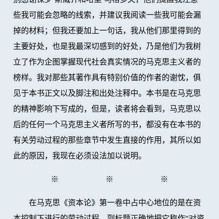
些我可能会忽略的线索，并建议我阅读一些我可能会漏
掉的材料；但我还要加上一句话，我从他们那里得到的
主要好处，也是我最深切感到的好处，乃是他们为我树
立了作为企图掌握现代社会真实情况的马克思主义者的
榜样。我对那些其著作具有特别价值的作者的谢忱，俱
见于本书正文以及脚注和出处注释中。本书是在马克思
的精神影响下写成的，但是，读者将会看到，马克思以
后的任何一个马克思主义者所写的书，都没有在本书的
有关劳动过程的那些章节中发生直接的作用，其所以如
此的原因，我现在必须设法加以说明。
※ ※ ※
在马克思《资本论》第一卷中占中心地位的是在资
本控制下进行的劳动过程，副标题正确地把它称作“对资