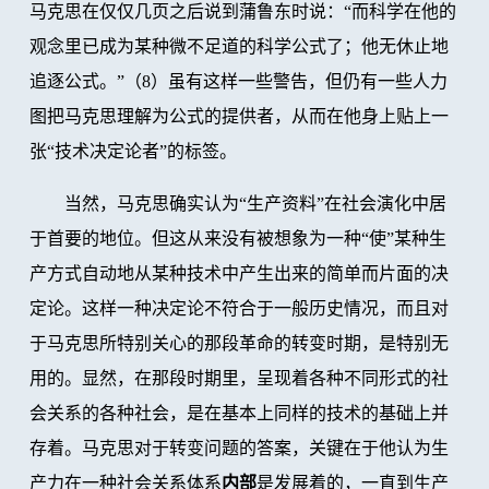
马克思在仅仅几页之后说到蒲鲁东时说：“而科学在他的
观念里已成为某种微不足道的科学公式了；他无休止地
追逐公式。”（8）虽有这样一些警告，但仍有一些人力
图把马克思理解为公式的提供者，从而在他身上贴上一
张“技术决定论者”的标签。
当然，马克思确实认为“生产资料”在社会演化中居
于首要的地位。但这从来没有被想象为一种“使”某种生
产方式自动地从某种技术中产生出来的简单而片面的决
定论。这样一种决定论不符合于一般历史情况，而且对
于马克思所特别关心的那段革命的转变时期，是特别无
用的。显然，在那段时期里，呈现着各种不同形式的社
会关系的各种社会，是在基本上同样的技术的基础上并
存着。马克思对于转变问题的答案，关键在于他认为生
产力在一种社会关系体系
内部
是发展着的，一直到生产