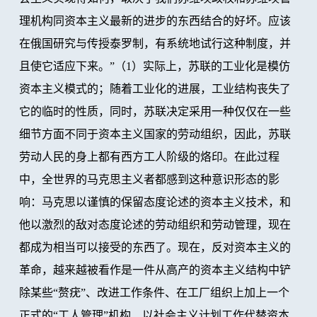
理机构同资本主义最新的进步的东西结合的好坏。应该
在俄国研究与传授泰罗制，有系统地试行这种制度，并
且使它适应下来。”（1）实际上，苏联的工业化是模仿
资本主义模式的；随着工业化的进展，工业结构丧失了
它的临时的性质，同时，苏联决定采用一种仅仅在一些
细节方面不同于资本主义国家的劳动组织，因此，苏联
劳动人民的身上都有西方工人阶级的烙印。在此过程
中，全世界的马克思主义者都感到这种意识形态的影
响：马克思以谨慎的保留态度论述的资本主义技术，和
他以激烈的敌对态度论述的劳动组织和劳动管理，现在
都成为相当可以接受的东西了。现在，反对资本主义的
革命，越来越被看作是一件从高产的资本主义结构中铲
除某些“赘疣”、改进工作条件、在工厂组织上加上一个
正式的“工人管理”机构、以社会主义计划工作代替资本