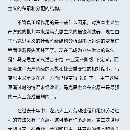
主义的积累和分配的结构。
不管真正起作用的是一些什么因素，对资本主义生
产方式的批判本来是马克思主义的最锐利武器，现在由
于马克思主义的社会阶级结构分析跟不上迅速的变革进
程而逐渐丧失其锋芒了。现在已成为老生常谈的说法
是：马克思主义只适合于给“产业无产阶级”下定义，而
随着这种无产阶级的人数和社会重要性的相对缩小，马
克思主义至少在这一方面已经变得“过时了”。由于这种
逐渐过时的情况未经改正，马克思主义在它原来是最强
的一点上变成最弱的了。
在过去十年中，左派人士对劳动过程和组织劳动过
程的方法又有了兴趣。这可能有许多原因。第二次世界
大战以来，在西欧、美国和日本一往直前的资本积累几