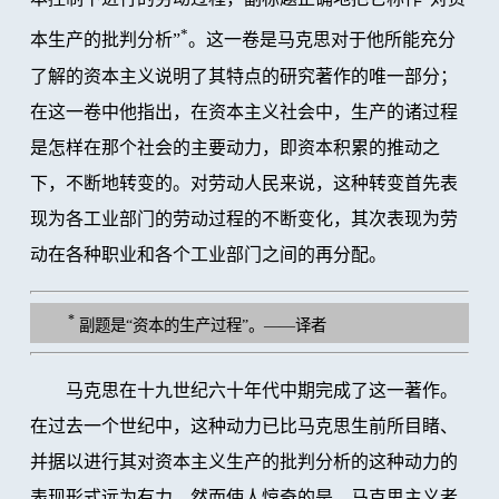
*
本生产的批判分析”
。这一卷是马克思对于他所能充分
了解的资本主义说明了其特点的研究著作的唯一部分；
在这一卷中他指出，在资本主义社会中，生产的诸过程
是怎样在那个社会的主要动力，即资本积累的推动之
下，不断地转变的。对劳动人民来说，这种转变首先表
现为各工业部门的劳动过程的不断变化，其次表现为劳
动在各种职业和各个工业部门之间的再分配。
*
副题是“资本的生产过程”。——译者
马克思在十九世纪六十年代中期完成了这一著作。
在过去一个世纪中，这种动力已比马克思生前所目睹、
并据以进行其对资本主义生产的批判分析的这种动力的
表现形式远为有力。然而使人惊奇的是，马克思主义者