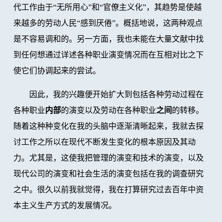
代工作由于“无所用心”和“官僚主义化”，其趋势是使越
来越多的劳动人民“感到厌倦”。概括地说，这两种观点
是不容易调和的。另一方面，我也未能在大量文献中找
到任何想通过详述各种职业演变情况而在互相对比之下
使它们协调起来的尝试。
因此，我的兴趣便开始扩大到包括各种劳动过程在
各种职业
内部
的演变以及劳动在各种职业
之间
的转移。
随着这种种变化在我的头脑中逐渐清晰起来，我就去探
讨工作之所以在现代不断发生变化的根本原因及其动
力。尤其是，这使我把管理的演变和技术的演变，以及
现代公司的演变和社会生活的演变包括在我的调查研究
之中。很久以前我就觉得，我在打算研究过去百年中资
本主义生产方式的发展情况。