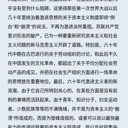
乎没有受到什么阻碍，这使得那些第一次世界大战以后
几十年里统治着激进思想的关于资本主义制度即将“倒
台”和“崩溃”的说法，不再为激进派所重视。苏联共产党
意识形态的破产，已为一种要重新研究资本主义和社会
主义问题的新马克思主义开辟了道路。特别是，六十年
代中期在古巴进行的关于劳动组织的讨论，和此后不久
在中国发生的文化革命，都超出了关于平均分配社会劳
动产品的成见，并把在社会生产组织方面进行一场革命
的思想放在重要地位。最后，六十年代激进主义者的新
浪潮，由于它自己所特别关心的、在某些方面是没有前
例的事情而活跃起来。由于青年、知识分子、妇女运动
者、少数民族等等的不满情绪，并不是为资本主义的“崩
溃”所造成的，而是为登峰造极的、或者可以说以最快最
有力的步调运转着的资本主义所造成，所以反抗的集中