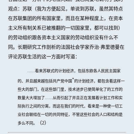
观点：苏联（我为方便起见，单说到苏联，虽然其特点
在苏联集团的所有国家里，而且在某种程度上，在资本
主义所有制关系已被推翻的一切国家里，都可以找到）
的劳动组织跟各资本主义国家的劳动组织没有什么不
同。长期研究工作剖析的法国社会学家乔治·弗里德曼在
评论苏联生活的这一方面时写道：
……看来苏联式的计划经济，包括东欧各人民民主国家
*
的、并且越来越包括共产党中国
的计划经济，都包含着这样一
些大的部门，在这些部门里，技术进步已使简单化了的工作的
数量大大增加了……从而引起了并且正在发展着计划工作和实
际执行之间的分离，而这在我们的时代，看来是一种使一切工
业社会联结在一切的共同特征，不管这些社会的人口和结构是
（2）
多么不同。