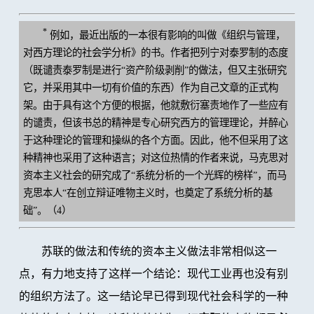
*
例如，最近出版的一本很有影响的叫做《组织与管理，
对西方理论的社会学分析》的书。作者把列宁对泰罗制的态度
（既谴责泰罗制是进行“资产阶级剥削”的做法，但又主张研究
它，并采用其中一切有价值的东西）作为自己文章的正式构
架。由于具有这个方便的根据，他就敷衍塞责地作了一些应有
的谴责，但该书总的精神是专心研究西方的管理理论，并醉心
于这种理论的管理和操纵的各个方面。因此，他不但采用了这
种精神也采用了这种语言；对这位热情的作者来说，马克思对
资本主义社会的研究成了“系统分析的一个光辉的榜样”，而马
克思本人“在创立辩证唯物主义时，也奠定了系统分析的基
础”。（4）
苏联的做法和传统的资本主义做法非常相似这一
点，有力地支持了这样一个结论：现代工业再也没有别
的组织方法了。这一结论早已得到现代社会科学的一种