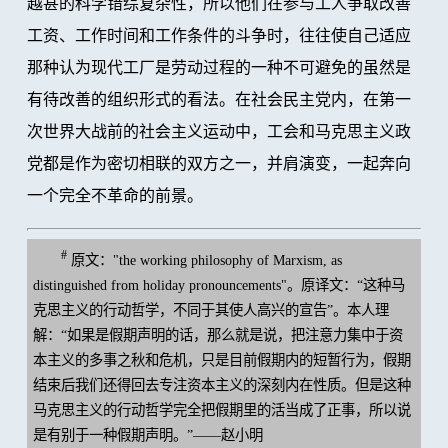
越甚的科学错综复杂性，所以他们在参与工人争取改善
工资、工作时间和工作条件的斗争时，往往使自己适应
那种认为现代工厂是劳动过程的一种不可避免的虽然是
有待改善的组织形式的看法。在社会民主党内，在第一
次世界大战前的社会主义运动中，工会和马克思主义政
党都是作为密切相联的双方之一，并肩演变，一起奔向
一个完全不革命的前景。
#
原文："the working philosophy of Marxism, as
distinguished from holiday pronouncements"。原译文：“这种马
克思主义的行动哲学，不同于其使人高兴的宣告”。本人理
解：“如果是假期声明的话，那么就是说，把注意力集中于资
本主义的多事之秋和危机，只是目前假期内的短暂行为，假期
结束后我们还得回去专注资本主义的深刻内在性质。但是这种
马克思主义的行动哲学完全把假期里的活当成了正事，所以说
是有别于一种假期声明。”——赵小明