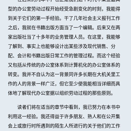
型的办公室劳动过程开始经受急剧变化的时刻，我能得
到关于它们的第一手经验。干了几年社会主义报刊工作
之后，我就在书籍出版方面当了一个编辑。后来又在两
家出版社当了十多年的业务管理人员。在这里，我能够
了解到、事实上也能够设计出某些涉及现代销售、分
配、会计和书籍出版日常工作的管理过程。而这个经验
又包括从传统的办公室体系到计算机化的办公室体系的
转变。我并不自认为这一背景同许多长期在大机关里工
作的人的背景一样广泛，但它至少使我能相当详细而具
体地了解现代办公室据以组织劳动过程的那些原则。
读者们将在适当的章节中看到，我已努力在本书中
利用这一经验。我还得益于许多朋友、熟人和在公开集
会上或旅行时所遇到的陌生人所进行的关于他们的工作