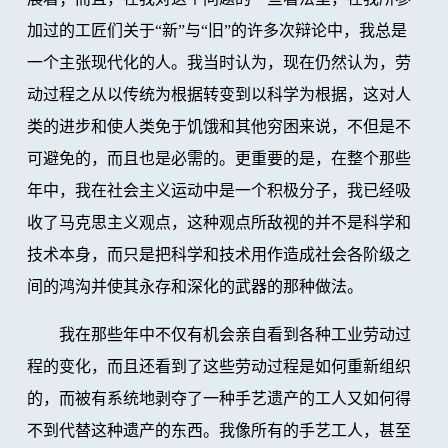
加过的工匠们关于“新”与“旧”的许多次辩论中，我总是
一个主张现代化的人。我当时认为，现在仍然认为，劳
动过程之从以传统为根据转变到以科学为根据，这对人
类的进步和使人类免于饥饿和其他穷困来说，不但是不
可避免的，而且也是必需的。更重要的是，在整个那些
年中，我在社会主义运动中是一个积极分子，我已经吸
收了马克思主义观点，这种观点所敌视的并不是科学和
技术本身，而只是把科学和技术用作造成社会各阶级之
间的鸿沟并使其永存和深化的武器的那种做法。
我在那些年中不仅有机会亲自看到各种工业劳动过
程的变化，而且还看到了这些劳动过程是如何重新组织
的，而被有系统地剥夺了一种手艺遗产的工人又如何得
不到代替这种遗产的东西。我像所有的手艺工人，甚至