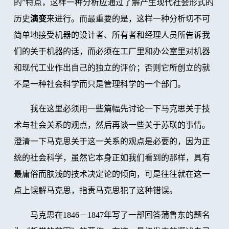
的”特点，这样一种分析应通过了解产生现代社会形式的
历史
演变
来进行。而最重要的是，这样一种分析切不可
简单地接受机器的设计者、所有者和经理人员所告诉我
们的关于机器的话，而必须在工厂里和办公室里对机器
和现代工业作出自己的独立的评价；否则它所创立的就
不是一种社会科学而只是管理科学的一个部门。
我在这里必须用一些篇幅先讨论一下马克思关于技
术与社会关系的观点，然后再谈一些关于苏联的事情。
澄清一下马克思关于这一关系的观点是必要的，因为正
统的社会科学，虽然它本身正如我们看到的那样，具有
最庸俗而肤浅的技术决定论的倾向，可是往往就在这一
点上误解马克思，指责马克思犯了这种错误。
马克思在1846－1847年写了一部回答蒲鲁东的题名