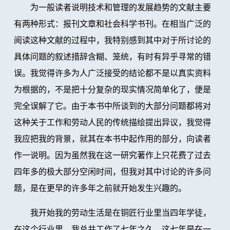
为一般读者说明技术和管理的发展趋势的文献主要
有两种形式：报刊文章和社会科学书刊。在相当广泛的
阅读这种文献的过程中，我特别感到其中对于所讨论的
具体问题的叙述措辞含糊、笼统，有时有异乎寻常的错
误。我觉得许多为人广泛接受的结论都不是以真实资料
为根据的，不是把十分复杂的现实情况简单化了，便是
完全误解了它。由于本书中所谈到的大部分问题都将对
这种关于工作和劳动人民的传统描绘提出异议，我觉得
我应把我的背景，就其在本书中起作用的部分，向读者
作一说明。因为虽然我在这一研究著作上只花费了过去
四年多的极大部分空闲时间，但我对其中讨论的许多问
题，是在更早的许多年之前就开始发生兴趣的。
我开始我的劳动生活是在铜匠行业里当四年学徒，
在这个行业里，我总共工作了七年之久。这七年是在一