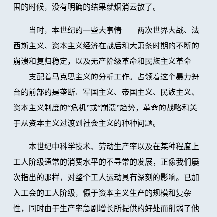
围的时候，没有明确的结果就烟消云散了。
当时，本世纪的一些大事情——两次世界大战、法
西斯主义、资本主义经济在战后和大萧条时期的不断的
崩溃和复归稳定，以及无产阶级革命和民族主义革命
——支配着马克思主义的分析工作。占领着这个暴力舞
台的前部的是垄断、军国主义、帝国主义、民族主义、
资本主义制度的“危机”或“崩溃”趋势，革命的战略和关
于从资本主义过渡到社会主义的种种问题。
本世纪中科学技术、劳动生产率以及在某种程度上
工人阶级通常的消费水平的不寻常的发展，正像我们屡
次指出的那样，对整个工人运动具有深刻的影响。已加
入工会的工人阶级，慑于资本主义生产的规模和复杂
性，同时由于生产率急剧增长所提供的好处而削弱了他