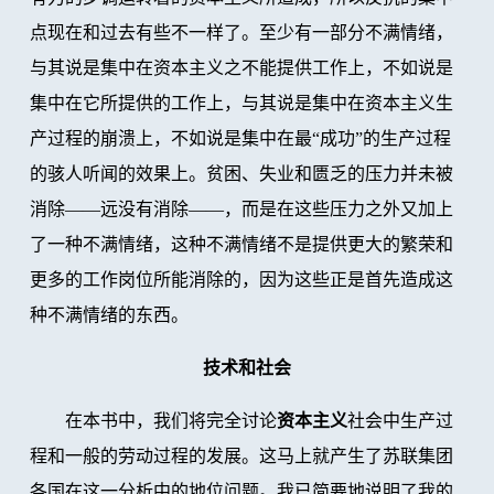
点现在和过去有些不一样了。至少有一部分不满情绪，
与其说是集中在资本主义之不能提供工作上，不如说是
集中在它所提供的工作上，与其说是集中在资本主义生
产过程的崩溃上，不如说是集中在最“成功”的生产过程
的骇人听闻的效果上。贫困、失业和匮乏的压力并未被
消除——远没有消除——，而是在这些压力之外又加上
了一种不满情绪，这种不满情绪不是提供更大的繁荣和
更多的工作岗位所能消除的，因为这些正是首先造成这
种不满情绪的东西。
技术和社会
在本书中，我们将完全讨论
资本主义
社会中生产过
程和一般的劳动过程的发展。这马上就产生了苏联集团
各国在这一分析中的地位问题。我已简要地说明了我的