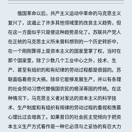
俄国革命以后，共产主义运动中革命的马克思主义
复兴了，这遏止了许多其他领域里的改良主义趋势，但
在这一方面似乎只是使这种趋势恶化了。苏联共产党人
在正统的马克思主义所未曾料想到的一个历史转折中，
在一个刚刚算得上是资本主义的国家里掌了权，当时在
那个国家里，除了少数几个工业中心之外，技术、生
产、甚至有组织的和有纪律的劳动过程都是很弱的。苏
联面临着奇灾大祸，除非它能够发展生产，并以有条理
的社会劳动习惯代替俄国农民的根深蒂固的传统。在这
种情况下，马克思主义者对发达的资本主义的科学技
术、生产制度和有组织有规律的劳动过程的重视和羡慕
心理比过去增高了。如果昔日的社会民主党倾向于把资
本主义生产方式看作是一种它必须与之妥协的有巨大力