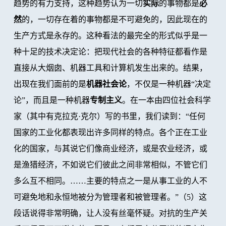
趋势的有力支持，这种趋势认为一切
实际
的事物都是
必
然
的，一切存在着的事物都是不可避免的，因此现在的
生产方式是永存的。这种看法的最完全的形式似乎是一
种十足的技术决定论：把现代社会的各种特征都看作是
直接从大烟囱、机器工具和计算机发生出来的。结果，
出现在我们面前的是
机器社会论
，不仅是一种机器“决定
论”，而且是一种机器
专制主义
。在一本由四位社会科学
家（其中有克拉克·克尔）写的书里，我们读到：“任何
国家的工业化都表现出许多同样的特点。各个正在工业
化的国家，与其说它们像商业经济，或是农业经济，或
是渔猎经济，不如说它们彼此之间非常相似，不管它们
多么互不相同。……主要的特点之一是从事工业的人不
可避免地和永恒地被分为管理者和被管理者。”（5）这
段话说得非常明确，让人没有丝毫怀疑。对抗的生产关