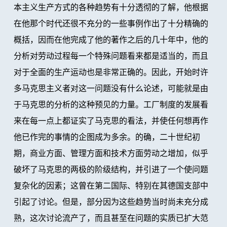
本主义生产方式的各种趋势有十分透彻的了解，他根据
在他那个时代还很不充分的一些事例作出了十分精确的
概括，因而在他完成了他的著作之后的几十年中，他的
分析对劳动过程每一个特殊问题看来都是适当的，而且
对于全面的生产运动也是非常正确的。因此，开始时许
多马克思主义者对这一问题没有什么论述，可能就是由
于马克思的分析的这种预见的力量。工厂制度的发展看
来在每一点上都证实了马克思的看法，并使任何想再作
他已作完的事情的企图成为多余。的确，二十世纪初
期，商业方面、管理方面和技术方面劳动之增加，似乎
破坏了马克思的两极的阶级结构，并引进了一个使问题
复杂化的因素；这曾在第二国际、特别在其德国支部中
引起了讨论。但是，部分因为这些趋势当时尚未充分成
熟，这次讨论流产了，而且甚至在问题的实质已扩大范