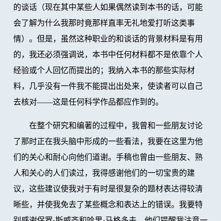
的谈话（现在其中某些人如果偶然读到本书的话，可能
会了解为什么我那时竟那样直率无礼地爱打听这类事
情）。但是，虽然这种职业的和谈话的背景材料是有用
的，我还必须强调说，本书中任何材料都不是依靠个人
经验或个人回忆而提出的；我纳入本书的那些实际材
料，几乎没有一件我不能提出出处来，使读者可以自己
去核对——这是任何科学作品都应作到的。
在整个研究和编著的过程中，我曾和一些朋友讨论
了那时正在我头脑中形成的一些看法，我要在这里为他
们的关心和耐心向他们道谢。手稿也曾由一些朋友、熟
人和关心的人们读过，我得感谢他们的一切宝贵的建
议，这些建议使我对于有时是很复杂的题材表达得较清
晰些，并使我免去了某些概念和表达上的错误。我要特
别感谢保罗·斯威齐和哈里·马格多夫，他们提醒我注意一