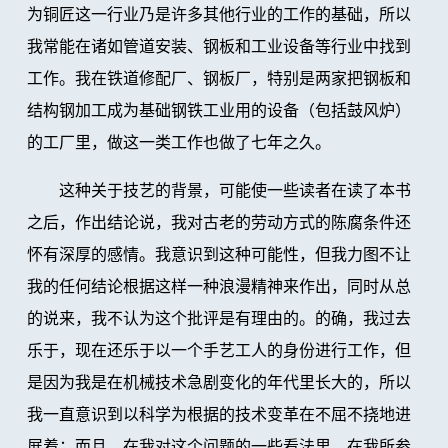
为铜匠这一行业乃是许多其他行业的工作的基础，所以
我常能在诸如管道安装、钢板和工业设备等行业中找到
工作。我在铁道修配厂、钢板厂，特别是两家把钢板和
结构钢加工成为基础钢铁工业用的设备（包括鼓风炉）
的工厂里，做这一类工作也做了七年之久。
这种关于技艺的背景，可能使一些读者在读了本书
之后，作出结论说，我对古老的劳动方式的陈腐条件还
怀有深厚的感情。我意识到这种可能性，但我力图不让
我的任何结论根据这样一种浪漫精神来作出，同时从总
的说来，我不认为这个批评是有理由的。的确，我过去
乐于，现在还乐于以一个手艺工人的身份进行工作，但
是因为我是在机械技术急剧变化的年代里长大的，所以
我一直意识到以科学为根据的技术变革在不屈不挠地进
展着；而且，在我对这个问题的一些看法里，在我所参