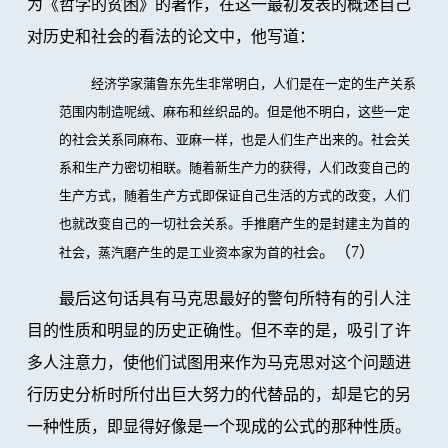
为《哲学的贫困》的著作，在这一最初发表的概述自己
对历史和社会的看法的论文中，他写道：
经济学家蒲鲁东先生非常明白，人们是在一定的生产关系
范围内制造呢绒、麻布和丝织品的。但是他不明白，这些一定
的社会关系同麻布、亚麻一样，也是人们生产出来的。社会关
系和生产力密切相联。随着新生产力的获得，人们改变自己的
生产方式，随着生产方式即保证自己生活的方式的改变，人们
也就改变自己的一切社会关系。手推磨产生的是封建主为首的
。（7）
社会，蒸汽磨产生的是工业资本家为首的社会
最后这句话具有马克思最好的警句所特有的引人注
目的性质和明显的历史正确性。但不幸的是，吸引了许
多人注意力，使他们试图用来作为马克思对这个问题进
行历史分析时所付出巨大努力的代替品的，却是它的另
一种性质，即显得好像是一个现成的公式的那种性质。