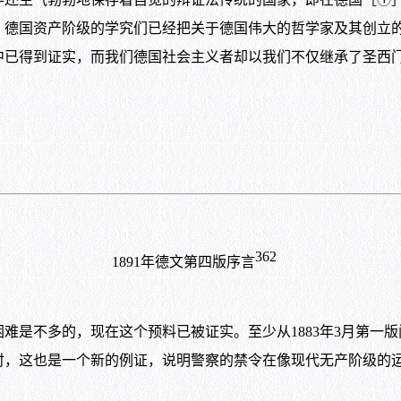
。德国资产阶级的学究们已经把关于德国伟大的哲学家及其创立
中已得到证实，而我们德国社会主义者却以我们不仅继承了圣西
362
1891
年德文第四版序言
难是不多的，现在这个预料已被证实。至少从
1883
年
3
月第一版
时，这也是一个新的例证，说明警察的禁令在像现代无产阶级的