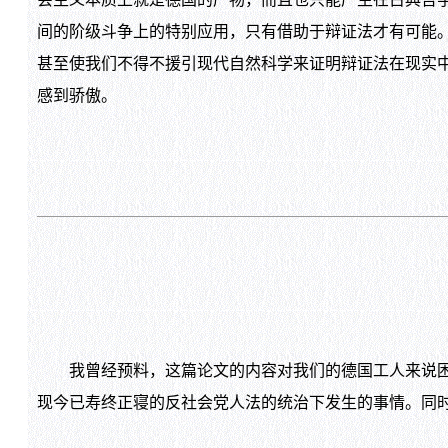
间的阶级斗争上的特别应用，只有借助于辩证法才有可能
甚至使我们不得不援引现代自然科学来证明辩证法在现实
感到骄傲。
我曾经预料，这篇论文的内容对我们的德国工人来说困
现今已寿终正寝的反社会党人法的统治下发生的事情。同