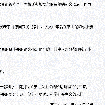
政变而被查禁。恩格斯参加埃尔伯费尔德起义以后，作为
发表了《德国农民战争》，该文
19
年后在莱比锡印成小册
发表的最重要的论文都是他写的，其中大部分都印成了小
。
系。
一般科学、特别是关于社会主义的所谓新理论的回答。
重要的部分；这一部分可以说是科学社会主义的入门。