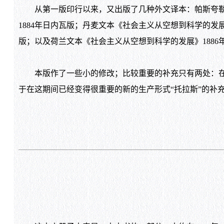
从第一版印行以来，又出版了几种外文译本：帕斯夸勒·
1884
年日内瓦版；丹麦文本《社会主义从空想到科学的发
版；以及荷兰文本《社会主义从空想到科学的发展》
1886
本版作了一些小的修改；比较重要的补充只有两处：在第
于在这期间已经变得很重要的新的生产形式“托拉斯”的补