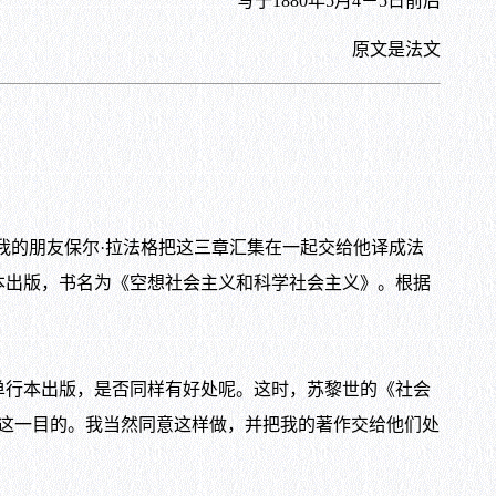
写于
1880
年
5
月
4
－
5
日前后
原文是法文
我的朋友保尔·拉法格把这三章汇集在一起交给他译成法
本出版，书名为《空想社会主义和科学社会主义》。根据
行本出版，是否同样有好处呢。这时，苏黎世的《社会
这一目的。我当然同意这样做，并把我的著作交给他们处