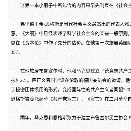
这第一本小册子中所包含的内容是早先刊登在《社会
弗里德里希·恩格斯是当代社会主义最杰出的代表人物
意。《大纲》中已经表述了科学社会主义的某些一般原则
思在《资本论》中作了充分的估价。在他第一次旅居英国
357
。
在他旅居布鲁塞尔时，他和马克思建立了德意志共产主
报》
221
。应正义者同盟设在伦敦的德国委员会的邀请，他
了秘密团体惯用的形式，变成国际性的共产主义者同盟
220
恩格斯被委托起草《共产党宣言》，《宣言》在二月革命
同年，马克思和恩格斯致力于建立布鲁塞尔民主协会
3