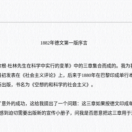
1882
年德文第一版序言
欧根·杜林先生在科学中实行的变革》中的三章集合而成的。我为
最初发表在《社会主义评论》上，后来于
1880
年在巴黎印成单行
所出版，书名为《空想的和科学的社会主义》。
外的成功，这给我提出了一个问题：这三章如果按德文印成单
感到迫切需要出版新的宣传小册子，问我是否愿意把这三章用于