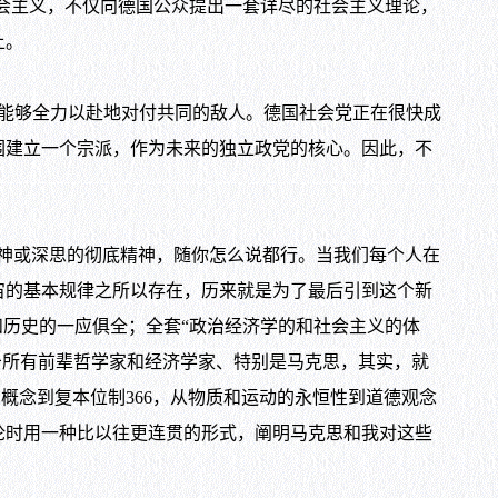
会主义，不仅向德国公众提出一套详尽的社会主义理论，
上。
能够全力以赴地对付共同的敌人。德国社会党正在很快成
围建立一个宗派，作为未来的独立政党的核心。因此，不
神或深思的彻底精神，随你怎么说都行。当我们每个人在
宙的基本规律之所以存在，历来就是为了最后引到这个新
和历史的一应俱全；全套“政治经济学的和社会主义的体
击所有前辈哲学家和经济学家、特别是马克思，其实，就
的概念到复本位制
366
，从物质和运动的永恒性到道德观念
论时用一种比以往更连贯的形式，阐明马克思和我对这些