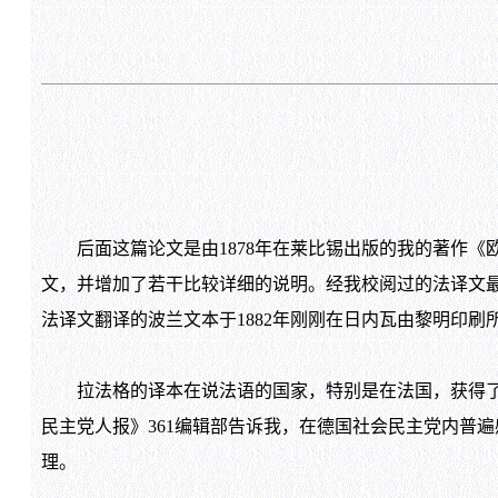
后面这篇论文是由
1878
年在莱比锡出版的我的著作《
文，并增加了若干比较详细的说明。经我校阅过的法译文
法译文翻译的波兰文本于
1882
年刚刚在日内瓦由黎明印刷
拉法格的译本在说法语的国家，特别是在法国，获得了意
民主党人报》
361
编辑部告诉我，在德国社会民主党内普遍
理。