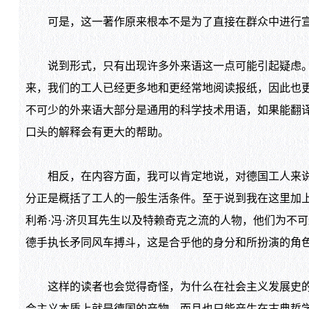
可是，这一著作原来根本不是为了直接在群众中进行宣传
说到形式，只有出现许多外来语这一点可能引起疑虑。但
来，我们的工人已经更多地和更经常地阅读报纸，因此也
不可少的外来语大部分是通用的科学技术用语，如果能翻
口头的解释会有更大的帮助。
相反，在内容方面，我可以肯定地说，对德国工人来说困
分正是概括了工人的一般生活条件。至于说到我在这里加上
利希·冯·济贝耳先生以及特赖奇克之流的人物，他们为不
德手执长矛同风车搏斗，这是合乎他的身分和所扮演的角色
这样的读者也会觉得奇怪，为什么在社会主义发展史的简
会主义本质上就是德国的产物，而且也只能产生在古典哲