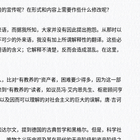
的宣传呢？在形式和内容上需要作些什么修改呢？
语，而据我所知，大家并没有因此提出抱怨。从那时以
不可少的外来语，我没有加上所谓解释性的翻译。这些必
用语的含义；它解释不清楚，反而会造成混乱。在这里，
比对“有教养的”资产者，困难要少得多，因为这一部
到“有教养的”读者，如议员冯·艾内恩先生、枢密顾问亨
以及因而可以理解的对社会主义的巨大的误解。唐·吉诃
达尔文，提到德国的古典哲学和黑格尔。但是，科学社
］。唯物主义历史观及其在现代的无产阶级和资产阶级之