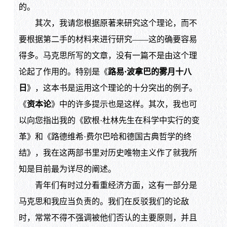
的。
其次，我请您根据原著来研究这个理论，而不
要根据第二手的材料来进行研究——这的确要容易
得多。马克思所写的文章，没有一篇不是由这个理
论起了作用的。特别是《
路易·波拿巴的雾月十八
日
》，这本书是运用这个理论的十分突出的例子。
《
资本论
》中的许多提示也是这样。其次，我也可
以向您指出我的《欧根·杜林先生在科学中实行的变
革》和《路德维希·费尔巴哈和德国古典哲学的终
结》，我在这两部书里对历史唯物主义作了就我所
知是目前最为详尽的阐述。
青年们有时过分看重经济方面，这有一部分是
马克思和我应当负责的。我们在反驳我们的论敌
时，常常不得不强调被他们否认的主要原则，并且