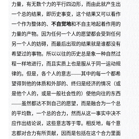
力量，有无数个力的平行四边形，而由此就产生出
一个总的结果，即历史事变，这个结果又可以看作
一个作为整体的、
不自觉地
和不自主地起着作用的
力量的产物。因为任何一个人的愿望都会受到任何
另一个人的妨碍，而最后出现的结果就是谁都没有
希望过的事物。所以以往的历史总是象一种自然过
程一样地进行，而且实质上也是服从于同一运动规
律的。但是，各个人的意志——其中的每一个都希
望得到他的体质和外部的、终归是经济的情况（或
是他个人的，或是一般社会性的）使他向往的东西
——虽然都达不到自己的愿望，而是融合为一个总
的平均数，一个总的合力，然而从这一事实中决不
应作出结论说，这些意志等于零。相反地，每个意
志都对合力有所贡献，因而是包括在这个合力里面