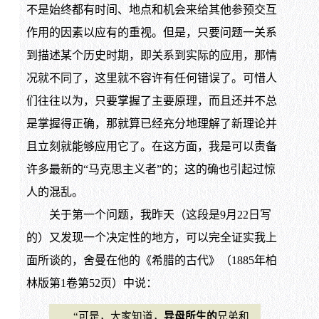
不是始终都有时间、地点和机会来给其他参预交互
作用的因素以应有的重视。但是，只要问题一关系
到描述某个历史时期，即关系到实际的应用，那情
况就不同了，这里就不容许有任何错误了。可惜人
们往往以为，只要掌握了主要原理，而且还并不总
是掌握得正确，那就算已经充分地理解了新理论并
且立刻就能够应用它了。在这方面，我是可以责备
许多最新的“马克思主义者”的；这的确也引起过惊
人的混乱。
关于第一个问题，我昨天（这段是9月22日写
的）又发现一个决定性的地方，可以完全证实我上
面所谈的，舍曼在他的《希腊的古代》（1885年柏
林版第1卷第52页）中说：
“可是，大家知道，
异母所生的
兄弟和