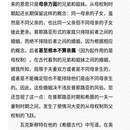
来的意思只是
母亲方面
的兄弟和姐妹。从母权制时
期起还长期保留这样的概念：同一母亲的子女，虽
然是不同父亲的，也比同一父亲但不同母亲的子女
彼此更亲。普那路亚形式的家庭只排除前者之间的
婚姻，而绝不排除后者之间的婚姻，因为根据相应
的概念，后者
甚至根本不算亲属
（因为起作用的是
母权制）。在古代看到的兄弟和姐妹之间的婚姻，
据我所知，局限于夫妻双方或者是不同母亲生的，
或者是不能确定但也不能排除他们是由不同母亲生
的。因此，这些婚姻决不违反普那路亚的风俗。您
还忽视了这一点：在普那路亚时期和希腊的一夫一
妻制时期之间，发生了使情况大变的从母权制到父
权制的飞跃。
瓦克斯穆特在他的《希腊古代》中写道，在英