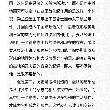
国，这只是由经济的必然性所决定，而不是也由其
他因素所决定（在这里首先起作用的是这样一个情
况：勃兰登堡由于掌握了普鲁士而卷入了波兰事
件，并因而卷入了国际政治关系，后者在形成奥地
利王室的威力时也起过决定的作用）。要从经济上
说明每一个德意志小邦的过去和现在的存在，或者
要从经济上说明那种把苏台德山脉至陶努斯山脉所
形成的地理划分扩大成为贯穿全德意志的真正裂痕
的高地德意志语的音变的起源，那末，要不闹笑
话，是很不容易的。
但是第二，历史是这样创造的：最终的结果总
是从许多单个的意志的相互冲突中产生出来的，而
其中每一个意志，又是由于许多特殊的生活条件，
才成为它所成为的那样。这样就有无数互相交错的