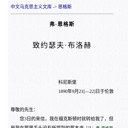
中文马克思主义文库
->
恩格斯
弗·恩格斯
致约瑟夫·布洛赫
科尼斯堡
1890年9月21[—22]日于伦敦
尊敬的先生：
您3日的来信，我在福克斯顿时就转给我了，但
是我在那里手头没有所提到的那本书