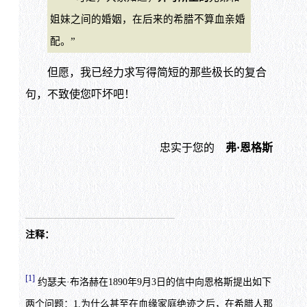
姐妹之间的婚姻，在后来的希腊不算血亲婚
配。”
但愿，我已经力求写得简短的那些极长的复合
句，不致使您吓坏吧！
忠实于您的
弗·恩格斯
注释：
[1]
约瑟夫·布洛赫在1890年9月3日的信中向恩格斯提出如下
两个问题：1.为什么甚至在血缘家庭绝迹之后，在希腊人那