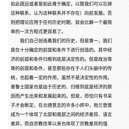
如此疏远或者是如此难于确定，以致我们可以忘掉
这种联系，认为这种联系并不存在）向前发展。否
则把理论应用于任何历史时期，就会比解一个最简
单的一次方程式更容易了。
我们自己创造着我们的历史，但是第一，我们
是在十分确定的前提和条件下进行创造的。其中经
济的前提和条件归根到底是决定性的。但是政治等
等的前提和条件，甚至那些存在于人们头脑中的传
统，也起着一定的作用，虽然不是决定性的作用。
普鲁士国家也是由于历史的、归根到底是经济的原
因而产生出来和发展起来的。但是，恐怕只有书呆
子才会断定，在北德意志的许多小邦中，勃兰登堡
成为一个体现了北部和南部之间的经济差异、语言
差异，而自宗教改革以来也体现了宗教差异的强