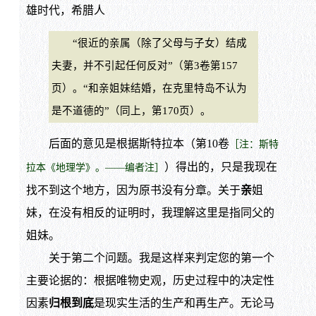
雄时代，希腊人
“很近的亲属（除了父母与子女）结成
夫妻，并不引起任何反对”（第3卷第157
页）。“和亲姐妹结婚，在克里特岛不认为
是不道德的”（同上，第170页）。
后面的意见是根据斯特拉本（第10卷
［注：斯特
）得出的，只是我现在
拉本《地理学》。——编者注］
找不到这个地方，因为原书没有分章。关于
亲
姐
妹，在没有相反的证明时，我理解这里是指同父的
姐妹。
关于第二个问题。我是这样来判定您的第一个
主要论据的：根据唯物史观，历史过程中的决定性
因素
归根到底
是现实生活的生产和再生产。无论马