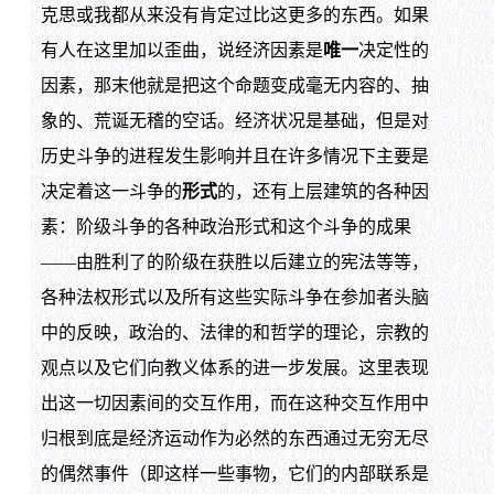
克思或我都从来没有肯定过比这更多的东西。如果
有人在这里加以歪曲，说经济因素是
唯一
决定性的
因素，那末他就是把这个命题变成毫无内容的、抽
象的、荒诞无稽的空话。经济状况是基础，但是对
历史斗争的进程发生影响并且在许多情况下主要是
决定着这一斗争的
形式
的，还有上层建筑的各种因
素：阶级斗争的各种政治形式和这个斗争的成果
——由胜利了的阶级在获胜以后建立的宪法等等，
各种法权形式以及所有这些实际斗争在参加者头脑
中的反映，政治的、法律的和哲学的理论，宗教的
观点以及它们向教义体系的进一步发展。这里表现
出这一切因素间的交互作用，而在这种交互作用中
归根到底是经济运动作为必然的东西通过无穷无尽
的偶然事件（即这样一些事物，它们的内部联系是