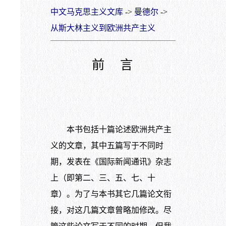
中文马克思主义文库
->
曼德尔
->
从斯大林主义到欧洲共产主义
前 言
本书包括十篇论述欧洲共产主
义的文章，其中五篇写于不同时
期，发表在《国际新闻通讯》杂志
上（即第二、三、五、七、十
章）。为了与本书其它几篇论文衔
接，对这几篇文章曾略加修改。尽