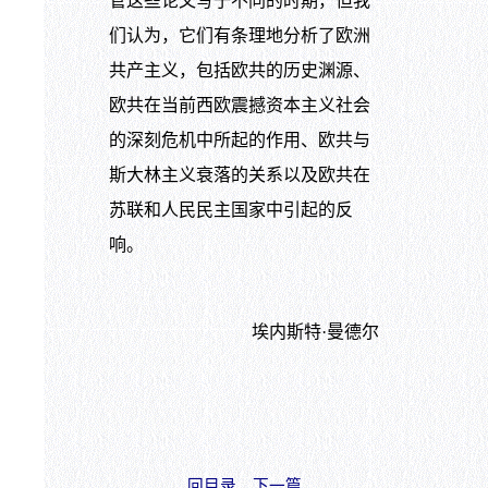
管这些论文写于不同的时期，但我
们认为，它们有条理地分析了欧洲
共产主义，包括欧共的历史渊源、
欧共在当前西欧震撼资本主义社会
的深刻危机中所起的作用、欧共与
斯大林主义衰落的关系以及欧共在
苏联和人民民主国家中引起的反
响。
埃内斯特·曼德尔
回目录
下一篇