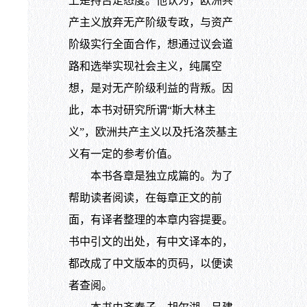
上是持否定态度。他认为，欧洲共
产主义放弃无产阶级专政，与资产
阶级实行全面合作，想通过议会道
路和选举实现社会主义，纯属空
想，是对无产阶级利益的背叛。因
此，本书对研究所谓“斯大林主
义”，欧洲共产主义以及托洛茨基主
义有一定的参考价值。
本书各章是独立成篇的。为了
帮助读者阅读，在每章正文的前
面，有译者整理的本章内容提要。
书中引文的出处，有中文译本的，
都改成了中文版本的页码，以便读
者查阅。