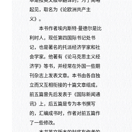
本是按英文版本翻译的，为了简略
起见，取名为《论欧洲共产主
义》。
本书作者埃内斯特·曼德尔是比
利时人，现任第四国际书记处书
记，也是著名的托派经济学家和社
会学家。他著有《论马克思主义经
济学》等书，并经常在外国一些期
刊杂志上发表文章。本书由各自独
立而又互相衔接的十篇文章组成，
前五篇曾先后发表于《国际新闻通
讯》上，后五篇是专为本书撰写
的，汇编成书时，作者对前五篇作
了一些修改。