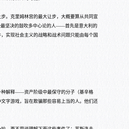
步。克里姆林宫的最大让步，大概要算从共同宣
些最坚决的鼓吹多中心论的人——首先是意大利的
件，实现社会主义的战略和战术问题只能由每个国
种解释——资产阶级中最保守的分子（基辛格
种文字游戏，旨在欺骗那些容易上当的人。他们还
吵，更不用说理解下面这些事件了：苏斯洛夫、