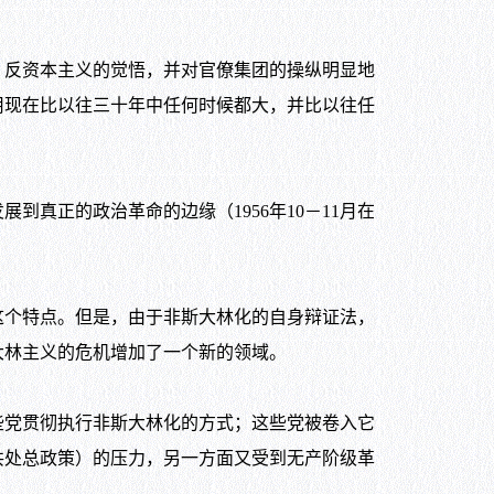
反资本主义的觉悟，并对官僚集团的操纵明显地
用现在比以往三十年中任何时候都大，并比以往任
展到真正的政治革命的边缘（
1956
年
10
－
11
月在
个特点。但是，由于非斯大林化的自身辩证法，
大林主义的危机增加了一个新的领域。
党贯彻执行非斯大林化的方式；这些党被卷入它
共处总政策）的压力，另一方面又受到无产阶级革