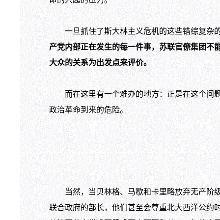
一旦抓住了斯大林主义危机的这些错综复杂的主
产党内部正在发生的每一件事，苏联官僚集团不
大众的关系为出发点来评价。
而在这里有一个难办的地方：正是在这个问题上
政治革命到来的危险。
当然，当贝林格、马歇和卡里略放弃无产阶级专
联合政府的部长，他们甚至会尊重北大西洋公约