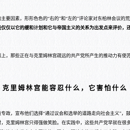
要因素，形形色色的“右的”和“左的”评论家对东柏林会议的
能仅仅以它的缓和计划和它与帝国主义的关系为出发点来评价，
，那些正在与克里姆林宫疏远的共产党所产生的推动力有使苏
克里姆林宫能容忍什么，它害怕什么
政，宣布他们选择“通过议会和选举的道路走向社会主义”，鼓
时，克里姆林宫只得强做笑脸。在实践中，这些共产党早就在很