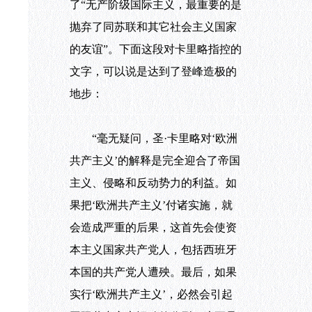
了“无产阶级国际主义，最重要的是
抛弃了同苏联和其它社会主义国家
的友谊”。下面这段对卡里略指控的
文字，可以说是达到了登峰造极的
地步：
“毫无疑问，圣·卡里略对‘欧洲
共产主义’的解释是完全迎合了帝国
主义、侵略和反动势力的利益。如
果把‘欧洲共产主义’付诸实施，就
会造成严重的后果，这首先会使资
本主义国家共产党人，包括西班牙
本国的共产党人遭殃。最后，如果
实行‘欧洲共产主义’，必然会引起