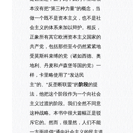
本没有把“第三种力量”的概念，当
做一个既不是资本主义，也不是社
会主义的体系来加以辩护。相反，
正象所有其它欧洲资本主义国家的
共产党，包括那些至今仍然紧紧地
受莫斯科束缚的党（诸如西德、奥
地利、丹麦和卢森堡等国的党）一
样，卡里略使用了“发达民
主”的、“反垄断联盟”的
阶段
的提
法，他把这个阶段作为一个向社会
主义过渡的阶段。我们全然不同意
这种战略。本书中很大篇幅正是驳
斥它的。然而，很显然，人们不能
一方面提倡“通向社会主义的民主道