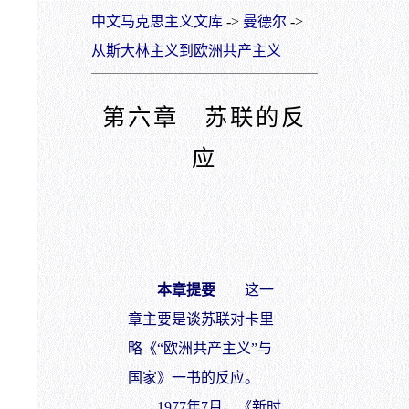
中文马克思主义文库
->
曼德尔
->
从斯大林主义到欧洲共产主义
第六章 苏联的反
应
本章提要
这一
章主要是谈苏联对卡里
略《“欧洲共产主义”与
国家》一书的反应。
1977年7月，《新时