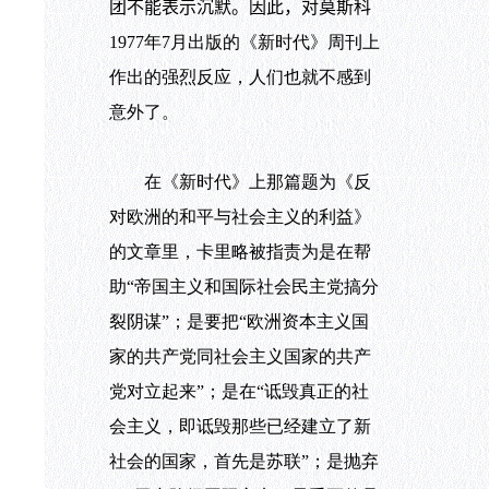
团不能表示沉默。因此，对莫斯科
1977年
7月出版的《新时代》周刊上
作出的强烈反应，人们也就不感到
意外了。
在《新时代》上那篇题为《反
对欧洲的和平与社会主义的利益》
的文章里，卡里略被指责为是在帮
助“帝国主义和国际社会民主党搞分
裂阴谋”；是要把“欧洲资本主义国
家的共产党同社会主义国家的共产
党对立起来”；是在“诋毁真正的社
会主义，即诋毁那些已经建立了新
社会的国家，首先是苏联”；是抛弃