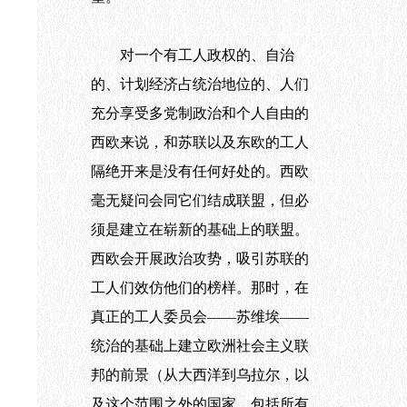
对一个有工人政权的、自治
的、计划经济占统治地位的、人们
充分享受多党制政治和个人自由的
西欧来说，和苏联以及东欧的工人
隔绝开来是没有任何好处的。西欧
毫无疑问会同它们结成联盟，但必
须是建立在崭新的基础上的联盟。
西欧会开展政治攻势，吸引苏联的
工人们效仿他们的榜样。那时，在
真正的工人委员会——苏维埃——
统治的基础上建立欧洲社会主义联
邦的前景（从大西洋到乌拉尔，以
及这个范围之外的国家，包括所有