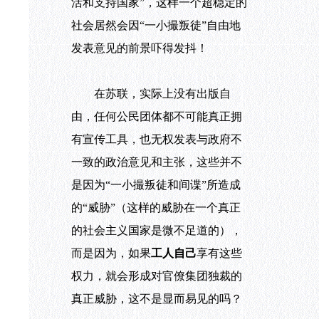
活和支持国家”，这样一个超稳定的
社会居然会因“一小撮叛徒”自由地
发表意见的前景吓得发抖！
在苏联，实际上没有出版自
由，任何公民团体都不可能真正拥
有宣传工具，也无权发表与政府不
一致的政治意见和主张，这些并不
是因为“一小撮叛徒和间谍”所造成
的“威胁”（这样的威胁在一个真正
的社会主义国家是微不足道的），
而是因为，如果
工人自己
享有这些
权力，就会形成对官僚集团独裁的
真正威胁，这不是显而易见的吗？