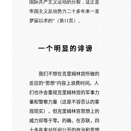
国际共产主义运动的分裂，这正是
帝国主义反动势力二十多年来一直
梦寐以求的”（第
11页）。
一个明显的诽谤
我们不想在克里姆林宫所做的
反应的“思想”内容上浪费时间。人
们也许会重视克里姆林宫的军事力
量和警察力量（这是不容否认的客
观现实），但克里姆林宫思想上的
威力却等于零。的确，在苏联，四
十多年来对任何公开的政治和思想