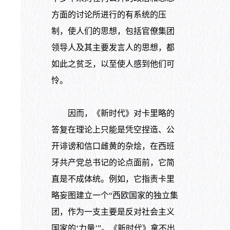
方面的讨论所进行的有系统的压
制，使人们的思想，包括官僚集团
领导人及其主要发言人的思想，都
如此之贫乏，以至使人感到他们可
怜。
因而，《新时代》对卡里略的
答复在理论上只能是凭空捏造、公
开诽谤和信口雌黄的杂烩，在西班
牙共产党总书记的论点面前，它简
直是不成体统。例如，它指责卡里
略妄图建立一个“西欧国家的独立集
团，作为一支主要是反对社会主义
国家的‘力量’”。《新时代》拿不出