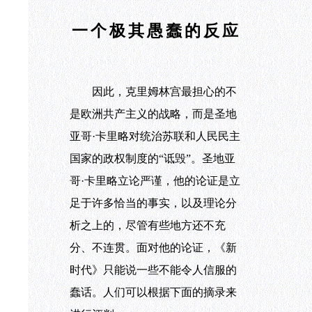
一个极其愚蠢的反应
因此，克里姆林宫最担心的不
是欧洲共产主义的战略，而是圣地
亚哥·卡里略对统治苏联和人民民主
国家的政权制度的“诋毁”。圣地亚
哥·卡里略立论严谨，他的论证是立
足于许多恰当的事实，以及理论分
析之上的，尽管有些地方还不充
分、不连贯。面对他的论证，《新
时代》只能说一些不能令人信服的
蠢话。人们可以根据下面的摘录来