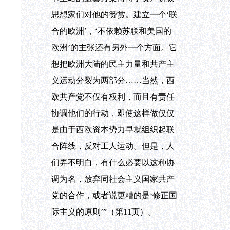
思想家们对他的赞赏。建立一个‘联
合的欧洲’，‘不依赖苏联和美国的
欧洲’的主张还有另外一个方面。它
想把欧洲大陆的民主力量和共产主
义运动分裂为两部分……当然，西
欧共产党不仅有权利，而且有责任
协调他们的行动，即使这样做仅仅
是由于西欧资本势力早就组织起联
合阵线，反对工人运动。但是，人
们弄不明白，有什么必要以这种协
调为名，放弃同社会主义国家共产
党的合作，或者说更糟的是‘修正国
际主义的原则’”（第
11页）。