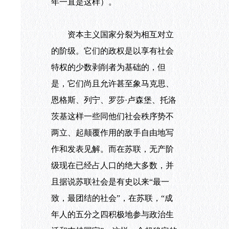
年一直是这样）。
资本主义国家分裂为相互对立
的阶级。它们的政权是以享有社会
特权的少数剥削者为基础的，但
是，它们尚且允许甚至象马克思、
恩格斯、列宁、罗莎·卢森堡、托洛
茨基这样一些同他们社会秩序势不
两立、起颠覆作用的敌手自由地写
作和发表见解。而在苏联，无产阶
级现在已经占人口的绝大多数，并
且据说苏联社会是有史以来“最一
致，最团结的社会”，在苏联，“成
年人的五分之四积极地参与政治生