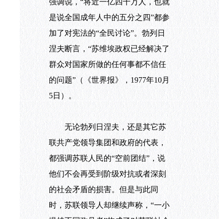
强调说，“将近一亿四千万人，也就
是说全国成年人中的五分之四”都参
加了对宪法的“全民讨论”。勃列日
涅夫断言，“苏维埃政权已经解决了
群众对国家所做的任何事都不信任
的问题”（《世界报》，
1977年
10月
5日）。
无论勃列日涅夫，还是其它苏
联共产党领导集团和政府的代表，
都强调苏联人民的“空前团结”，说
他们不会再受到阶级对抗或者深刻
的社会矛盾的损害。但是与此同
时，苏联领导人却继续声称，“一小