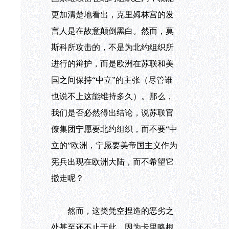
更加清楚地看出，克里姆林宫的发
言人是在故意颠倒黑白。然而，莫
斯科所攻击的，不是为北约组织所
进行的辩护，而是欧洲在苏联和美
国之间保持“中立”的主张（尽管谁
也说不上这能维持多久）。那么，
我们是否必然得出结论，说苏联官
僚集团宁愿要北约组织，而不要“中
立的”欧洲，宁愿要美帝国主义作为
宪兵出现在欧洲大陆，而不希望它
撤走呢？
然而，这类凭空捏造的恶劣之
处甚至还不止于此，因为卡里略根