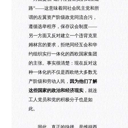
路”——这意味着同社会民主党和所
谓的左翼资产阶级政党同流合污，
遵循选举程序，保存议会制度——
另一方面又反对建立一个违背克里
姆林宫的要求，拒绝同经互会和华
约组织实行一体化的西欧国家集团
的主张。事实很清楚：现在反对这
种一体化的不仅是西欧绝大多数无
产阶级和劳动人民，
因为他们了解
这些国家的政治和经济现实
，就连
工人党员和党的积极分子也是如
此。
因此，真正的抉择，是维持西