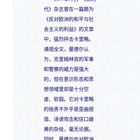
代》杂志曾在一篇题为
《反对欧洲的和平与社
会主义的利益》的文章
中，猛烈抨击卡里略。
通观全文，曼德尔认
为，克里姆林宫的军事
和警察的威力是强大
的，但在意识形态和思
想领域里却是十分空
虚、软弱。它对卡里略
的指责不外乎是歪曲捏
造、诽谤攻击和信口雌
黄的杂烩，毫无论据。
同时，曼德尔也对欧洲