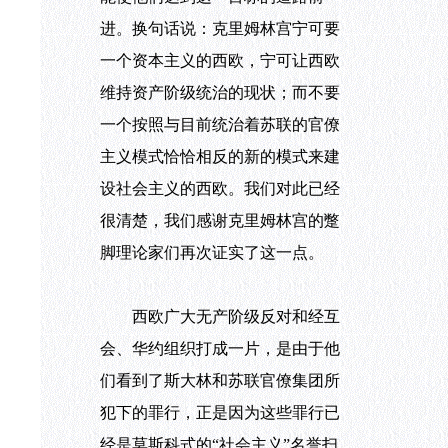
进。换句话说：克里姆林宫宁可要
一个资本主义的西欧，宁可让西欧
维持资产阶级统治的现状；而不要
一个按照与目前统治着苏联的官僚
主义模式恰恰相反的新的模式来建
设社会主义的西欧。我们对此已经
很清楚，我们感谢克里姆林宫的蹩
脚理论家们再次证实了这一点。
西欧广大无产阶级反对和经互
会、华约组织打成一片，是由于他
们看到了斯大林和苏联官僚集团所
犯下的罪行，正是因为这些罪行已
经是莫斯科式的“社会主义”名誉扫