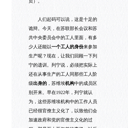
页）。
人们起码可以说，这是十足的
诡辩。今天，在苏联部长会议和苏
共中央委员会中的工人里面，有多
少人还能以
一个工人的身份
来参加
生产呢？现在，让我们回顾一下列
宁的遗训。列宁说，必须把实际上
还在从事生产的工人同那些工人阶
级
出身的
，苏维埃
机构
中的成员区
别开来。早在
1922年，列宁就认
为，这些苏维埃机构中的工作人员
已经很官僚主义化了，以致他们会
加速政府和党的官僚主义化的过