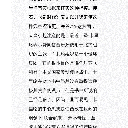
半点事实根据来证实这种指控。接
着，《新时代》又是以诽谤来使这
种凭空捏造更加完善
:“在这方面，
应当引起注意的是，最近，圣·卡里
略表示赞同使西班牙依附于北约组
织的主张，而北约组织是一个侵略
集团，它的根本目的是准备对苏联
和社会主义国家发动侵略战争。卡
里略在这本书中虽然没有重提这种
极其荒唐的观点，但是书中所说的
已经足够了。因为，显而易见，卡
里略的中心思想是使西欧在反苏的
纲领下‘联合起来’。毫不奇怪，圣·
卡里略的这套方案博得了资产阶级