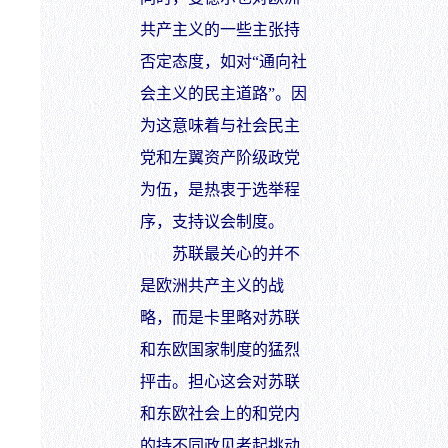
共产主义的一些主张持
否定态度，如对“通向社
会主义的民主道路”。因
为这意味着与社会民主
党和左翼资产阶级政党
为伍，是热衷于选举程
序，支持议会制度。
苏联最关心的并不
是欧洲共产主义的战
略，而是卡里略对苏联
和东欧国家制度的猛烈
抨击。担心这会对苏联
和东欧社会上的和党内
的持不同政见者起挑动