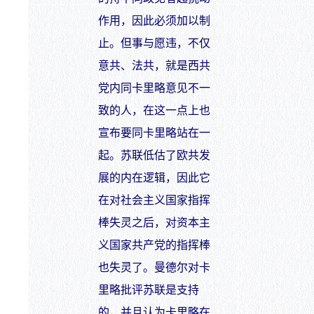
作用，因此必须加以制
止。但事与愿违，不仅
意共、法共，就是西共
党内同卡里略意见不一
致的人，在这一点上也
宣布要同卡里略站在一
起。苏联低估了欧共发
展的内在逻辑，因此它
在对社会主义国家指挥
棒失灵之后，对资本主
义国家共产党的指挥棒
也失灵了。曼德尔对卡
里略批评苏联是支持
的，并且认为卡里略在