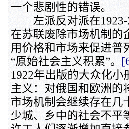
一个悲剧性的错误。
左派反对派在1923-
在苏联废除市场机制的
用价格和市场来促进普
“原始社会主义积累”。
[
1922年出版的大众化
主义：对俄国和欧洲的
市场机制会继续存在几
少城、乡中的社会不平
许工人们逐渐增加直接