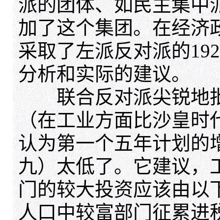
派的团体、如民主集中
加了这个集团。在经济
采取了左派反对派的192
分析和实际的建议。
联合反对派尖锐地批
（在工业方面比沙皇时
认为第一个五年计划的
九）太低了。它建议，
门的较大投资应该由以
人口中较富部门征累进