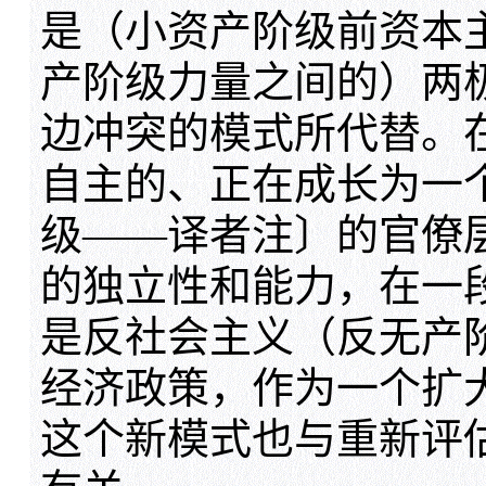
是（小资产阶级前资本
产阶级力量之间的）两
边冲突的模式所代替。
自主的、正在成长为一
级——译者注〕的官僚
的独立性和能力，在一
是反社会主义（反无产
经济政策，作为一个扩
这个新模式也与重新评