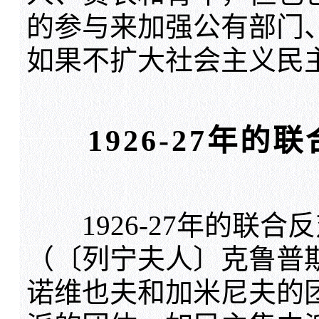
的参与来加强公有部门
如果不扩大社会主义民
1926-27年
1926-27年的联合
（〔列宁夫人〕克鲁普
诺维也夫和加米尼夫的