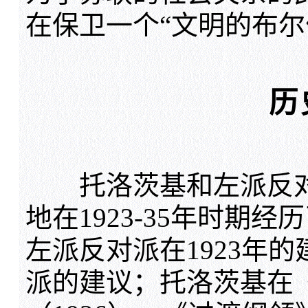
在保卫一个“文明的布尔
历
托洛茨基和左派反对
地在1923-35年时期
左派反对派在1923年的建
派的建议；托洛茨基在