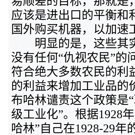
易顺差的目标，那就是
应该是进出口的平衡和
国外购买机器，以加速
明显的是，这些其实
没有任何“仇视农民”的
符合绝大多数农民的利
的利益来增加工业品的
布哈林谴责这个政策是“
级工业化”。根据1928
哈林”自己在1928-2