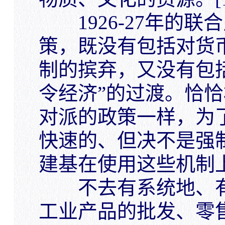
1926-27年的联
策，既没有包括对货
制的摈弃，又没有包括
令经济”的过渡。恰恰
对派的政策一样，为
快速的、但决不是强
建基在使用这些机制
不去有系统地、有
工业产品的批发、零