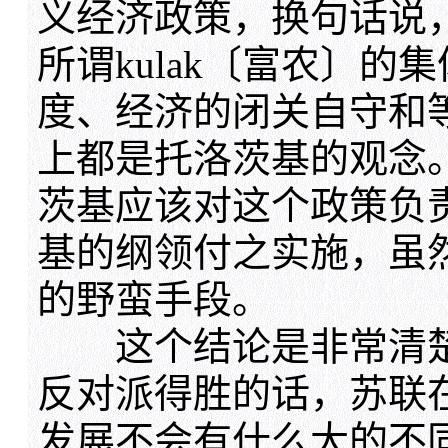
义经济政策，换句话说
所谓kulak〔富农〕
度、经济的闭关自守和
上都是托洛茨基的观念
茨基应该对这个政策负
基的纲领付之实施，虽
的野蛮手段。
这个结论是非常清楚
反对派得胜的话，苏联在
发展不会有什么大的不