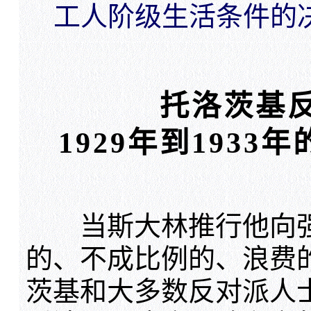
工人阶级生活条件的
托洛茨基
1929年到193
当斯大林推行他向强
的、不成比例的、浪费
茨基和大多数反对派人