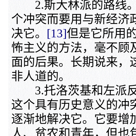
2.斯大林派的路线。
个冲突而要用与新经济
决它。
[13]
但是它所用
怖主义的方法，毫不顾
面的后果。长期说来，
非人道的。
3.托洛茨基和左派反
这个具有历史意义的冲
逐渐地解决它。它要增
人、贫农和青年，但也