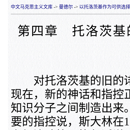
中文马克思主义文库
->
曼德尔
->
以托洛茨基作为可供选
第四章 托洛茨基
对托洛茨基的旧的诽
现在，新的神话和指控
知识分子之间制造出来
要的指控说，斯大林在1