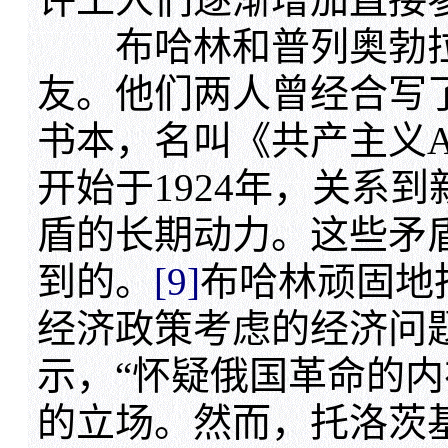
布哈林和普列奥勃拉
友。他们两人曾经合写
书本，名叫《共产主义A
开始于1924年，关系
盾的长期动力。这些矛
到的。
[9]
布哈林顽固地
经济政策考虑的经济问
示，“怀疑俄国革命的内
的立场。然而，托洛茨