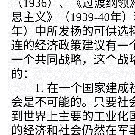
（1936）、《过渡纲领
思主义》（1939-40年
年）中所发扬的可供选
连的经济政策建议有一
一个共同战略，这个战
的：
1. 在一个国家建成
会是不可能的。只要社
到世界上主要的工业化
的经济和社会仍然在军