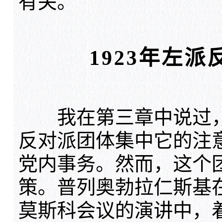
有关。
1923年左
我在第三章中说过，19
反对派团体集中它的注
党内事务。然而，这个
策。普列奥勃拉仁斯基在他
莫斯科会议的演讲中，