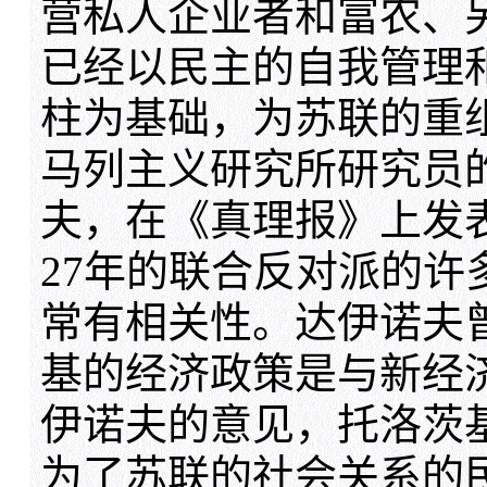
营私人企业者和富农、
已经以民主的自我管理
柱为基础，为苏联的重
马列主义研究所研究员
夫，在《真理报》上发表
27年的联合反对派的许
常有相关性。达伊诺夫
基的经济政策是与新经
伊诺夫的意见，托洛茨
为了苏联的社会关系的