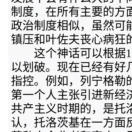
制度，在所有主要的方
政治制度相似，虽然可能
镇压和叶佐夫丧心病狂
这个神话可以根据192
以划破。现在已经有好
指控。例如，列宁格勒
第一个人主张引进新经
共产主义时期的，是托
认，托洛茨基在一方面