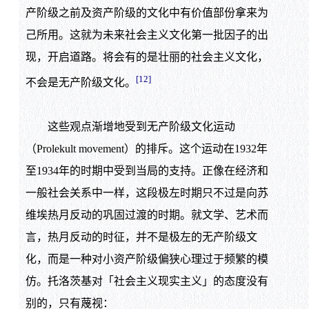
产阶级之前及资产阶级的文化中有价值部份拿来为
己所用。这就为未来社会主义文化第一批因子的出
现，开启道路。将会有的是壮丽的社会主义文化，
[12]
不会是无产阶级文化。
这些观点渐增地受到无产阶级文化运动
（Prolekult movement）的排斥。这个运动在1932年
至1934年的时期中受到当局的支持。正像在经济和
一般社会关系中一样，这段极左时期只不过是向苏
维埃热月反动的巩固过渡的时期。就文学、艺术而
言，热月反动的时征，并不是极左的无产阶级文
化，而是一种对小资产阶级偏狭心理过于频繁的模
仿。托洛茨基对「社会主义现实主义」的态度没有
别的，只有蔑视：