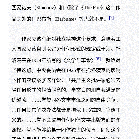
西蒙诺夫（Simonov）和（除了《The Fire》这个作
[7]
品之外的）巴布斯（Barbusse）等人就不是。
作家应该有绝对独立精神这个要求，意味着工
人国家应该自制以避免任何形式的规定或干涉。托
[8]
洛茨基在1924年所写的《文学与革命》
中就绝对
坚持这点。中央委员会在1925年在托洛茨基的影响
下作的决议案就这样说：「共产主义批评家必须去
除任何形式的假情假意的、半文盲的和自我满足的
优越感。……党赞同各文学学派之间的自由竞争。
…任何其它解决办法都会是拘泥于形式的、官僚主
义的。……党不会赐与任何团体文学出版方面的垄
断权。党不能够给某一团体独占的位置，即使这个