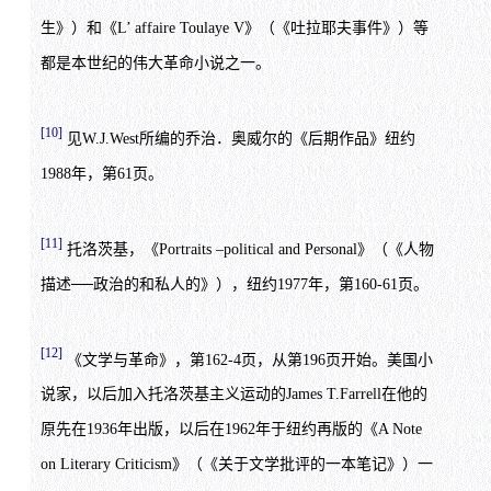
生》）和《L’ affaire Toulaye V》（《吐拉耶夫事件》）等
都是本世纪的伟大革命小说之一。
[10]
见W.J.West所编的乔治．奥威尔的《后期作品》纽约
1988年，第61页。
[11]
托洛茨基，《Portraits –political and Personal》（《人物
描述──政治的和私人的》），纽约1977年，第160-61页。
[12]
《文学与革命》，第162-4页，从第196页开始。美国小
说家，以后加入托洛茨基主义运动的James T.Farrell在他的
原先在1936年出版，以后在1962年于纽约再版的《A Note
on Literary Criticism》（《关于文学批评的一本笔记》）一