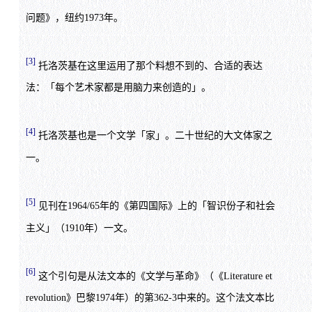
问题》，纽约1973年。
[3]
托洛茨基在这里运用了那个料想不到的、合适的表达
法：「每个艺术家都是用脑力来创造的」。
[4]
托洛茨基也是一个文学「家」。二十世纪的大文体家之
一。
[5]
见刊在1964/65年的《第四国际》上的「智识份子和社会
主义」（1910年）一文。
[6]
这个引句是从法文本的《文学与革命》（《Literature et
revolution》巴黎1974年）的第362-3中来的。这个法文本比