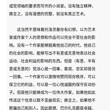
或党领袖的要求而写作的小说家。没有独立精神，
换言之，没有道德的完整，就没有真正艺术。
这当然不意味着托洛茨基存有幻想，以为艺术
家或作家个人的思想和作品可以完全不受社会的影
响。没有一个作家能够脱离他自己的时代，他自己
的社会的影响，能够写出不有意或无意地表达社会
运动、社会利益的影响的东西。但是（有意、半有
意或无意的）党派心是一回事，客观、忠实却是另
一回事。一个作家可以激情地赞同现存秩序，可以
保卫它的利益，可以是一位心悦诚服的保守反动份
子。但是他只能够成为一位伟大作家，如果他如此
传送这个信息以致不歪曲现实；换言之，如果他不
欺骗自己和别人。因此歌德、巴尔扎克都是卓越、