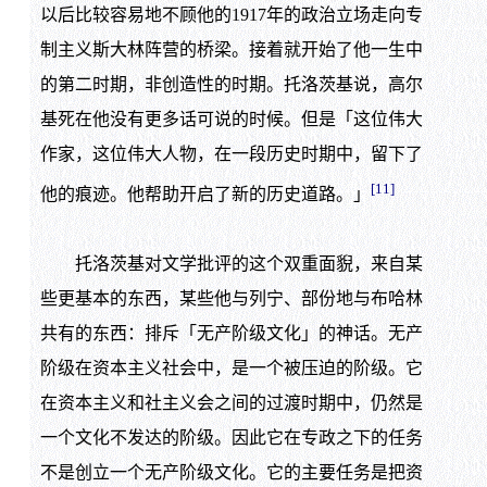
以后比较容易地不顾他的1917年的政治立场走向专
制主义斯大林阵营的桥梁。接着就开始了他一生中
的第二时期，非创造性的时期。托洛茨基说，高尔
基死在他没有更多话可说的时候。但是「这位伟大
作家，这位伟大人物，在一段历史时期中，留下了
[11]
他的痕迹。他帮助开启了新的历史道路。」
托洛茨基对文学批评的这个双重面貎，来自某
些更基本的东西，某些他与列宁、部份地与布哈林
共有的东西：排斥「无产阶级文化」的神话。无产
阶级在资本主义社会中，是一个被压迫的阶级。它
在资本主义和社主义会之间的过渡时期中，仍然是
一个文化不发达的阶级。因此它在专政之下的任务
不是创立一个无产阶级文化。它的主要任务是把资