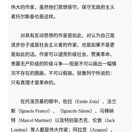
伟大的作家，虽然他们思想保守。保守无政府主义
者托尔斯泰也是这样。
对具有反动思想的作家是如此，对认为自己是
进步份子或是社会主义者的作家，也是如果不是更
是如此的话。作家可以谴责阶级社会、赞美革命、
羡慕无产阶级的阶级斗争──但是不可以画出一幅情
况不存在的图画，不可以假装。就像列宁所说的：
只有真理才是革命的。
在托洛茨基的眼中，佐拉（Emile Zola）、法兰
斯（Ignacio France）、（Ignacdo Silone）、马梯纳
特（Marcel Martinet）以及特别是杰克．伦敦（Jack
London）等人都是伟大作家；阿拉贡（Aragon）、