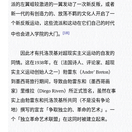
派的左翼岨较激进的一翼发动了一次新反叛，或者
新一代的有创造力的、放荡不羁的文化人开启了一
个新反叛运动，这些流派和这动在它们自己的时代
[18]
中也会进入学院的大门。
因此才有托洛茨基对超现实主义运动的自发的
同情。这在1938年，在〔法国诗人、评论家、超现
实主义运动创始人之一〕勃雷东（Andre’ Breton）
到墨西哥旅行期间，导致由勃雷东和〔墨西哥画
家〕里维拉（Diego Rivers）所正式签名，虽然在事
实上由勃雷东和托洛茨基所共同（不是没有争论
地）撰写的宣言「争取独立的、革命的艺术」。一
个「独立革命艺术联盟」在这同时被建立起来。