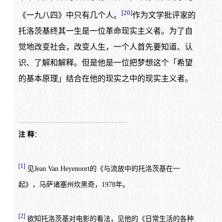
[20]
《一九八四》中只有几个人。
作为文学批评家的
托洛茨基终其一生是一位革命现实主义者。为了自
觉地改变社会，改变人生，一个人首先要知道、认
识、了解和解释。但是他是一位把梦想这个「希望
的基本原理」结合在他的现实之中的现实主义者。
注 释
：
[1]
见Jean Van Heyenoort的《与流放中的托洛茨基在一
起》，马萨诸塞州坎黑奇，1978年。
[2]
欲知托洛茨基对电影的看法，见他的《日常生活的各种