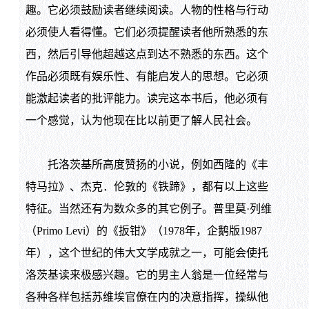
趣。它必须鼓励读者继续阅读。人物的性格与行动
必须使人看得懂。它们必须提醒读者他所熟悉的东
西，然后引导他超越这点到达不熟悉的东西。这个
作品必须既有娱乐性、有能启发人的思想。它必须
能激起读者的批评能力。读完这本书后，他必须有
一个感觉，认为他现在比以前更了解人民社会。
托洛茨基所高度赞扬的小说，例如西隆的《丰
特马拉》、杰克．伦敦的《铁蹄》，都有以上这些
特征。当然还有为数众多的其它例子。普里莫·列维
（Primo Levi）的《扳钳》（1978年，企鹅版1987
年），这个世纪的伟大文学成就之一，可能会使托
洛茨基读来极感兴趣。它的男主人翁是一位经常与
各种各样包括苏维埃官僚在内的决意指挥，操纵他