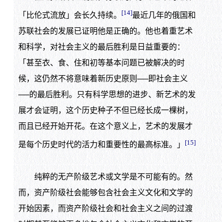
[14]
「比伦式流放」会长久持续。
最近几年的俄国和
苏联社会的发展已证明他是正确的。他也着重艺术
和科学，对社会主义的最后胜利是日益重要的：
「甚至衣、食、住和初等基本问题已被解决的时
候，这仍然不将意味着新历史原则──即社会主义
──的最后胜利。只有科学思想的进步、新艺术的发
展才会证明，这个历史种子不但已经长成一棵树，
而且已经开始开花。在这个意义上，艺术的发展才
[15]
是每个历史时代的活力和重要性的最高标准。」
纯粹的无产阶级艺术或文学是不可能有的。然
而，资产阶级社会能够包含社会主义文化和文学的
开始因素，而资产阶级社会和社会主义之间的过渡