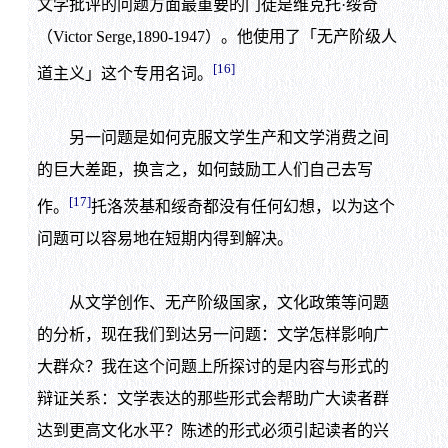
文学批评的问题方面最重要的门徒是维克托·绥奇
（Victor Serge,1890-1947）。他使用了「无产阶级人
[16]
道主义」这个专用名词。
另一问题是如何克服文学生产和文学消费之间
的巨大差距，换言之，如何鼓励工人们自己去写
[17]
作。
托洛茨基和绥奇都没有任何幻想，以为这个
问题可以容易地在短期内得到解决。
从文学创作、无产阶级国家，文化政策等问题
的分析，现在我们到达另一问题：文学怎样影响广
大群众？我在这个问题上所探讨的是内容与形式的
辩证关系：文学表达的那些形式会帮助广大读者群
达到更高文化水平？陈述的形式必须引起读者的兴