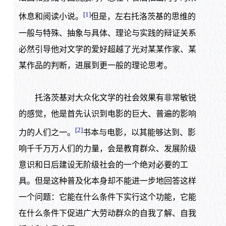
[1]
休息和阅读小说。
但是，左右托洛茨基的思维的
一般与特殊、抽象与具体、理论与实践的辩证关系
必然引导他对文学的爱好超越了光对某某作家、某
某作品的判断，进展到更一般的理论思考。
托洛茨基对大众化文学的社会效果有非常敏锐
的感觉，他是首先认识到电影的巨大、普遍的影响
[2]
力的人们之一。
书本与电影，以其能够达到、影
响千千万万人们的力量，会是教育群众、发展阶级
意识和日后建设无阶级社会的一个绝对必要的工
具。但是这种普及化本身却不能进一步地回答这样
一个问题：它能在什么条件下实行这个功能，它能
在什么条件下促进广大劳动群众的自我了解、自我