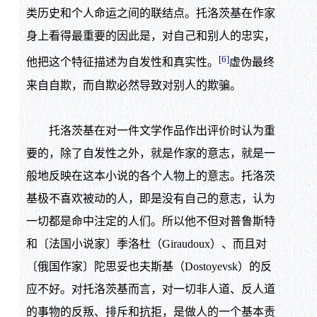
类历史和个人命运之间的联结点。托洛茨基在作家
身上看得最重要的因此是，对自己和别人的忠实，
[6]
他把这个特征描述为自发性和真实性。
虚伪最终
来自自欺，而自欺必然导致对别人的欺骗。
托洛茨基在对一件文学作品作出评价时认为重
要的，除了自发性之外，就是作家的意志，就是一
般地反映在这本小说的各个人物上的意志。托洛茨
基极不喜欢被动的人，即是没有自己的意志，认为
一切都是命中注定的人们。所以他不但对普鲁斯特
和〔法国小说家〕季洛杜（Giraudoux）、而且对
〔俄国作家〕陀思妥也夫斯基（Dostoyevsk）的反
应不好。对托洛茨基而言，对一切非人道、反人道
的事物的反叛、排斥和抗拒，是做人的一个基本责