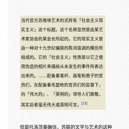
当代官方苏维埃艺术的式样有「社会主义现
实主义」这个标题。这个名称显然是由某艺
术家协会的某会长所起的。它的现实主义是
由一种对十九世纪偏狭的陈词滥调的模仿所
组成的。它的「社会主义」性质是以它之使
用伪造的相片来描绘从未发生的事件所表达
出来的。……配备着笔杆、画笔和凿子的官
员们，在配备着毛瑟枪的官员们的监督下，
向「伟大的」、「英明的」领导人们致敬，
[13]
其实后者毫无伟大或英明可言。
但是托洛茨基确信，苏联的文学与艺术的这种