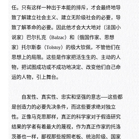
任。只有这样一种出于本能的排斥，才会最终地导
致了解建立社会主义、建立无阶级社会的必要，导
致了解革命的必要。因此他才会大大地对〔法国小
说家〕巴尔扎克（Balzac）和〔俄国作家、思想
家〕托尔斯泰（Tolstoy）的极大钦佩，不管他们在
思想上的局限。这些是作家把活生生的、主动的人
物，把试图成功或不成功地决定、改变他们自己命
运的人物，引上舞台。
自发性、真实性、忠实和坚强的意志──这些都
是创造力的必要先决条件，而这些要求绝对独立
性。正像马克思那样，真正的科学家对于假造研究
结果的学者有着最大的蔑视，作为真正作家的托洛
茨基也一样，鄙视那些按照老板、统治阶级、国家