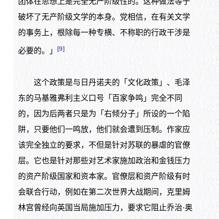
团体在思想上是完全无产阶级性的。这种做法等于
破坏了无产阶级文学的本身。党相信，在有关文学
的事务上，根除每一种专横、不称职的行政干涉是
[9]
必要的。」
这个政策是与日丹诺夫的「文化政策」、毛泽
东的马基雅弗利主义口号「百家争鸣」完全不同
的，因为后两者只是为「右倾分子」所设的一个陷
阱，只要他们一鸣放，他们就会遭到压制。作家应
该完全独立的要求，不但是针对苏联的暴虐的官僚
层。它也是针对那些对艺术家施加政治和金钱压力
的资产阶级国家和资本家。官僚层和资产阶级有时
会联合行动，例如在第二次世界大战期间，克里姆
林宫曾经向英国当局施加压力，要求它阻止乔治·奥