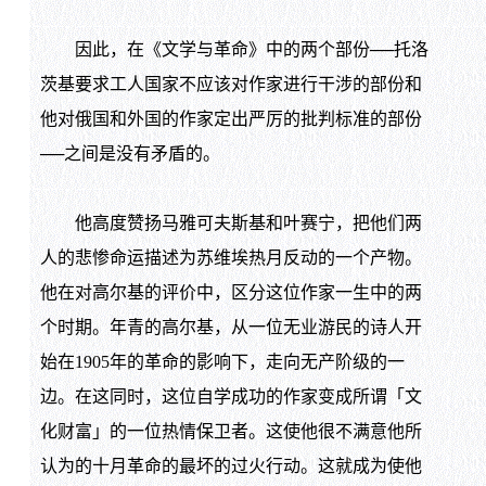
因此，在《文学与革命》中的两个部份──托洛
茨基要求工人国家不应该对作家进行干涉的部份和
他对俄国和外国的作家定出严厉的批判标准的部份
──之间是没有矛盾的。
他高度赞扬马雅可夫斯基和叶赛宁，把他们两
人的悲惨命运描述为苏维埃热月反动的一个产物。
他在对高尔基的评价中，区分这位作家一生中的两
个时期。年青的高尔基，从一位无业游民的诗人开
始在1905年的革命的影响下，走向无产阶级的一
边。在这同时，这位自学成功的作家变成所谓「文
化财富」的一位热情保卫者。这使他很不满意他所
认为的十月革命的最坏的过火行动。这就成为使他