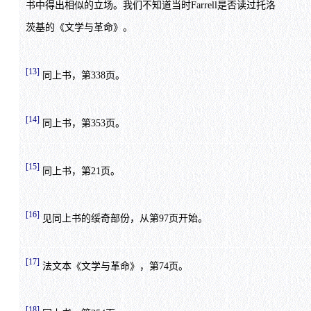
书中得出相似的立场。我们不知道当时Farrell是否读过托洛
茨基的《文学与革命》。
[13]
同上书，第338页。
[14]
同上书，第353页。
[15]
同上书，第21页。
[16]
见同上书的绥奇部份，从第97页开始。
[17]
法文本《文学与革命》，第74页。
[18]