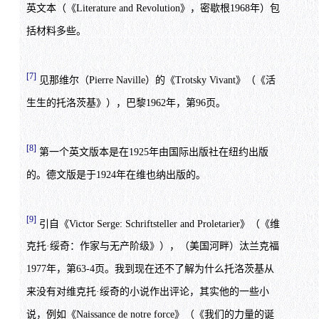
英文本（《Literature and Revolution》，密歇根1968年）包
括材料多些。
[7]
见那维尔（Pierre Naville）的《Trotsky Vivant》（《活
生生的托洛茨基》），巴黎1962年，第96页。
[8]
第一个英文版本是在1925年由国际出版社在纽约出版
的。德文版是于1924年在维也纳出版的。
[9]
引自《Victor Serge: Schriftsteller and Proletarier》（《维
克托·绥奇：作家与无产阶级》），（美国河畔）汰兰克福
1977年，第63-4页。我到现在还不了解为什么托洛茨基从
来没有对维克托·绥奇的小说作出评论，其实他的一些小
说，例如《Naissance de notre force》（《我们的力量的诞