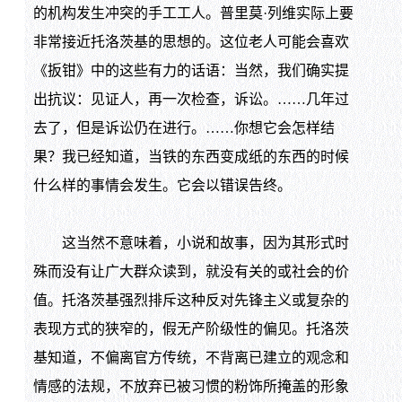
的机构发生冲突的手工工人。普里莫·列维实际上要
非常接近托洛茨基的思想的。这位老人可能会喜欢
《扳钳》中的这些有力的话语：当然，我们确实提
出抗议：见证人，再一次检查，诉讼。……几年过
去了，但是诉讼仍在进行。……你想它会怎样结
果？我已经知道，当铁的东西变成纸的东西的时候
什么样的事情会发生。它会以错误告终。
这当然不意味着，小说和故事，因为其形式时
殊而没有让广大群众读到，就没有关的或社会的价
值。托洛茨基强烈排斥这种反对先锋主义或复杂的
表现方式的狭窄的，假无产阶级性的偏见。托洛茨
基知道，不偏离官方传统，不背离已建立的观念和
情感的法规，不放弃已被习惯的粉饰所掩盖的形象