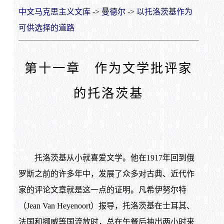
中文马克思主义文库
->
曼德尔
->
以托洛茨基作为
可供选择的道路
第十一章 作为文学批评家
的托洛茨基
托洛茨基从小就喜爱文学。他在1917年回到俄
罗斯之前的许多年中，发展了众多对古典、近代作
家的评论文章就是这一点的证明。凡希伊努尔特
（Jean Van Heyenoort）报导，托洛茨基在士耳其、
法国和挪威等国流放时，总在午餐后抽出两小时来