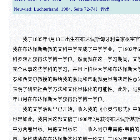
Neuwied: Luchterhand, 1984, Seite 72-74〕译出。
我于1885年4月13日出生在布达佩斯匈牙利皇家枢密
我在布达佩斯新教的文科中学完成了中学学业，于1902年
科罗茨瓦获得法学博士学位。然而就在这一学习期间，文
完全从事这些学科的学习，并且上柏林大学和布达佩斯大
泰和西美尔教授的课给我的激励和帮助就更具有决定性意
表明了研究社会学方法和文化具体化的可能性。此外，马克
年11月在布达佩斯大学获得哲学博士学位。
我的文学活动早已开始，收入我的《心灵与形式》中的
也是如此，我曾因这部文稿于1908年2月获得布达佩斯基
中分两卷出版。用德文出版它——收入阿尔弗雷德•韦伯
章一起构成我在布达佩斯答辩的博士论文）于1924年春