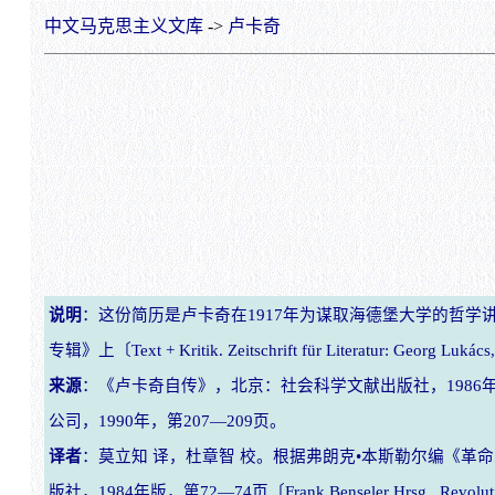
中文马克思主义文库
->
卢卡奇
说明
：这份简历是卢卡奇在1917年为谋取海德堡大学的哲学讲
专辑》上〔Text + Kritik. Zeitschrift für Literatur: Georg Lukács
来源
：《卢卡奇自传》，北京：社会科学文献出版社，1986
公司，1990年，第207—209页。
译者
：莫立知 译，杜章智 校。根据弗朗克•本斯勒尔编《革
版社，1984年版，第72—74页〔Frank Benseler Hrsg., Revolutionäres