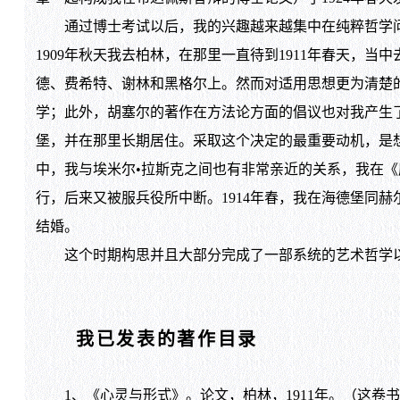
通过博士考试以后，我的兴趣越来越集中在纯粹哲学问
1909年秋天我去柏林，在那里一直待到1911年春天，
德、费希特、谢林和黑格尔上。然而对适用思想更为清楚
学；此外，胡塞尔的著作在方法论方面的倡议也对我产生
堡，并在那里长期居住。采取这个决定的最重要动机，是
中，我与埃米尔•拉斯克之间也有非常亲近的关系，我在
行，后来又被服兵役所中断。1914年春，我在海德堡同赫
结婚。
这个时期构思并且大部分完成了一部系统的艺术哲学以
我已发表的著作目录
1、《心灵与形式》。论文，柏林，1911年。（这卷书